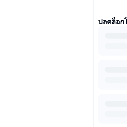
ปลดล็อก