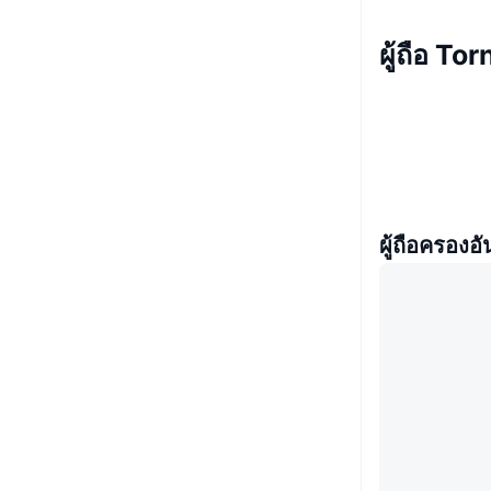
ผู้ถือ T
ผู้ถือครองอั