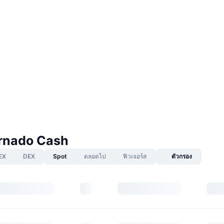
rnado Cash
EX
DEX
Spot
ตลอดไป
ฟิวเจอร์ส
ตัวกรอง