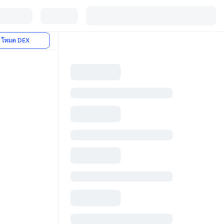
โหมด DEX