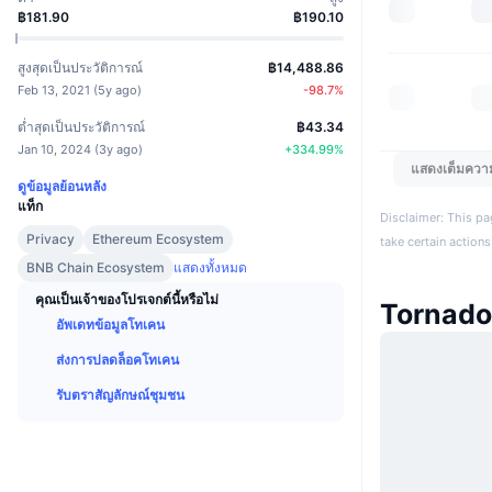
฿181.90
฿190.10
สูงสุดเป็นประวัติการณ์
฿14,488.86
Feb 13, 2021
(
5y ago
)
-98.7
%
ต่ำสุดเป็นประวัติการณ์
฿43.34
Jan 10, 2024
(
3y ago
)
+
334.99
%
แสดงเต็มควา
ดูข้อมูลย้อนหลัง
แท็ก
Disclaimer: This pa
Privacy
Ethereum Ecosystem
take certain actions
BNB Chain Ecosystem
แสดงทั้งหมด
คุณเป็นเจ้าของโปรเจกต์นี้หรือไม่
Tornado
อัพเดทข้อมูลโทเคน
ส่งการปลดล็อคโทเคน
รับตราสัญลักษณ์ชุมชน