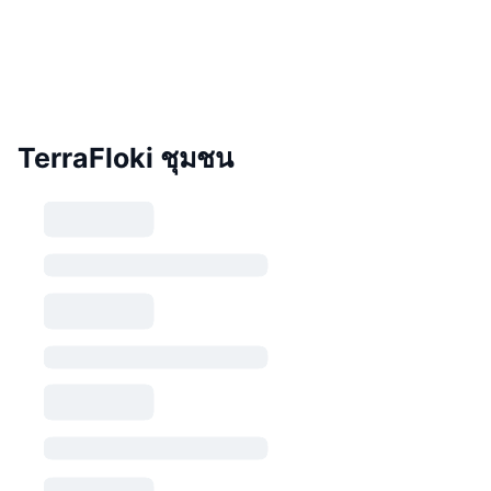
TerraFloki ชุมชน