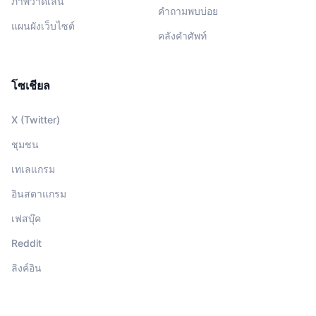
ภาพวาดเล่น
คำถามพบบ่อย
แผนผังเว็บไซต์
คลังคำศัพท์
โซเชียล
X (Twitter)
ชุมชน
เทเลแกรม
อินสตาแกรม
เฟสบุ๊ค
Reddit
ลิงค์อิน