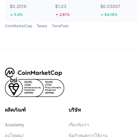
$0.2016
$1.03
$0.03007
5.4%
2.81%
64.19%
CoinMarketCap
โทเคน
TerraFloki
ผลิตภัณฑ์
บริษัท
Academy
เกี่ยวกับเรา
ลงโฆษณา
ข้อกำหนดการใช้งาน