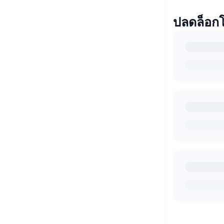
ปลดล็อก