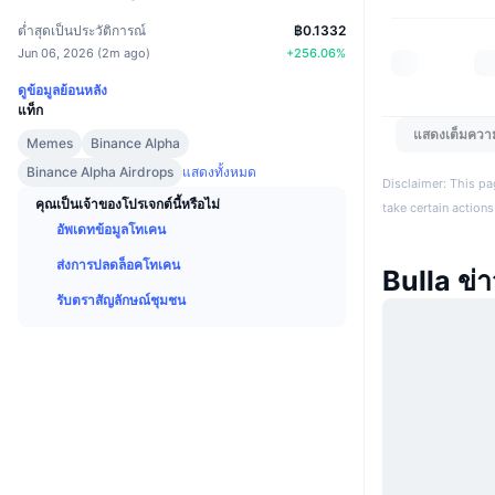
ต่ำสุดเป็นประวัติการณ์
฿0.1332
Jun 06, 2026
(
2m ago
)
+
256.06
%
ดูข้อมูลย้อนหลัง
แท็ก
แสดงเต็มควา
Memes
Binance Alpha
Binance Alpha Airdrops
แสดงทั้งหมด
Disclaimer: This pa
คุณเป็นเจ้าของโปรเจกต์นี้หรือไม่
take certain actions
อัพเดทข้อมูลโทเคน
ส่งการปลดล็อคโทเคน
Bulla ข่
รับตราสัญลักษณ์ชุมชน