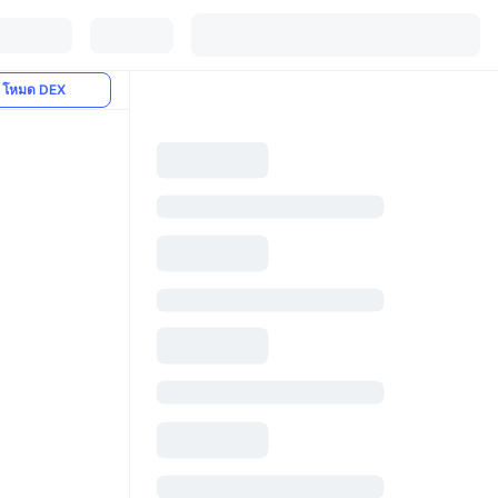
โหมด DEX