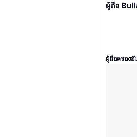
ผู้ถือ Bul
ผู้ถือครองอั