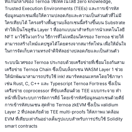
ที่แกนกลางของ Ternoa ใช้เทคโนโลยี zero knowledge,
Trusted Execution Environments (TEEs) และการเข้ารหัส
ข้อมูลนอกเชนเพื่อให้ความปลอดภัยและความเป็นส่วนตัวที่ไม่มี
ใครเทียบได้ โครงสร้างพื้นฐานบล็อกเชนนี้สร้างขึ้นบน Substrate
ทำให้เป็นโซลูชัน Layer 1 ที่ออกแบบมาสำหรับการนำเทคโนโลยี
NFT มาใช้ในวงกว้าง วิธีการที่ไม่เหมือนใครของ Ternoa ช่วยให้
สามารถสร้างไทม์แคปซูลได้โดยตรงจากสมาร์ทโฟน เพื่อให้มั่นใจ
ในการจัดเก็บความทรงจำดิจิทัลอย่างปลอดภัยและเป็นส่วนตัว
ระบบนิเวศของ Ternoa ประกอบด้วยเครือข่ายที่เชื่อมโยงกันสาม
เครือข่าย Ternoa Chain ซึ่งเป็นบล็อกเชน WASM Layer 1 ช่วย
ให้นักพัฒนาสามารถปรับใช้ ink! สมาร์ทคอนแทรคโดยใช้ภาษา
เช่น Rust, C, C++ และ Typescript Ternoa Fortress ซึ่งเป็น
เครือข่าย coprocessor ที่ขับเคลื่อนด้วย TEE แบบกระจาย ทำ
หน้าที่เป็นระบบการจัดการคีย์ โดยเข้ารหัสข้อมูลนอกเชนด้วยคีย์
การเข้ารหัสบนเชน สุดท้าย Ternoa zkEVM ซึ่งเป็น validium
Layer 2 ที่ปลอดภัยด้วย TEE multi-proofs ให้สภาพแวดล้อม
EVM ที่เทียบเท่ากันอย่างเต็มรูปแบบสำหรับการปรับใช้ Solidity
smart contracts