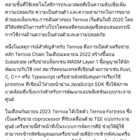
หลายชั้นที่ใช้เทคโนโลยีการประมวลผลที่เป็นความลับเพื่อเพิ่ม
ความปลอดภัย ความเป็นส่วนตัว และความสามารถในการขยาย
ตัวของบล็อกเชน การเดินทางของ Ternoa เริ่มต้นในปี 2020 โดย
มีวิสัยทัศน์ในการสร้างโปรโตคอลที่ครอบคลุมซึ่งตอบสนองกรณี
การใช้งานด้านความเป็นส่วนตัวและความปลอดภัย
หนึ่งในเหตุการณ์สำคัญสำหรับ Ternoa คือการเปิดตัวเครือข่าย
หลัก Ternoa Chain ในเดือนเมษายน 2022 สร้างขึ้นบน
Substrate เครือข่ายบล็อกเชน WASM Layer 1 นี้อนุญาตให้นัก
พัฒนาปรับใช้ ink! สมาร์ทคอนแทรคที่เขียนด้วยภาษาเช่น Rust,
C, C++ หรือ Typescript เครือข่ายยังสนับสนุนการเรียกใช้
primitive ที่เขียนไว้ล่วงหน้าผ่าน JavaScript SDK ซึ่งให้สภาพ
แวดล้อมที่แข็งแกร่งสำหรับการพัฒนาแอปพลิเคชันแบบกระจาย
ศูนย์
ในเดือนกันยายน 2023 Ternoa ได้เปิดตัว Ternoa Fortress ซึ่ง
เป็นเครือข่าย coprocessor ที่ขับเคลื่อนด้วย TEE แบบกระจาย
ศูนย์ เครือข่ายนี้ทำหน้าที่เป็นระบบการจัดการคีย์ ช่วยให้ผู้ใช้
สามารถเข้ารหัสข้อมูลนอกเครือข่ายด้วยคีย์การเข้ารหัสบนเครือ