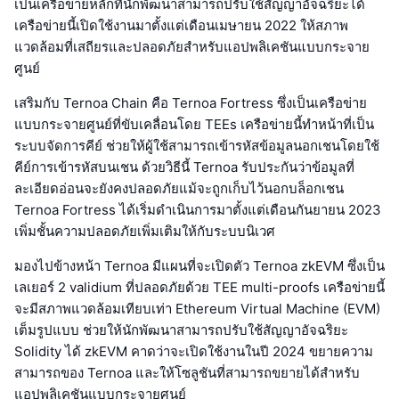
เป็นเครือข่ายหลักที่นักพัฒนาสามารถปรับใช้สัญญาอัจฉริยะได้
เครือข่ายนี้เปิดใช้งานมาตั้งแต่เดือนเมษายน 2022 ให้สภาพ
แวดล้อมที่เสถียรและปลอดภัยสำหรับแอปพลิเคชันแบบกระจาย
ศูนย์
เสริมกับ Ternoa Chain คือ Ternoa Fortress ซึ่งเป็นเครือข่าย
แบบกระจายศูนย์ที่ขับเคลื่อนโดย TEEs เครือข่ายนี้ทำหน้าที่เป็น
ระบบจัดการคีย์ ช่วยให้ผู้ใช้สามารถเข้ารหัสข้อมูลนอกเชนโดยใช้
คีย์การเข้ารหัสบนเชน ด้วยวิธีนี้ Ternoa รับประกันว่าข้อมูลที่
ละเอียดอ่อนจะยังคงปลอดภัยแม้จะถูกเก็บไว้นอกบล็อกเชน
Ternoa Fortress ได้เริ่มดำเนินการมาตั้งแต่เดือนกันยายน 2023
เพิ่มชั้นความปลอดภัยเพิ่มเติมให้กับระบบนิเวศ
มองไปข้างหน้า Ternoa มีแผนที่จะเปิดตัว Ternoa zkEVM ซึ่งเป็น
เลเยอร์ 2 validium ที่ปลอดภัยด้วย TEE multi-proofs เครือข่ายนี้
จะมีสภาพแวดล้อมเทียบเท่า Ethereum Virtual Machine (EVM)
เต็มรูปแบบ ช่วยให้นักพัฒนาสามารถปรับใช้สัญญาอัจฉริยะ
Solidity ได้ zkEVM คาดว่าจะเปิดใช้งานในปี 2024 ขยายความ
สามารถของ Ternoa และให้โซลูชันที่สามารถขยายได้สำหรับ
แอปพลิเคชันแบบกระจายศูนย์