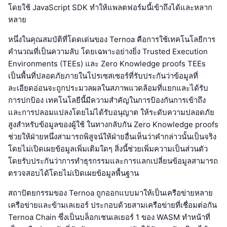
โดยใช้ JavaScript SDK ทำให้แพลตฟอร์มนี้เข้าถึงได้และหลาก
หลาย
หนึ่งในคุณสมบัติที่โดดเด่นของ Ternoa คือการใช้เทคโนโลยีการ
คำนวณที่เป็นความลับ โดยเฉพาะอย่างยิ่ง Trusted Execution
Environments (TEEs) และ Zero Knowledge proofs TEEs
เป็นพื้นที่ปลอดภัยภายในโปรเซสเซอร์ที่รับประกันว่าข้อมูลที่
ละเอียดอ่อนจะถูกประมวลผลในสภาพแวดล้อมที่แยกและได้รับ
การปกป้อง เทคโนโลยีนี้มีความสำคัญในการป้องกันการเข้าถึง
และการปลอมแปลงโดยไม่ได้รับอนุญาต ให้ระดับความปลอดภัย
สูงสำหรับข้อมูลของผู้ใช้ ในทางกลับกัน Zero Knowledge proofs
ช่วยให้ฝ่ายหนึ่งสามารถพิสูจน์ให้ฝ่ายอื่นเห็นว่าคำกล่าวนั้นเป็นจริง
โดยไม่เปิดเผยข้อมูลเพิ่มเติมใดๆ สิ่งนี้ช่วยเพิ่มความเป็นส่วนตัว
โดยรับประกันว่าการทำธุรกรรมและการแลกเปลี่ยนข้อมูลสามารถ
ตรวจสอบได้โดยไม่เปิดเผยข้อมูลพื้นฐาน
สถาปัตยกรรมของ Ternoa ถูกออกแบบมาให้เป็นเครือข่ายหลาย
เครือข่ายและข้ามเลเยอร์ ประกอบด้วยสามเครือข่ายที่เชื่อมต่อกัน
Ternoa Chain ซึ่งเป็นบล็อกเชนเลเยอร์ 1 ของ WASM ทำหน้าที่