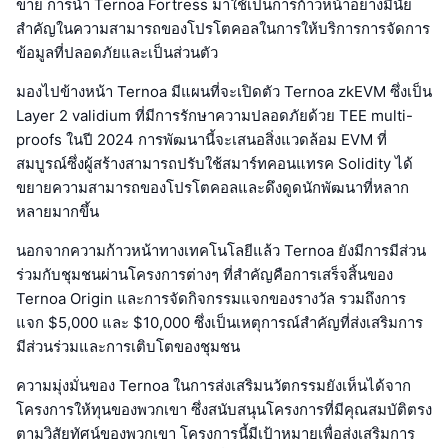
ข่าย การนำ Ternoa Fortress มาใช้เป็นการก้าวหน้าอย่างมีนัย
สำคัญในความสามารถของโปรโตคอลในการให้บริการการจัดการ
ข้อมูลที่ปลอดภัยและเป็นส่วนตัว
มองไปข้างหน้า Ternoa มีแผนที่จะเปิดตัว Ternoa zkEVM ซึ่งเป็น
Layer 2 validium ที่มีการรักษาความปลอดภัยด้วย TEE multi-
proofs ในปี 2024 การพัฒนานี้จะเสนอสิ่งแวดล้อม EVM ที่
สมบูรณ์ซึ่งผู้สร้างสามารถปรับใช้สมาร์ทคอนแทรค Solidity ได้
ขยายความสามารถของโปรโตคอลและดึงดูดนักพัฒนาที่หลาก
หลายมากขึ้น
นอกจากความก้าวหน้าทางเทคโนโลยีแล้ว Ternoa ยังมีการมีส่วน
ร่วมกับชุมชนผ่านโครงการต่างๆ ที่สำคัญคือการเสร็จสิ้นของ
Ternoa Origin และการจัดกิจกรรมแจกของรางวัล รวมถึงการ
แจก $5,000 และ $10,000 ซึ่งเป็นเหตุการณ์สำคัญที่ส่งเสริมการ
มีส่วนร่วมและการเติบโตของชุมชน
ความมุ่งมั่นของ Ternoa ในการส่งเสริมนวัตกรรมยังเห็นได้จาก
โครงการให้ทุนของพวกเขา ซึ่งสนับสนุนโครงการที่มีคุณสมบัติตรง
ตามวิสัยทัศน์ของพวกเขา โครงการนี้มีเป้าหมายเพื่อส่งเสริมการ