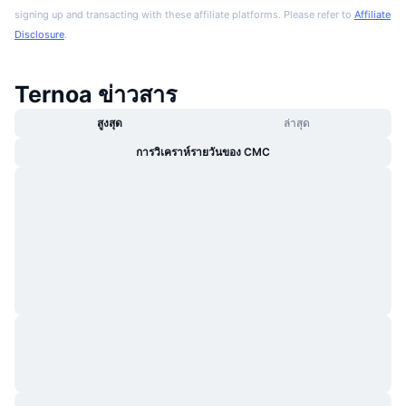
signing up and transacting with these affiliate platforms. Please refer to
Affiliate
Disclosure
.
Ternoa ข่าวสาร
สูงสุด
ล่าสุด
การวิเคราห์รายวันของ CMC