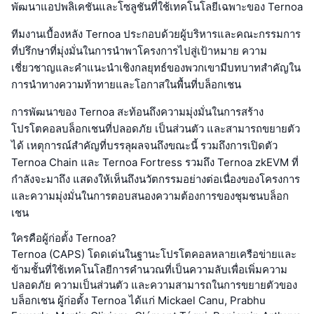
พัฒนาแอปพลิเคชันและโซลูชันที่ใช้เทคโนโลยีเฉพาะของ Ternoa
ทีมงานเบื้องหลัง Ternoa ประกอบด้วยผู้บริหารและคณะกรรมการ
ที่ปรึกษาที่มุ่งมั่นในการนำพาโครงการไปสู่เป้าหมาย ความ
เชี่ยวชาญและคำแนะนำเชิงกลยุทธ์ของพวกเขามีบทบาทสำคัญใน
การนำทางความท้าทายและโอกาสในพื้นที่บล็อกเชน
การพัฒนาของ Ternoa สะท้อนถึงความมุ่งมั่นในการสร้าง
โปรโตคอลบล็อกเชนที่ปลอดภัย เป็นส่วนตัว และสามารถขยายตัว
ได้ เหตุการณ์สำคัญที่บรรลุผลจนถึงขณะนี้ รวมถึงการเปิดตัว
Ternoa Chain และ Ternoa Fortress รวมถึง Ternoa zkEVM ที่
กำลังจะมาถึง แสดงให้เห็นถึงนวัตกรรมอย่างต่อเนื่องของโครงการ
และความมุ่งมั่นในการตอบสนองความต้องการของชุมชนบล็อก
เชน
ใครคือผู้ก่อตั้ง Ternoa?
Ternoa (CAPS) โดดเด่นในฐานะโปรโตคอลหลายเครือข่ายและ
ข้ามชั้นที่ใช้เทคโนโลยีการคำนวณที่เป็นความลับเพื่อเพิ่มความ
ปลอดภัย ความเป็นส่วนตัว และความสามารถในการขยายตัวของ
บล็อกเชน ผู้ก่อตั้ง Ternoa ได้แก่ Mickael Canu, Prabhu