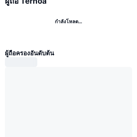
ผู้ถือ Ternoa
กำลังโหลด…
ผู้ถือครองอันดับต้น