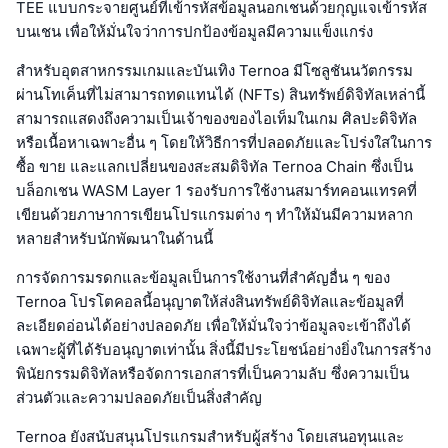
TEE แบบกระจายศูนย์ที่เข้ารหัสข้อมูลนอกเชนด้วยกุญแจเข้ารหัส
บนเชน เพื่อให้มั่นใจว่าการปกป้องข้อมูลมีความแข็งแกร่ง
สำหรับอุตสาหกรรมเกมและบันเทิง Ternoa มีโซลูชันนวัตกรรม
ผ่านโทเค็นที่ไม่สามารถทดแทนได้ (NFTs) สินทรัพย์ดิจิทัลเหล่านี้
สามารถแสดงถึงความเป็นเจ้าของของไอเท็มในเกม ศิลปะดิจิทัล
หรือเนื้อหาเฉพาะอื่น ๆ โดยให้วิธีการที่ปลอดภัยและโปร่งใสในการ
ซื้อ ขาย และแลกเปลี่ยนของสะสมดิจิทัล Ternoa Chain ซึ่งเป็น
บล็อกเชน WASM Layer 1 รองรับการใช้งานสมาร์ทคอนแทรคที่
เขียนด้วยภาษาการเขียนโปรแกรมต่าง ๆ ทำให้มันมีความหลาก
หลายสำหรับนักพัฒนาในด้านนี้
การจัดการมรดกและข้อมูลเป็นการใช้งานที่สำคัญอื่น ๆ ของ
Ternoa โปรโตคอลนี้อนุญาตให้ส่งสินทรัพย์ดิจิทัลและข้อมูลที่
ละเอียดอ่อนได้อย่างปลอดภัย เพื่อให้มั่นใจว่าข้อมูลจะเข้าถึงได้
เฉพาะผู้ที่ได้รับอนุญาตเท่านั้น สิ่งนี้มีประโยชน์อย่างยิ่งในการสร้าง
พินัยกรรมดิจิทัลหรือจัดการเอกสารที่เป็นความลับ ซึ่งความเป็น
ส่วนตัวและความปลอดภัยเป็นสิ่งสำคัญ
Ternoa ยังสนับสนุนโปรแกรมสำหรับผู้สร้าง โดยเสนอทุนและ