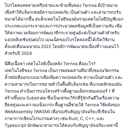
โปรโตคอลหลายเครือข่ายและข้ามชั้นของ Ternoa มีเป้าหมาย
เพื่อทำให้บล็อกเชนมีความปลอดภัย เป็นส่วนตัว และสามารถปรับ
ขนาดได้มากขึ้น สแต็กเทคโนโลยีของมันรวมเทคโนโลยีบัญชีแยก
ประเภทแบบกระจายและการประมวลผลข้อมูลที่เป็นความลับ เพื่อ
ให้สภาพแวดล้อมการพัฒนาที่กระจายศูนย์แต่เป็นส่วนตัวสำหรับ
แอปพลิเคชันรุ่นต่อไป เมนเน็ตของโปรโตคอลนี้ได้เปิดใช้งาน
ตั้งแต่เดือนเมษายน 2022 โดยมีการพัฒนาต่อเนื่องที่วางแผนไว้
สำหรับปี 2024
นี่คือเนื้อหา เทคโนโลยีเบื้องหลัง Ternoa คืออะไร?
เทคโนโลยีของ Ternoa เป็นการผสมผสานที่น่าทึ่งของนวัตกรรม
ล้ำสมัยที่ออกแบบมาเพื่อเพิ่มความปลอดภัย ความเป็นส่วนตัว และ
ความสามารถในการขยายตัวในพื้นที่บล็อกเชน ที่แกนหลักของมัน
Ternoa ดำเนินการบนโครงสร้างพื้นฐานบล็อกเชนเลเยอร์ 1 ที่
สร้างขึ้นบน Substrate ซึ่งเป็นเฟรมเวิร์กที่รู้จักกันดีในเรื่องความ
ยืดหยุ่นและความแข็งแกร่ง พื้นฐานนี้ช่วยให้ Ternoa ใช้พลังของ
WebAssembly (WASM) เพื่อรองรับสัญญาอัจฉริยะที่เขียนใน
ภาษาการเขียนโปรแกรมต่างๆ เช่น Rust, C, C++, และ
Typescript นักพัฒนาสามารถโต้ตอบกับสัญญาอัจฉริยะเหล่านี้