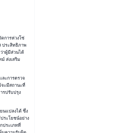
ัดการห่วงโซ่
ส ประสิทธิภาพ
าผู้มีส่วนได้
ม์ ส่งเสริม
อบและการตรวจ
้จะมีสถานะที่
ะการปรับปรุง
ยนแปลงได้ ซึ่ง
ีประโยชน์อย่าง
กประเภทที่
ิ่มความรับผิด