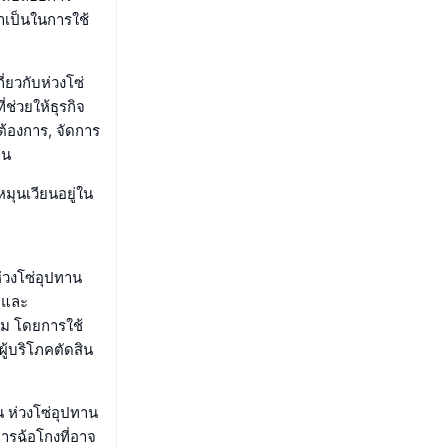
ำเป็นในการใช้
่ยวกับห่วงโซ่
่วยให้ธุรกิจ
้องการ, จัดการ
าน
มุนเวียนอยู่ใน
่วงโซ่อุปทาน
 และ
อม โดยการใช้
ู้บริโภคตัดสิน
 ห่วงโซ่อุปทาน
ารฉ้อโกงที่อาจ