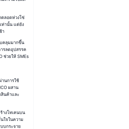
าตลอดห่วงโซ่
่านั้น แต่ยัง
ช้า
บคลุมมากขึ้น
การลดอุปสรรค
CO ช่วยให้ SMEs
ผ่านการใช้
EMCO ผสาน
มสินค้าและ
สร้างโทเคนบน
มั่นใจในความ
นแบบกระจาย