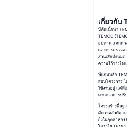
เกี่ยวกั
นี่คือเนื้อหา 
TEMCO (TEMCO) 
อุปทาน แตกต่าง
และการตรวจสอบย้
ส่วนเสียทั้งหมด
ความไว้วางใจแ
ที่แกนหลัก TE
สอบโครงการ โคร
ใช้งานอยู่ แต่ที
มากกว่าการปรับ
โครงสร้างพื้นฐ
มีความสำคัญต่
ยิ่งในอุตสาหกร
โปร่งใส TEMCO 