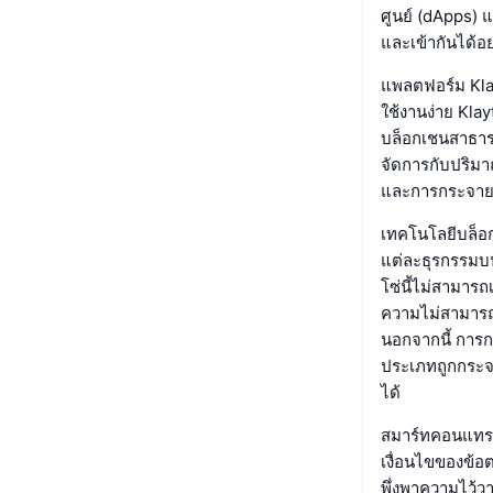
ศูนย์ (dApps) 
และเข้ากันได้อ
แพลตฟอร์ม Klay
ใช้งานง่าย Kla
บล็อกเชนสาธาร
จัดการกับปริมา
และการกระจายศ
เทคโนโลยีบล็อก
แต่ละธุรกรรมบนบ
โซ่นี้ไม่สามาร
ความไม่สามารถเ
นอกจากนี้ การก
ประเภทถูกกระจ
ได้
สมาร์ทคอนแทรค
เงื่อนไขของข้อ
พึ่งพาความไว้