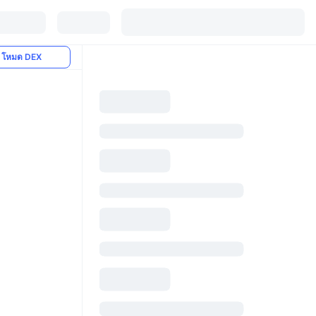
โหมด DEX