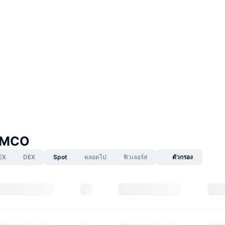
EMCO
EX
DEX
Spot
ตลอดไป
ฟิวเจอร์ส
ตัวกรอง