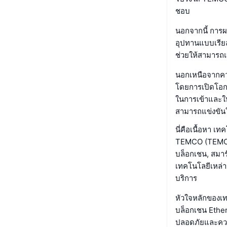
ชอบ
นอกจากนี้ การ
อุปทานแบบเรียล
ช่วยให้สามารถแ
นอกเหนือจากควา
โดยการเปิดโอก
ในการเข้าและให
สามารถแข่งขันใ
นี่คือเนื้อหา เ
TEMCO (TEMCO) 
บล็อกเชน, สมา
เทคโนโลยีเหล่า
บริการ
หัวใจหลักของเ
บล็อกเชน Ether
ปลอดภัยและควา