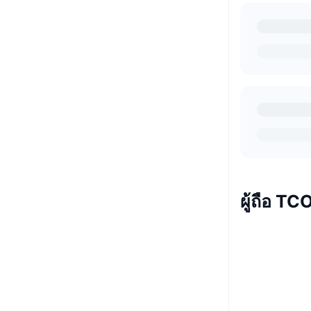
ผู้ถือ T