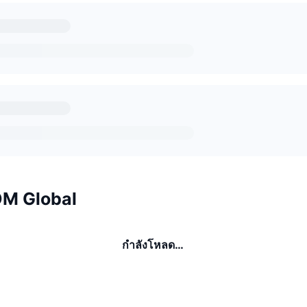
COM Global
กำลังโหลด…