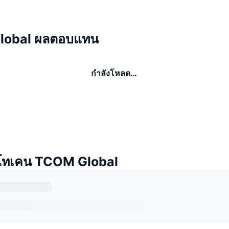
lobal ผลตอบแทน
กำลังโหลด…
โทเคน TCOM Global