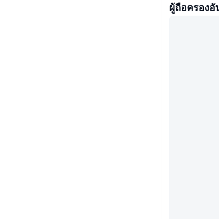
ผู้ถือครองอั