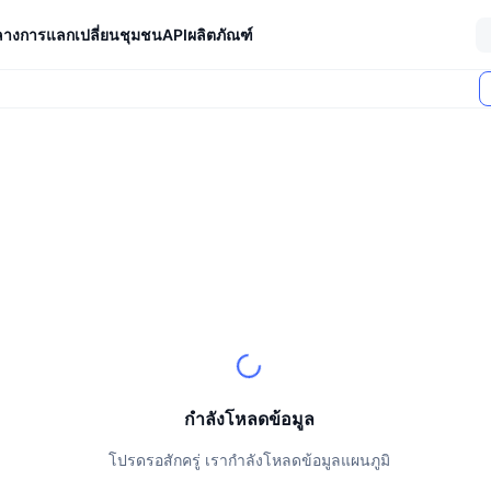
ลางการแลกเปลี่ยน
ชุมชน
API
ผลิตภัณฑ์
ตลาด (24 ชม.)
กำลังโหลดข้อมูล
โปรดรอสักครู่ เรากำลังโหลดข้อมูลแผนภูมิ