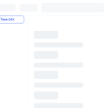
โหมด DEX