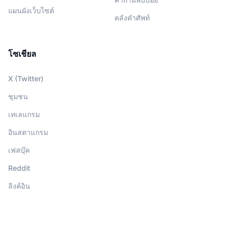
แผนผังเว็บไซต์
คลังคำศัพท์
โซเชียล
X (Twitter)
ชุมชน
เทเลแกรม
อินสตาแกรม
เฟสบุ๊ค
Reddit
ลิงค์อิน