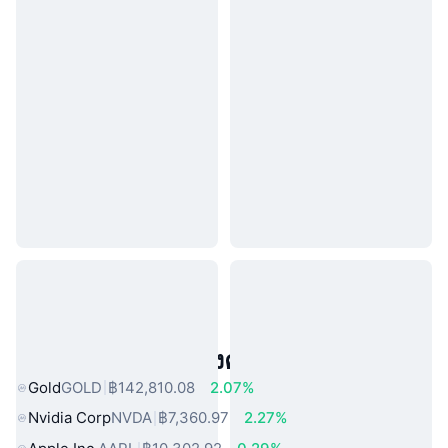
สินทรัพย์ในโลกแห่งความจริงยอดนิยม
Gold
GOLD
฿142,810.08
2.07%
Nvidia Corp
NVDA
฿7,360.97
2.27%