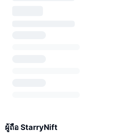
ผู้ถือ StarryNift