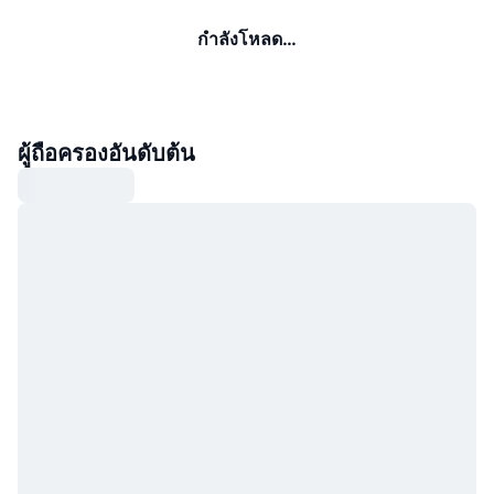
กำลังโหลด…
ผู้ถือครองอันดับต้น