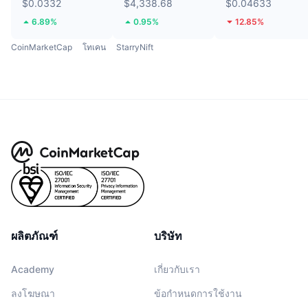
$0.0332
$4,338.68
$0.04633
6.89%
0.95%
12.85%
CoinMarketCap
โทเคน
StarryNift
ผลิตภัณฑ์
บริษัท
Academy
เกี่ยวกับเรา
ลงโฆษณา
ข้อกำหนดการใช้งาน