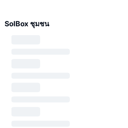
SolBox ชุมชน