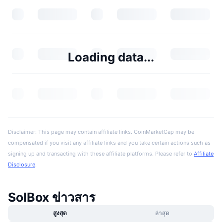
Loading data...
Disclaimer: This page may contain affiliate links. CoinMarketCap may be
compensated if you visit any affiliate links and you take certain actions such as
signing up and transacting with these affiliate platforms. Please refer to
Affiliate
Disclosure
.
SolBox ข่าวสาร
สูงสุด
ล่าสุด