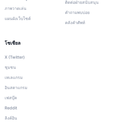
ติดต่อฝ่ายสนับสนุน
ภาพวาดเล่น
คำถามพบบ่อย
แผนผังเว็บไซต์
คลังคำศัพท์
โซเชียล
X (Twitter)
ชุมชน
เทเลแกรม
อินสตาแกรม
เฟสบุ๊ค
Reddit
ลิงค์อิน