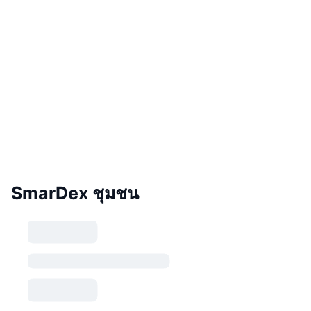
SmarDex ชุมชน