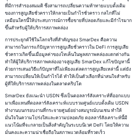
ที่มีการสำรองสมมติ ซึ่งสามารถเปลี่ยนความท้าทายแบบดั้งเดิม
ของการสูญเสียชั่วคราวให้กลายเป็นกำไรชั่วคราว กลไกที่ไม่
เหมือนใครนี้ให้ประสบการณ์การซื้อขายที่ปลอดภัยและมีกำไรมาก
ขึ้นสำหรับผู้ให้บริการสภาพคล่อง
การประยุกต์ใช้ในโลกจริงที่สำคัญของ SmarDex คือความ
สามารถในการแก้ปัญหาการสูญเสียชั่วคราวใน DeFi การสูญเสีย
ชั่วคราวเกิดขึ้นเมื่อมูลค่าของโทเค็นในพูลสภาพคล่องแตกต่างกัน
ทำให้ผู้ให้บริการสภาพคล่องอาจสูญเสีย SmarDex แก้ไขปัญหานี้
ด้วยการเสนอวิธีแก้ปัญหาที่ไม่เพียงแต่ลดการสูญเสียเหล่านี้ แต่ยัง
สามารถเปลี่ยนให้เป็นกำไรได้ ทำให้เป็นตัวเลือกที่น่าสนใจสำหรับ
ผู้ที่ให้บริการสภาพคล่องในตลาดคริปโต
SmarDex ยังแนะนำ USDN ซึ่งเป็นดอลลาร์สังเคราะห์ที่ออกแบบ
มาเพื่อแทนที่ดอลลาร์สังเคราะห์แบบรวมศูนย์แบบดั้งเดิม USDN
ทำงานบนกรอบงานที่กระจายศูนย์อย่างสมบูรณ์บนเชน ทำให้
มั่นใจในความโปร่งใสและความปลอดภัย ดอลลาร์สังเคราะห์นี้มี
แนวโน้มที่จะกลายเป็นสิ่งสำคัญในระบบนิเวศ DeFi โดยให้ความ
มั่นคงและความน่าเชื่อถือในสภาพแวดล้อมที่รวดเร็ว