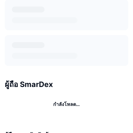
ผู้ถือ SmarDex
กำลังโหลด…