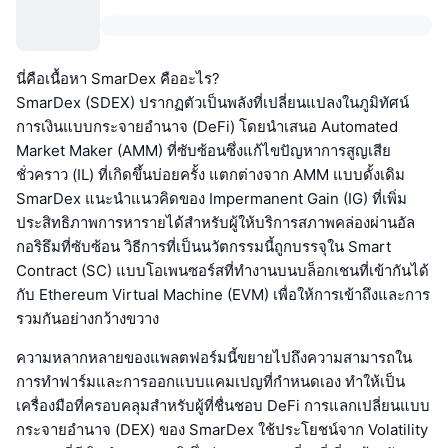
นี่คือเนื้อหา SmarDex คืออะไร?
SmarDex (SDEX) ปรากฏตัวเป็นพลังที่เปลี่ยนแปลงในภูมิทัศน์
การเงินแบบกระจายอำนาจ (DeFi) โดยนำเสนอ Automated
Market Maker (AMM) ที่ซับซ้อนซึ่งแก้ไขปัญหาการสูญเสีย
ชั่วคราว (IL) ที่เกิดขึ้นบ่อยครั้ง แตกต่างจาก AMM แบบดั้งเดิม
SmarDex แนะนำแนวคิดของ Impermanent Gain (IG) ที่เพิ่ม
ประสิทธิภาพการหารายได้สำหรับผู้ให้บริการสภาพคล่องผ่านอัล
กอริธึมที่ซับซ้อน วิธีการที่เป็นนวัตกรรมนี้ถูกบรรจุใน Smart
Contract (SC) แบบโอเพนซอร์สที่ทำงานบนบล็อกเชนที่เข้ากันได้
กับ Ethereum Virtual Machine (EVM) เพื่อให้การเข้าถึงและการ
รวมกันอย่างกว้างขวาง
ความหลากหลายของแพลตฟอร์มนี้ขยายไปถึงความสามารถใน
การทำฟาร์มและการออกแบบแคมเปญที่กำหนดเอง ทำให้เป็น
เครื่องมือที่ครอบคลุมสำหรับผู้ที่ชื่นชอบ DeFi การแลกเปลี่ยนแบบ
กระจายอำนาจ (DEX) ของ SmarDex ใช้ประโยชน์จาก Volatility