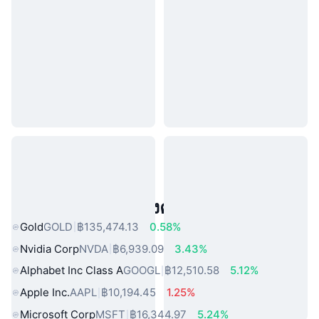
สินทรัพย์ในโลกแห่งความจริงยอดนิยม
Gold
GOLD
฿135,474.13
0.58%
Nvidia Corp
NVDA
฿6,939.09
3.43%
Alphabet Inc Class A
GOOGL
฿12,510.58
5.12%
Apple Inc.
AAPL
฿10,194.45
1.25%
Microsoft Corp
MSFT
฿16,344.97
5.24%