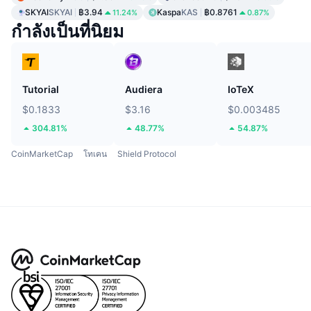
SKYAI
SKYAI
฿3.94
Kaspa
KAS
฿0.8761
11.24%
0.87%
กำลังเป็นที่นิยม
Tutorial
Audiera
IoTeX
$0.1833
$3.16
$0.003485
304.81%
48.77%
54.87%
CoinMarketCap
โทเคน
Shield Protocol