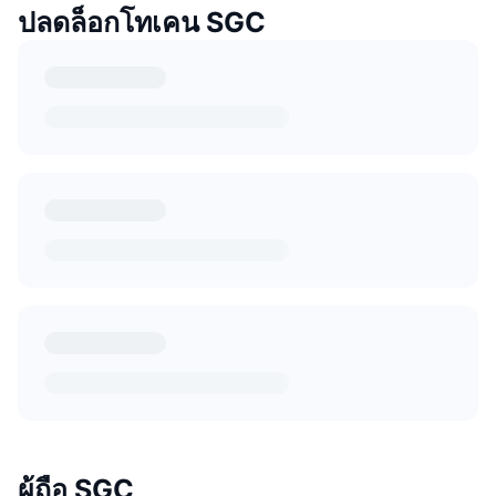
ปลดล็อกโทเคน SGC
ผู้ถือ SGC