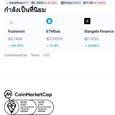
Hashflow
HFT
฿0.3962
Ondo
ONDO
฿11.59
41.10%
5.93%
กำลังเป็นที่นิยม
Fusionist
ETHGas
Stargate Finance
$0.1436
$0.02315
$0.1533
94.35%
31.8%
24.98%
CoinMarketCap
โทเคน
SGC