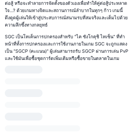
ต่อสู้ หรือจะทำลายการจัดตั้งของตัวเองเพื่อทำให้คู่ต่อสู้ประหลาด
ใจ...? ด้วยเกมทางจิตและสถานการณ์ลำบากในทุกๆ ก้าว เกมนี้
ดึงดูดผู้เล่นให้เข้าสู่ประสบการณ์สนามรบที่สมจริงและเต็มไปด้วย
ความลึกซึ้งทางกลยุทธ์
SGC เป็นโทเค็นการปกครองสำหรับ "ไค ซังโกคุชิ ไทเซ็น" ที่ทำ
หน้าที่ทั้งการปกครองและการใช้งานภายในเกม SGC จะถูกแสดง
เป็น "SGCP (คะแนน)" ผู้เล่นสามารถรับ SGCP ผ่านการเล่น PvP
และใช้มันเพื่อซื้อชุดการ์ดเพิ่มเติมหรือซื้อขายในตลาดในเกม