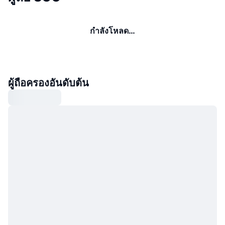
กำลังโหลด…
ผู้ถือครองอันดับต้น