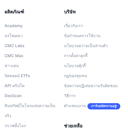
ผลิตภัณฑ์
บริษัท
Academy
เกี่ยวกับเรา
ลงโฆษณา
ข้อกำหนดการใช้งาน
CMC Labs
นโยบายความเป็นส่วนตัว
CMC Max
การตั้งค่าคุกกี้
ข่าวเด่น
นโยบายคุ้กกี้
บิตคอยน์ ETFs
กฎของชุมชน
API คริปโต
ข้อความปฏิเสธความรับผิดชอบ
DexScan
วิธีการ
สินทรัพย์ในโลกแห่งความเป็น
ตำแหน่งงาน
เรารับสมัครงานอยู่!
จริง
ช่วยเหลือ
กราฟทั้งโลก