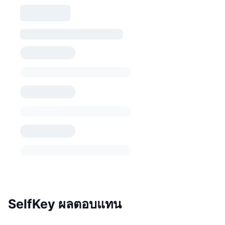
SelfKey ผลตอบแทน