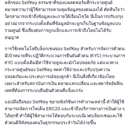
หลักของ SelfKey ธรรมชาติของแพลตฟอร์มที่กระจายศูนย์
หมายความว่าผู้ใช้สามารถควบคุมข้อมูลของตนเองได้ ตัดสินใจว่า
ใครสามารถเข้าถึงข้อมูลและภายใต้เงื่อนไขใด นี่เป็นการปรับปรุง
อย่างมากจากระบบดั้งเดิมที่ข้อมูลมักจะถูกเก็บในฐานข้อมูลแบบ
รวมศูนย์ ซึ่งเสี่ยงต่อการถูกแฮ็กและการเข้าถึงโดยไม่ได้รับ
อนุญาต
การใช้เทคโนโลยีบล็อกเชนของ SelfKey สำหรับการจัดการตัวตน
มีเป้าหมายที่จะปฏิวัติกระบวนการยืนยันตัวตน (KYC) กระบวนการ
KYC แบบดั้งเดิมมีค่าใช้จ่ายสูงและมักไม่ปลอดภัย แต่แนวทาง
กระจายศูนย์ของ SelfKey ลดค่าใช้จ่ายและปรับปรุงความ
ปลอดภัยและประสบการณ์ของลูกค้า นี่เป็นสิ่งที่เกี่ยวข้องโดย
เฉพาะสำหรับสถาบันการเงิน ตลาดแลกเปลี่ยน และสตาร์ทอัพฟิน
เทคที่ต้องการระบบยืนยันตัวตนที่แข็งแกร่ง
แอปมือถือของ SelfKey ขยายฟังก์ชันการทำงานเหล่านี้ ทำให้ผู้ใช้
สามารถจัดการโทเค็น ERC20 และเข้าถึงบริการทางการเงินต่าง ๆ
ได้ทุกที่ ทำให้ผู้ใช้สามารถโต้ตอบกับระบบนิเวศบล็อกเชนและใช้
ตัวตนดิจิทัลของตนในธุรกรรมประจำวันได้ง่ายขึ้น