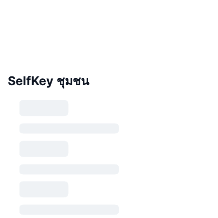
SelfKey ชุมชน