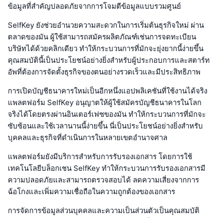
ข้อมูลที่สำคัญปลอดภัยจากการโจมตีข้อมูลแบบรวมศูนย์
SelfKey ยังช่วยอำนวยความสะดวกในการเริ่มต้นธุรกิจใหม่ ผ่าน
ตลาดของมัน ผู้ใช้สามารถสมัครผลิตภัณฑ์เช่นการจดทะเบียน
บริษัทได้ด้วยคลิกเดียว ทำให้กระบวนการที่มักจะยุ่งยากนี้ง่ายขึ้น
คุณสมบัตินี้เป็นประโยชน์อย่างยิ่งสำหรับผู้ประกอบการและสตาร์ท
อัพที่ต้องการจัดตั้งธุรกิจของตนอย่างรวดเร็วและมีประสิทธิภาพ
การเปิดบัญชีธนาคารใหม่เป็นอีกหนึ่งแอปพลิเคชันที่ใช้งานได้จริง
แพลตฟอร์ม SelfKey อนุญาตให้ผู้ใช้สมัครบัญชีธนาคารในโลก
จริงได้โดยตรงผ่านอินเตอร์เฟซของมัน ทำให้กระบวนการที่มักจะ
ซับซ้อนและใช้เวลานานนี้ง่ายขึ้น นี่เป็นประโยชน์อย่างยิ่งสำหรับ
บุคคลและธุรกิจที่ดำเนินการในหลายเขตอำนาจศาล
แพลตฟอร์มยังมีบริการสำหรับการรับรองเอกสาร โดยการใช้
เทคโนโลยีบล็อกเชน SelfKey ทำให้กระบวนการรับรองเอกสารมี
ความปลอดภัยและสามารถตรวจสอบได้ ลดความเสี่ยงจากการ
ฉ้อโกงและเพิ่มความเชื่อถือในความถูกต้องของเอกสาร
การจัดการข้อมูลส่วนบุคคลและความเป็นส่วนตัวเป็นคุณสมบัติ