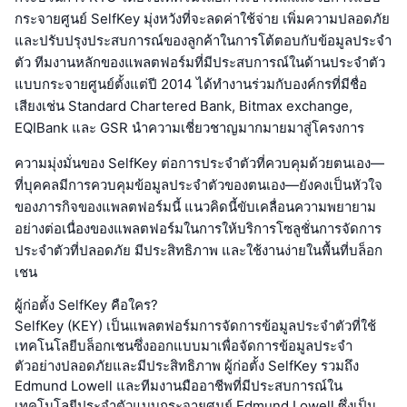
กระจายศูนย์ SelfKey มุ่งหวังที่จะลดค่าใช้จ่าย เพิ่มความปลอดภัย
และปรับปรุงประสบการณ์ของลูกค้าในการโต้ตอบกับข้อมูลประจำ
ตัว ทีมงานหลักของแพลตฟอร์มที่มีประสบการณ์ในด้านประจำตัว
แบบกระจายศูนย์ตั้งแต่ปี 2014 ได้ทำงานร่วมกับองค์กรที่มีชื่อ
เสียงเช่น Standard Chartered Bank, Bitmax exchange,
EQIBank และ GSR นำความเชี่ยวชาญมากมายมาสู่โครงการ
ความมุ่งมั่นของ SelfKey ต่อการประจำตัวที่ควบคุมด้วยตนเอง—
ที่บุคคลมีการควบคุมข้อมูลประจำตัวของตนเอง—ยังคงเป็นหัวใจ
ของภารกิจของแพลตฟอร์มนี้ แนวคิดนี้ขับเคลื่อนความพยายาม
อย่างต่อเนื่องของแพลตฟอร์มในการให้บริการโซลูชั่นการจัดการ
ประจำตัวที่ปลอดภัย มีประสิทธิภาพ และใช้งานง่ายในพื้นที่บล็อก
เชน
ผู้ก่อตั้ง SelfKey คือใคร?
SelfKey (KEY) เป็นแพลตฟอร์มการจัดการข้อมูลประจำตัวที่ใช้
เทคโนโลยีบล็อกเชนซึ่งออกแบบมาเพื่อจัดการข้อมูลประจำ
ตัวอย่างปลอดภัยและมีประสิทธิภาพ ผู้ก่อตั้ง SelfKey รวมถึง
Edmund Lowell และทีมงานมืออาชีพที่มีประสบการณ์ใน
เทคโนโลยีประจำตัวแบบกระจายศูนย์ Edmund Lowell ซึ่งเป็น