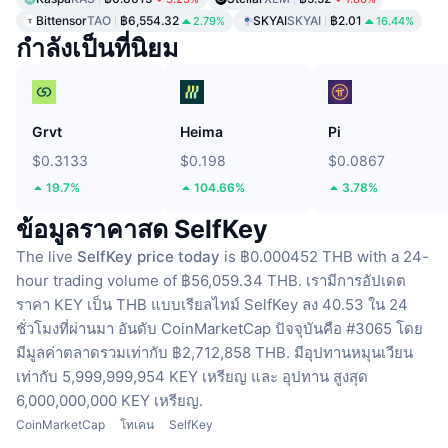
Bittensor
TAO
฿6,554.32
SKYAI
SKYAI
฿2.01
2.79%
16.44%
กำลังเป็นที่นิยม
Grvt
Heima
Pi
$0.3133
$0.198
$0.0867
19.7%
104.66%
3.78%
ข้อมูลราคาสด SelfKey
The live
SelfKey price today
is ฿0.000452 THB with a 24-
hour trading volume of ฿56,059.34 THB.
เรามีการอัปเดต
ราคา KEY เป็น THB แบบเรียลไทม์
SelfKey ลง 40.53 ใน 24
ชั่วโมงที่ผ่านมา
อันดับ CoinMarketCap ปัจจุบันคือ #3065 โดย
มีมูลค่าตลาดรวมเท่ากับ ฿2,712,858 THB.
มีอุปทานหมุนเวียน
เท่ากับ 5,999,999,954 KEY เหรียญ
และ อุปทาน สูงสุด
6,000,000,000 KEY เหรียญ.
CoinMarketCap
โทเคน
SelfKey