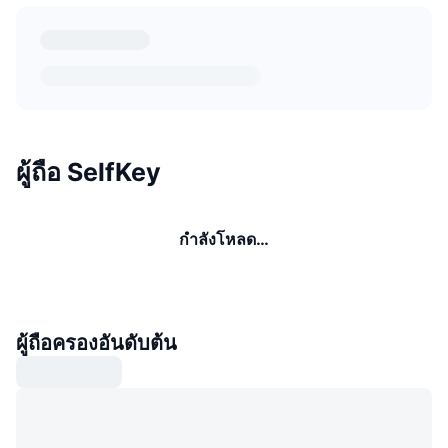
ผู้ถือ SelfKey
กำลังโหลด…
ผู้ถือครองอันดับต้น