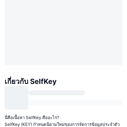
เกี่ยวกับ SelfKey
นี่คือเนื้อหา SelfKey คืออะไร?
SelfKey (KEY) กำหนดนิยามใหม่ของการจัดการข้อมูลประจำตัว