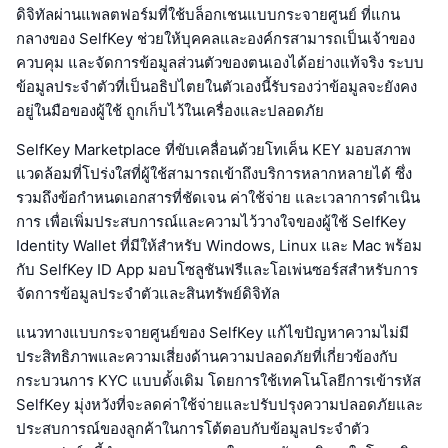
ดิจิทัลผ่านแพลตฟอร์มที่ใช้บล็อกเชนแบบกระจายศูนย์ ที่แกน
กลางของ SelfKey ช่วยให้บุคคลและองค์กรสามารถเป็นเจ้าของ
ควบคุม และจัดการข้อมูลส่วนตัวของตนเองได้อย่างแท้จริง ระบบ
ข้อมูลประจำตัวที่เป็นอธิปไตยในตัวเองนี้รับรองว่าข้อมูลจะยังคง
อยู่ในมือของผู้ใช้ ถูกเก็บไว้ในเครื่องและปลอดภัย
SelfKey Marketplace ที่ขับเคลื่อนด้วยโทเค็น KEY มอบสภาพ
แวดล้อมที่โปร่งใสที่ผู้ใช้สามารถเข้าถึงบริการหลากหลายได้ ซึ่ง
รวมถึงข้อกำหนดเอกสารที่ชัดเจน ค่าใช้จ่าย และเวลาการดำเนิน
การ เพื่อเพิ่มประสบการณ์และความไว้วางใจของผู้ใช้ SelfKey
Identity Wallet ที่มีให้สำหรับ Windows, Linux และ Mac พร้อม
กับ SelfKey ID App มอบโซลูชันฟรีและโอเพ่นซอร์สสำหรับการ
จัดการข้อมูลประจำตัวและสินทรัพย์ดิจิทัล
แนวทางแบบกระจายศูนย์ของ SelfKey แก้ไขปัญหาความไม่มี
ประสิทธิภาพและความเสี่ยงด้านความปลอดภัยที่เกี่ยวข้องกับ
กระบวนการ KYC แบบดั้งเดิม โดยการใช้เทคโนโลยีการเข้ารหัส
SelfKey มุ่งหวังที่จะลดค่าใช้จ่ายและปรับปรุงความปลอดภัยและ
ประสบการณ์ของลูกค้าในการโต้ตอบกับข้อมูลประจำตัว