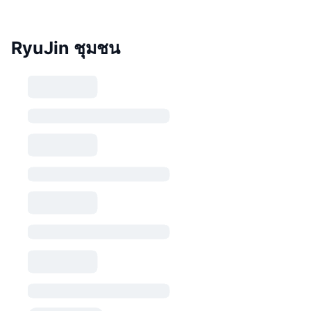
RyuJin ชุมชน