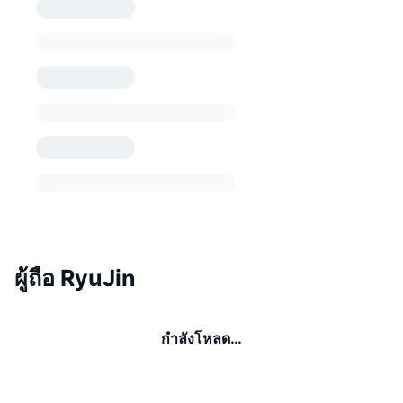
ผู้ถือ RyuJin
กำลังโหลด…