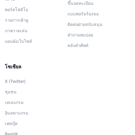
ขึ้นจดทะเบียน
พอร์ตโฟลิโอ
แบบฟอร์มร้องขอ
รายการเฝ้าดู
ติดต่อฝ่ายสนับสนุน
ภาพวาดเล่น
คำถามพบบ่อย
แผนผังเว็บไซต์
คลังคำศัพท์
โซเชียล
X (Twitter)
ชุมชน
เทเลแกรม
อินสตาแกรม
เฟสบุ๊ค
Reddit