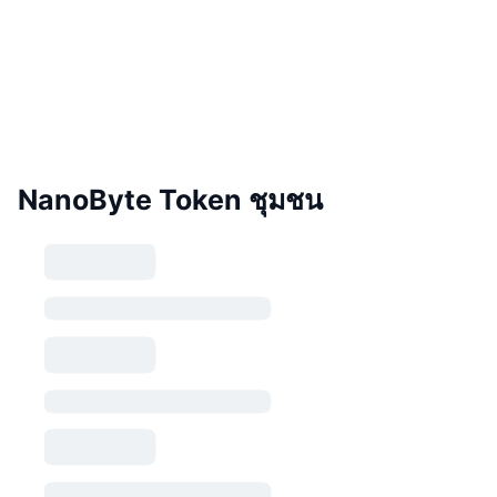
NanoByte Token ชุมชน