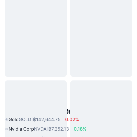
สินทรัพย์ในโลกแห่งความจริงยอดนิยม
Gold
GOLD
฿142,644.75
0.02%
Nvidia Corp
NVDA
฿7,252.13
0.18%