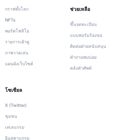
ช่วยเหลือ
กราฟทั้งโลก
NFTs
ขึ้นจดทะเบียน
พอร์ตโฟลิโอ
แบบฟอร์มร้องขอ
รายการเฝ้าดู
ติดต่อฝ่ายสนับสนุน
ภาพวาดเล่น
คำถามพบบ่อย
แผนผังเว็บไซต์
คลังคำศัพท์
โซเชียล
X (Twitter)
ชุมชน
เทเลแกรม
อินสตาแกรม