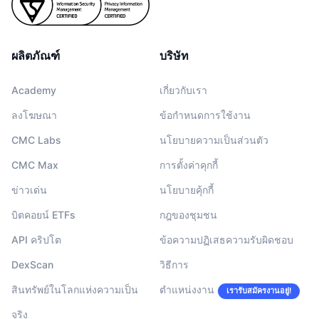
ผลิตภัณฑ์
บริษัท
Academy
เกี่ยวกับเรา
ลงโฆษณา
ข้อกำหนดการใช้งาน
CMC Labs
นโยบายความเป็นส่วนตัว
CMC Max
การตั้งค่าคุกกี้
ข่าวเด่น
นโยบายคุ้กกี้
บิตคอยน์ ETFs
กฎของชุมชน
API คริปโต
ข้อความปฏิเสธความรับผิดชอบ
DexScan
วิธีการ
สินทรัพย์ในโลกแห่งความเป็น
ตำแหน่งงาน
เรารับสมัครงานอยู่!
จริง