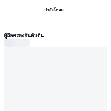
กำลังโหลด…
ผู้ถือครองอันดับต้น