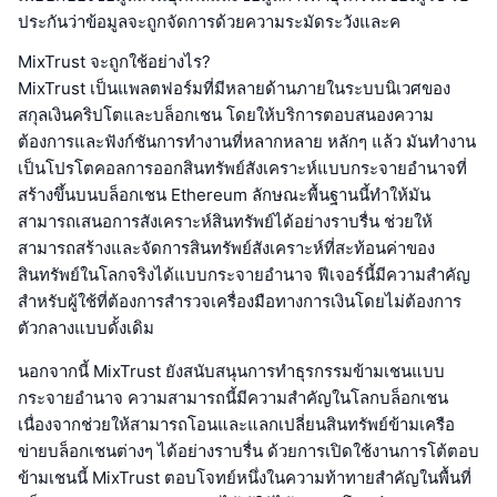
ประกันว่าข้อมูลจะถูกจัดการด้วยความระมัดระวังและค
MixTrust จะถูกใช้อย่างไร?
MixTrust เป็นแพลตฟอร์มที่มีหลายด้านภายในระบบนิเวศของ
สกุลเงินคริปโตและบล็อกเชน โดยให้บริการตอบสนองความ
ต้องการและฟังก์ชันการทำงานที่หลากหลาย หลักๆ แล้ว มันทำงาน
เป็นโปรโตคอลการออกสินทรัพย์สังเคราะห์แบบกระจายอำนาจที่
สร้างขึ้นบนบล็อกเชน Ethereum ลักษณะพื้นฐานนี้ทำให้มัน
สามารถเสนอการสังเคราะห์สินทรัพย์ได้อย่างราบรื่น ช่วยให้
สามารถสร้างและจัดการสินทรัพย์สังเคราะห์ที่สะท้อนค่าของ
สินทรัพย์ในโลกจริงได้แบบกระจายอำนาจ ฟีเจอร์นี้มีความสำคัญ
สำหรับผู้ใช้ที่ต้องการสำรวจเครื่องมือทางการเงินโดยไม่ต้องการ
ตัวกลางแบบดั้งเดิม
นอกจากนี้ MixTrust ยังสนับสนุนการทำธุรกรรมข้ามเชนแบบ
กระจายอำนาจ ความสามารถนี้มีความสำคัญในโลกบล็อกเชน
เนื่องจากช่วยให้สามารถโอนและแลกเปลี่ยนสินทรัพย์ข้ามเครือ
ข่ายบล็อกเชนต่างๆ ได้อย่างราบรื่น ด้วยการเปิดใช้งานการโต้ตอบ
ข้ามเชนนี้ MixTrust ตอบโจทย์หนึ่งในความท้าทายสำคัญในพื้นที่