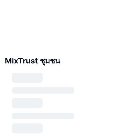
MixTrust ชุมชน