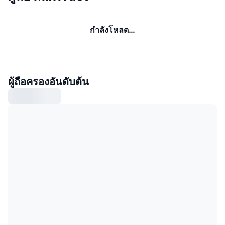
กำลังโหลด…
ผู้ถือครองอันดับต้น