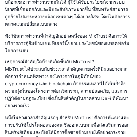
บล็อกเชน: การทำงานร่วมกันได้ ผู้ใช้ได้รับประโยชน์จากระบบ
นิเวศที่เชื่อมต่อกันและมีประสิทธิภาพมากขึ้น ที่สินทรัพย์สามารถ
ถูกย้ายไปมาระหว่างบล็อกเชนต่างๆ ได้อย่างอิสระโดยไม่ต้องการ
ตลาดแลกเปลี่ยนแบบกลาง
ฟังก์ชันการทำงานที่สำคัญอีกอย่างหนึ่งของ MixTrust คือการให้
บริการการกู้ยืมข้ามเชน ฟีเจอร์นี้ขยายประโยชน์ของแพลตฟอร์ม
โดยการเสน
เหตุการณ์สำคัญใดบ้างที่เกิดขึ้นกับ MixTrust?
MixTrust ได้ประสบกับช่วงเวลาสำคัญหลายครั้งที่มีผลอย่างมาก
ต่อการกำหนดทิศทางของโครงการในภูมิทัศน์ของ
cryptocurrency และ blockchain กิจกรรมเหล่านี้ได้เน้นย้ำถึง
ความมุ่งมั่นของโครงการต่อนวัตกรรม, ความปลอดภัย, และการ
ปฏิบัติตามกฎระเบียบ ซึ่งเป็นสิ่งสำคัญในภาคส่วน DeFi ที่พัฒนา
อย่างรวดเร็ว
หนึ่งในช่วงเวลาสำคัญแรกๆ สำหรับ MixTrust คือการพัฒนาและ
การปรับใช้โปรโตคอลของตน ซึ่งออกแบบมาเพื่อส่งเสริมการออก
สินทรัพย์เทียมและเปิดให้มีการซื้อขายข้ามเชนได้อย่างกระจาย