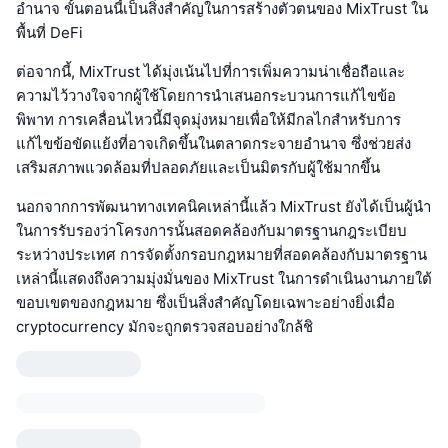
อำนาจ ขั้นตอนนี้เป็นสิ่งสำคัญในการสร้างตัวตนของ MixTrust ใน
พื้นที่ DeFi
ต่อจากนี้, MixTrust ได้มุ่งเน้นไปที่การเพิ่มความน่าเชื่อถือและ
ความไว้วางใจจากผู้ใช้โดยการนำเสนอกระบวนการแก้ไขข้อ
พิพาท การเคลื่อนไหวนี้มีจุดมุ่งหมายเพื่อให้มีกลไกสำหรับการ
แก้ไขข้อขัดแย้งที่อาจเกิดขึ้นในตลาดกระจายอำนาจ ซึ่งช่วยส่ง
เสริมสภาพแวดล้อมที่ปลอดภัยและเป็นมิตรกับผู้ใช้มากขึ้น
นอกจากการพัฒนาทางเทคนิคเหล่านี้แล้ว MixTrust ยังได้เป็นผู้นำ
ในการรับรองว่าโครงการนั้นสอดคล้องกับมาตรฐานกฎระเบียบ
ระหว่างประเทศ การจัดตั้งกรอบกฎหมายที่สอดคล้องกับมาตรฐาน
เหล่านี้แสดงถึงความมุ่งมั่นของ MixTrust ในการดำเนินงานภายใต้
ขอบเขตของกฎหมาย ซึ่งเป็นสิ่งสำคัญโดยเฉพาะอย่างยิ่งเมื่อ
cryptocurrency มักจะถูกตรวจสอบอย่างใกล้ชิ