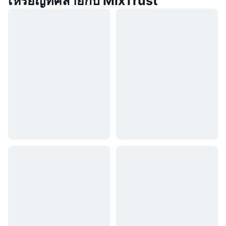
เหรียญที่คล้ายกับ MixTrust