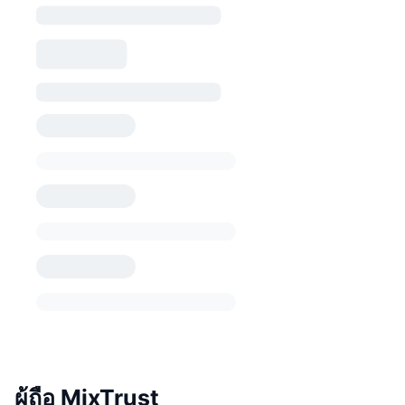
ผู้ถือ MixTrust