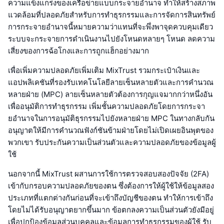
ความแข็งแกร่งของเครือข่ายแบบกระจายอำนาจ ทำให้สร้างสภาพ
แวดล้อมที่ปลอดภัยสำหรับการทำธุรกรรมและการจัดการสินทรัพย์
การกระจายอำนาจนี้หมายความว่าแทนที่จะพึ่งพาจุดควบคุมเดียว
ระบบจะกระจายการดำเนินงานไปยังโหนดหลายๆ โหนด ลดความ
เสี่ยงของการฉ้อโกงและการถูกแฮ็กอย่างมาก
เพื่อเพิ่มความปลอดภัยเพิ่มเติม MixTrust รวมกระเป๋าเงินและ
แอปพลิเคชันที่รองรับเทคโนโลยีลายเซ็นหลายตัวและการคำนวณ
หลายฝ่าย (MPC) ลายเซ็นหลายตัวต้องการกุญแจมากกว่าหนึ่งอัน
เพื่ออนุมัติการทำธุรกรรม เพิ่มชั้นความปลอดภัยโดยการกระจา
ยอำนาจในการอนุมัติธุรกรรมไปยังหลายฝ่าย MPC ในทางกลับกัน
อนุญาตให้มีการคำนวณฟังก์ชันข้ามฝ่ายโดยไม่เปิดเผยอินพุตของ
พวกเขา รับประกันความเป็นส่วนตัวและความปลอดภัยของข้อมูลผู้
ใช้
นอกจากนี้ MixTrust ผสานการใช้การตรวจสอบสองปัจจัย (2FA)
เข้ากับกรอบความปลอดภัยของตน ซึ่งต้องการให้ผู้ใช้ให้ข้อมูลสอง
ประเภทที่แตกต่างกันก่อนที่จะเข้าถึงบัญชีของตน ทำให้การเข้าถึง
โดยไม่ได้รับอนุญาตยากขึ้นมาก ข้อตกลงความเป็นส่วนตัวยังมีอยู่
เพื่อปกป้องข้อมูลส่วนบุคคลและข้อมูลการทำธุรกรรมของผู้ใช้ รับ