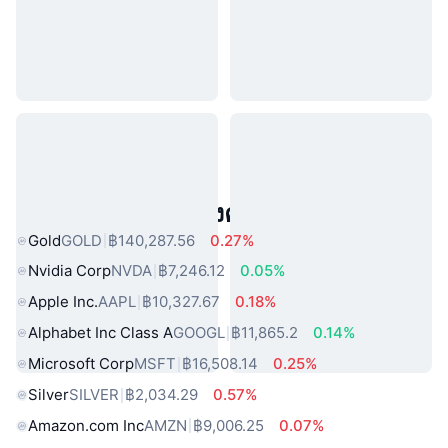
สินทรัพย์ในโลกแห่งความจริงยอดนิยม
Gold
GOLD
฿140,287.56
0.27%
Nvidia Corp
NVDA
฿7,246.12
0.05%
Apple Inc.
AAPL
฿10,327.67
0.18%
Alphabet Inc Class A
GOOGL
฿11,865.2
0.14%
Microsoft Corp
MSFT
฿16,508.14
0.25%
Silver
SILVER
฿2,034.29
0.57%
Amazon.com Inc
AMZN
฿9,006.25
0.07%