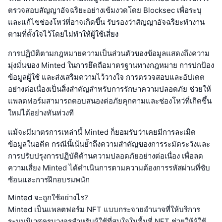
ตรวจสอบสัญญาอัจฉริยะอย่างเข้มงวดโดย Blocksec เพื่อระบุ
และแก้ไขช่องโหว่ที่อาจเกิดขึ้น รับรองว่าสัญญาอัจฉริยะทำงาน
ตามที่ตั้งใจไว้โดยไม่ทำให้ผู้ใช้เสี่ยง
การปฏิบัติตามกฎหมายความเป็นส่วนตัวของข้อมูลแสดงถึงความ
มุ่งมั่นของ Minted ในการยึดถือมาตรฐานทางกฎหมาย การปกป้อง
ข้อมูลผู้ใช้ และส่งเสริมความไว้วางใจ การตรวจสอบและอัปเดต
อย่างต่อเนื่องเป็นสิ่งสำคัญสำหรับการรักษาความปลอดภัย ช่วยให้
แพลตฟอร์มสามารถตอบสนองต่อภัยคุกคามและช่องโหว่ที่เกิดขึ้น
ใหม่ได้อย่างทันท่วงที
แม้จะมีมาตรการเหล่านี้ Minted ก็ยอมรับว่าเคยมีการละเมิด
ข้อมูลในอดีต กรณีนี้เน้นย้ำถึงความสำคัญของการระมัดระวังและ
การปรับปรุงการปฏิบัติด้านความปลอดภัยอย่างต่อเนื่อง เพื่อลด
ความเสี่ยง Minted ได้ดำเนินการตามความต้องการรหัสผ่านที่ซับ
ซ้อนและการฝึกอบรมพนัก
Minted จะถูกใช้อย่างไร?
Minted เป็นแพลตฟอร์ม NFT แบบกระจายอำนาจที่ให้บริการ
ระบบนิเวศครบวงจรสำหรับผู้ใช้ที่สนใจในพื้นที่ NFT ช่วยให้ผู้ใช้