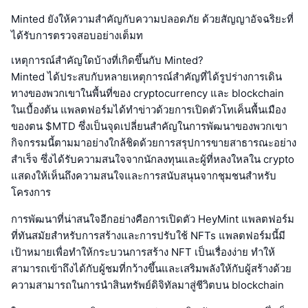
Minted ยังให้ความสำคัญกับความปลอดภัย ด้วยสัญญาอัจฉริยะที่
ได้รับการตรวจสอบอย่างเต็มท
เหตุการณ์สำคัญใดบ้างที่เกิดขึ้นกับ Minted?
Minted ได้ประสบกับหลายเหตุการณ์สำคัญที่ได้รูปร่างการเดิน
ทางของพวกเขาในพื้นที่ของ cryptocurrency และ blockchain
ในเบื้องต้น แพลตฟอร์มได้ทำข่าวด้วยการเปิดตัวโทเค็นพื้นเมือง
ของตน $MTD ซึ่งเป็นจุดเปลี่ยนสำคัญในการพัฒนาของพวกเขา
กิจกรรมนี้ตามมาอย่างใกล้ชิดด้วยการสรุปการขายสาธารณะอย่าง
สำเร็จ ซึ่งได้รับความสนใจจากนักลงทุนและผู้ที่หลงใหลใน crypto
แสดงให้เห็นถึงความสนใจและการสนับสนุนจากชุมชนสำหรับ
โครงการ
การพัฒนาที่น่าสนใจอีกอย่างคือการเปิดตัว HeyMint แพลตฟอร์ม
ที่ทันสมัยสำหรับการสร้างและการปรับใช้ NFTs แพลตฟอร์มนี้มี
เป้าหมายเพื่อทำให้กระบวนการสร้าง NFT เป็นเรื่องง่าย ทำให้
สามารถเข้าถึงได้กับผู้ชมที่กว้างขึ้นและเสริมพลังให้กับผู้สร้างด้วย
ความสามารถในการนำสินทรัพย์ดิจิทัลมาสู่ชีวิตบน blockchain