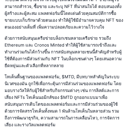
สามารถสำรวจ, ซื้อขาย และระบุ NFT ที่น่าสนใจได้ ตอบสนองทั้ง
ผู้สร้างและผู้สะสม แพลตฟอร์มนี้โดดเด่นด้วยคุณสมบัติการซื้อ
ขายแบบเก็บรักษาด้วยตนเอง ทำให้ผู้ใช้มีอำนาจควบคุม NFT ของ
ตนเองอย่างเต็มที่ เพิ่มความปลอดภัยและความไว้วางใจ
ด้วยการสนับสนุนเครือข่ายบล็อกเชนหลายเครือข่าย รวมถึง
Ethereum และ Cronos Minted ทำให้ผู้ใช้สามารถเข้าถึงและ
ทำงานร่วมกันได้กว้างขึ้น การสนับสนุนหลายเชนนี้สำคัญสำหรับผู้
ใช้ที่ต้องการมีส่วนร่วมกับ NFT ในบล็อกเชนต่างๆ โดยเสนอความ
ยืดหยุ่นและตัวเลือกที่หลากหลาย
โทเค็นพื้นฐานของแพลตฟอร์ม, $MTD, มีบทบาทสำคัญในระบบ
นิเวศของมัน ถูกใช้เพื่อกระตุ้นการมีส่วนร่วมของแพลตฟอร์ม โดย
มอบรางวัลให้กับผู้ใช้สำหรับกิจกรรมต่างๆ เช่น การลิสต์และการ
เสี่ยง NFTs โทเค็นนอมิกส์ของ $MTD ถูกออกแบบมาเพื่อ
สนับสนุนการเติบโตของแพลตฟอร์มและการมีส่วนร่วมของผู้ใช้
ด้วยการจัดสรรโทเค็นทั้งหมด 1 พันล้านโทเค็นในหลายส่วน รวม
ถึงการพัฒนาธุรกิจ, ความสามารถในการเคลื่อนไหว, การจัดการ
เสี่ยง และรางวัลแพลตฟอร์ม