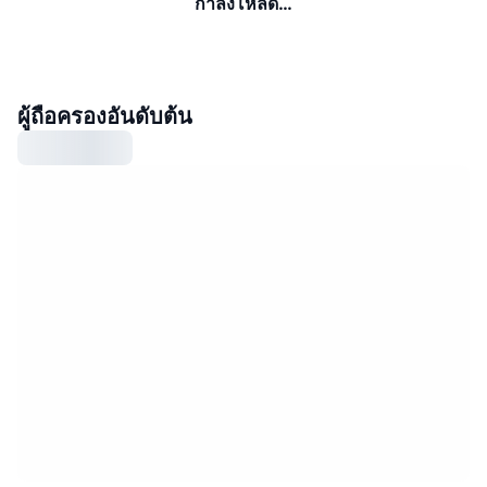
กำลังโหลด…
ผู้ถือครองอันดับต้น