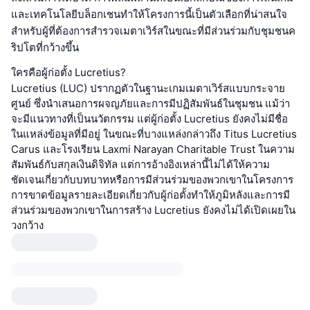
และเทคโนโลยีบล็อกเชนทำให้โครงการนี้เป็นตัวเลือกที่น่าสนใจ
สำหรับผู้ที่ต้องการสำรวจเมตาเวิร์สในขณะที่มีส่วนร่วมกับชุมชนค
ริปโตที่กว้างขึ้น
ใครคือผู้ก่อตั้ง Lucretius?
Lucretius (LUC) ปรากฏตัวในฐานะเกมเมตาเวิร์สแบบกระจาย
ศูนย์ ซึ่งนำเสนอการผจญภัยและการมีปฏิสัมพันธ์ในชุมชน แม้ว่า
จะมีแนวทางที่เป็นนวัตกรรม แต่ผู้ก่อตั้ง Lucretius ยังคงไม่มีชื่อ
ในแหล่งข้อมูลที่มีอยู่ ในขณะที่บางแหล่งกล่าวถึง Titus Lucretius
Carus และโรงเรียน Laxmi Narayan Charitable Trust ในความ
สัมพันธ์กับสกุลเงินดิจิทัล แต่การอ้างอิงเหล่านี้ไม่ได้ให้ความ
ชัดเจนเกี่ยวกับบทบาทหรือการมีส่วนร่วมของพวกเขาในโครงการ
การขาดข้อมูลรายละเอียดเกี่ยวกับผู้ก่อตั้งทำให้ภูมิหลังและการมี
ส่วนร่วมของพวกเขาในการสร้าง Lucretius ยังคงไม่ได้เปิดเผยใน
วงกว้าง