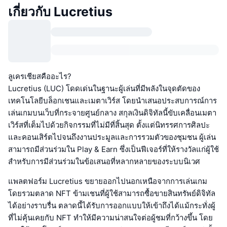
เกี่ยวกับ Lucretius
ลูเครเชียสคืออะไร?
Lucretius (LUC) โดดเด่นในฐานะผู้เล่นที่มีพลังในจุดตัดของ
เทคโนโลยีบล็อกเชนและเมตาเวิร์ส โดยนำเสนอประสบการณ์การ
เล่นเกมบนเว็บที่กระจายศูนย์กลาง สกุลเงินดิจิทัลนี้ขับเคลื่อนเมตา
เวิร์สที่เต็มไปด้วยกิจกรรมที่ไม่มีที่สิ้นสุด ตั้งแต่นิทรรศการศิลปะ
และคอนเสิร์ตไปจนถึงงานประมูลและการรวมตัวของชุมชน ผู้เล่น
สามารถมีส่วนร่วมใน Play & Earn ซึ่งเป็นฟีเจอร์ที่ให้รางวัลแก่ผู้ใช้
สำหรับการมีส่วนร่วมในข้อเสนอที่หลากหลายของระบบนิเวศ
แพลตฟอร์ม Lucretius ขยายออกไปนอกเหนือจากการเล่นเกม
โดยรวมตลาด NFT ข้ามเชนที่ผู้ใช้สามารถซื้อขายสินทรัพย์ดิจิทัล
ได้อย่างราบรื่น ตลาดนี้ได้รับการออกแบบให้เข้าถึงได้แม้กระทั่งผู้
ที่ไม่คุ้นเคยกับ NFT ทำให้มีความน่าสนใจต่อผู้ชมที่กว้างขึ้น โดย