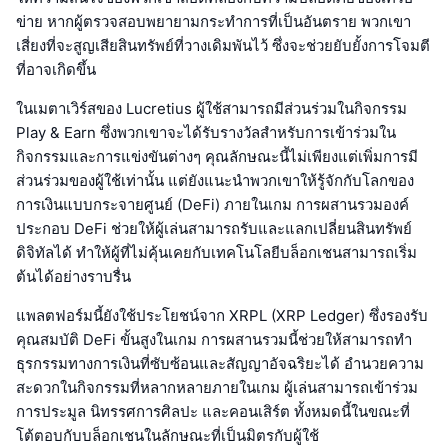
ข่าย หากผู้ตรวจสอบพยายามกระทำการที่เป็นอันตราย พวกเขา
เสี่ยงที่จะสูญเสียสินทรัพย์ที่วางเดิมพันไว้ ซึ่งจะช่วยยับยั้งการโจมตี
ที่อาจเกิดขึ้น
ในเมตาเวิร์สของ Lucretius ผู้ใช้สามารถมีส่วนร่วมในกิจกรรม
Play & Earn ซึ่งพวกเขาจะได้รับรางวัลสำหรับการเข้าร่วมใน
กิจกรรมและการแข่งขันต่างๆ คุณลักษณะนี้ไม่เพียงแต่เพิ่มการมี
ส่วนร่วมของผู้ใช้เท่านั้น แต่ยังแนะนำพวกเขาให้รู้จักกับโลกของ
การเงินแบบกระจายศูนย์ (DeFi) ภายในเกม การผสานรวมองค์
ประกอบ DeFi ช่วยให้ผู้เล่นสามารถรับและแลกเปลี่ยนสินทรัพย์
ดิจิทัลได้ ทำให้ผู้ที่ไม่คุ้นเคยกับเทคโนโลยีบล็อกเชนสามารถเริ่ม
ต้นได้อย่างราบรื่น
แพลตฟอร์มนี้ยังใช้ประโยชน์จาก XRPL (XRP Ledger) ซึ่งรองรับ
คุณสมบัติ DeFi ขั้นสูงในเกม การผสานรวมนี้ช่วยให้สามารถทำ
ธุรกรรมทางการเงินที่ซับซ้อนและสัญญาอัจฉริยะได้ อำนวยความ
สะดวกในกิจกรรมที่หลากหลายภายในเกม ผู้เล่นสามารถเข้าร่วม
การประมูล นิทรรศการศิลปะ และคอนเสิร์ต ทั้งหมดนี้ในขณะที่
โต้ตอบกับบล็อกเชนในลักษณะที่เป็นมิตรกับผู้ใช้