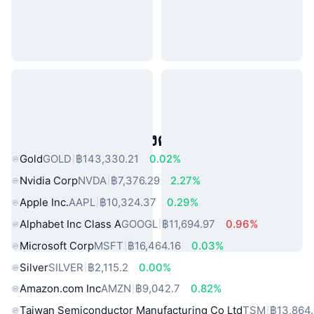
สินทรัพย์ในโลกแห่งความจริงยอดนิยม
Gold
GOLD
฿143,330.21
0.02%
Nvidia Corp
NVDA
฿7,376.29
2.27%
Apple Inc.
AAPL
฿10,324.37
0.29%
Alphabet Inc Class A
GOOGL
฿11,694.97
0.96%
Microsoft Corp
MSFT
฿16,464.16
0.03%
Silver
SILVER
฿2,115.2
0.00%
Amazon.com Inc
AMZN
฿9,042.7
0.82%
Taiwan Semiconductor Manufacturing Co Ltd
TSM
฿13,864