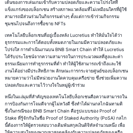
เต้นของการเล่นเกมเข้ากับความปลอดภัยและความโปร่งใสที่
แข็งแกร่งของบล็อกเชน สร้างสภาพแวดล้อมที่ไม่เหมือนใครที่ผู้ใช้
สามารถมีส่วนร่วมในกิจกรรมต่างๆ ตั้งแต่การเข้าร่วมกิจกรรม
ชุมชนไปจนถึงการซื้อขาย NFTs
เทคโนโลยีบล็อกเชนที่อยู่เบื้องหลัง Lucretius ทำให้มั่นใจได้ว่า
ธุรกรรมและการโต้ตอบทั้งหมดภายในเกมมีความปลอดภัยและ
โปร่งใส การดำเนินงานบน BNB Smart Chain ทำให้ Lucretius
ได้รับประโยชน์จากความสามารถในการประมวลผลที่สูงและค่า
ธรรมเนียมการทำธุรกรรมที่ต่ำ ทำให้ผู้ใช้สามารถเข้าถึงและใช้
งานได้อย่างมีประสิทธิภาพ ลักษณะการกระจายศูนย์ของบล็อกเชน
หมายความว่าไม่มีหน่วยงานใดควบคุมเครือข่าย ซึ่งช่วยเพิ่มความ
ปลอดภัยและความไว้วางใจในหมู่ผู้เข้าร่วม
หนึ่งในแง่มุมที่สำคัญของเทคโนโลยีบล็อกเชนคือความสามารถใน
การป้องกันการโจมตีจากผู้ไม่หวังดี ซึ่งทำได้ผ่านกลไกฉันทามติ
ซึ่งในกรณีของ BNB Smart Chain คือรูปแบบของ Proof of
Stake ที่รู้จักกันในชื่อ Proof of Staked Authority (PoSA) กลไก
นี้ต้องการให้ผู้ตรวจสอบวางเดิมพันสกุลเงินดิจิทัลจำนวนหนึ่ง เพื่อ
ให้ความสนใจของพวกเขาสอดคล้องกับความปลอดภัยของเครือ