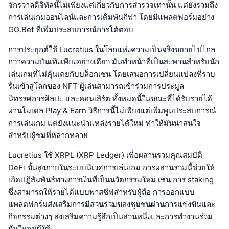
จักรวาลดิจิทัลนี้ไม่เพียงแต่เกี่ยวกับการสำรวจเท่านั้น แต่ยังรวมถึง
การเล่นเกมออนไลน์และการเดิมพันกีฬา โดยมีแพลตฟอร์มอย่าง
GG.Bet ที่เพิ่มประสบการณ์การโต้ตอบ
การประยุกต์ใช้ Lucretius ในโลกแห่งความเป็นจริงขยายไปไกล
กว่าความบันเทิงเพียงอย่างเดียว มันทำหน้าที่เป็นสะพานสำหรับนัก
เล่นเกมที่ไม่คุ้นเคยกับบล็อกเชน โดยเสนอการเปลี่ยนแปลงที่ราบ
รื่นเข้าสู่โลกของ NFT ผู้เล่นสามารถเข้าร่วมการประมูล
นิทรรศการศิลปะ และคอนเสิร์ต ทั้งหมดนี้ในขณะที่ได้รับรายได้
ผ่านโมเดล Play & Earn วิธีการนี้ไม่เพียงแต่เพิ่มพูนประสบการณ์
การเล่นเกม แต่ยังแนะนำแหล่งรายได้ใหม่ ทำให้มันน่าสนใจ
สำหรับผู้ชมที่หลากหลาย
Lucretius ใช้ XRPL (XRP Ledger) เพื่อผสานรวมคุณสมบัติ
DeFi ขั้นสูงภายในระบบนิเวศการเล่นเกม การผสานรวมนี้ช่วยให้
เกิดปฏิสัมพันธ์ทางการเงินที่เป็นนวัตกรรมใหม่ เช่น การ staking
ซึ่งสามารถให้รายได้แบบพาสซีฟสำหรับผู้ถือ การออกแบบ
แพลตฟอร์มส่งเสริมการมีส่วนร่วมของชุมชนผ่านการแข่งขันและ
กิจกรรมต่างๆ ส่งเสริมความรู้สึกเป็นส่วนหนึ่งและการทำงานร่วม
กันในหมู่ผู้ใช้