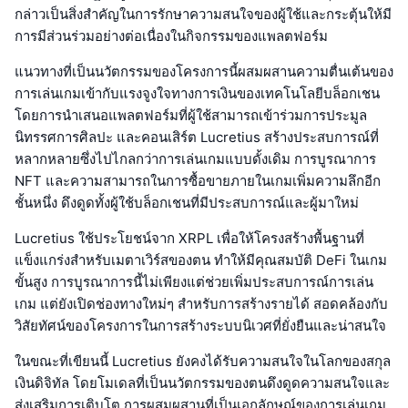
กล่าวเป็นสิ่งสำคัญในการรักษาความสนใจของผู้ใช้และกระตุ้นให้มี
การมีส่วนร่วมอย่างต่อเนื่องในกิจกรรมของแพลตฟอร์ม
แนวทางที่เป็นนวัตกรรมของโครงการนี้ผสมผสานความตื่นเต้นของ
การเล่นเกมเข้ากับแรงจูงใจทางการเงินของเทคโนโลยีบล็อกเชน
โดยการนำเสนอแพลตฟอร์มที่ผู้ใช้สามารถเข้าร่วมการประมูล
นิทรรศการศิลปะ และคอนเสิร์ต Lucretius สร้างประสบการณ์ที่
หลากหลายซึ่งไปไกลกว่าการเล่นเกมแบบดั้งเดิม การบูรณาการ
NFT และความสามารถในการซื้อขายภายในเกมเพิ่มความลึกอีก
ชั้นหนึ่ง ดึงดูดทั้งผู้ใช้บล็อกเชนที่มีประสบการณ์และผู้มาใหม่
Lucretius ใช้ประโยชน์จาก XRPL เพื่อให้โครงสร้างพื้นฐานที่
แข็งแกร่งสำหรับเมตาเวิร์สของตน ทำให้มีคุณสมบัติ DeFi ในเกม
ขั้นสูง การบูรณาการนี้ไม่เพียงแต่ช่วยเพิ่มประสบการณ์การเล่น
เกม แต่ยังเปิดช่องทางใหม่ๆ สำหรับการสร้างรายได้ สอดคล้องกับ
วิสัยทัศน์ของโครงการในการสร้างระบบนิเวศที่ยั่งยืนและน่าสนใจ
ในขณะที่เขียนนี้ Lucretius ยังคงได้รับความสนใจในโลกของสกุล
เงินดิจิทัล โดยโมเดลที่เป็นนวัตกรรมของตนดึงดูดความสนใจและ
ส่งเสริมการเติบโต การผสมผสานที่เป็นเอกลักษณ์ของการเล่นเกม