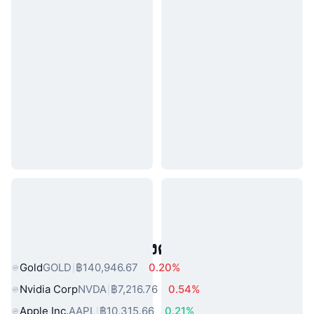
สินทรัพย์ในโลกแห่งความจริงยอดนิยม
Gold
GOLD
฿140,946.67
0.20%
Nvidia Corp
NVDA
฿7,216.76
0.54%
Apple Inc.
AAPL
฿10,315.66
0.21%