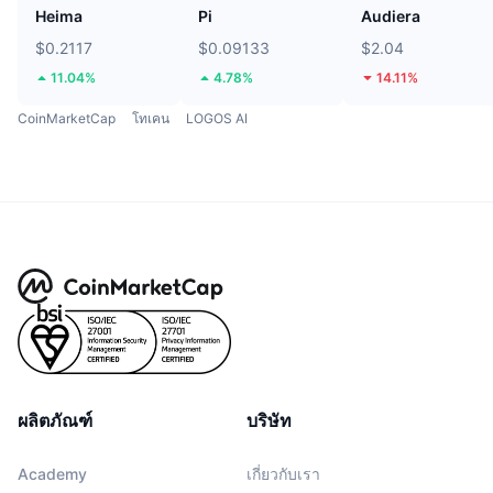
Heima
Pi
Audiera
$0.2117
$0.09133
$2.04
11.04%
4.78%
14.11%
CoinMarketCap
โทเคน
LOGOS AI
ผลิตภัณฑ์
บริษัท
Academy
เกี่ยวกับเรา