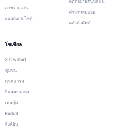
ติดต่อฝ่ายสนับสนุน
ภาพวาดเล่น
คำถามพบบ่อย
แผนผังเว็บไซต์
คลังคำศัพท์
โซเชียล
X (Twitter)
ชุมชน
เทเลแกรม
อินสตาแกรม
เฟสบุ๊ค
Reddit
ลิงค์อิน