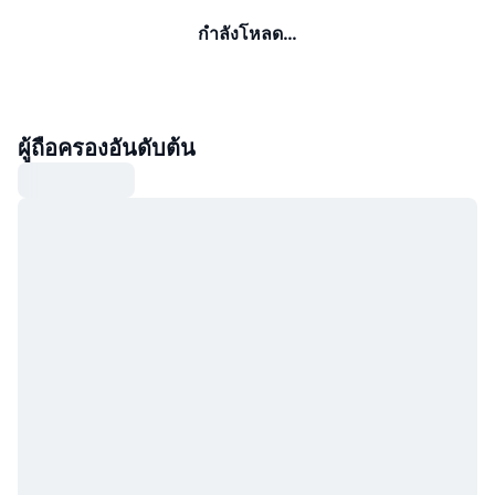
กำลังโหลด…
ผู้ถือครองอันดับต้น