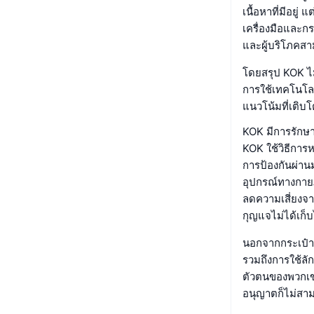
เนื้อหาที่มีอยู
เครื่องมือและก
และผู้บริโภคสา
โดยสรุป KOK ไม่
การใช้เทคโนโลยี
แนวโน้มที่เติ
KOK มีการรักษ
KOK ใช้วิธีการ
การป้องกันผ่าน
อุปกรณ์ทางกายภ
ลดความเสี่ยงจ
กุญแจไม่ได้เก็บ
นอกจากกระเป๋าส
รวมถึงการใช้ลั
ตัวตนของพวกเขา 
อนุญาตก็ไม่สามา