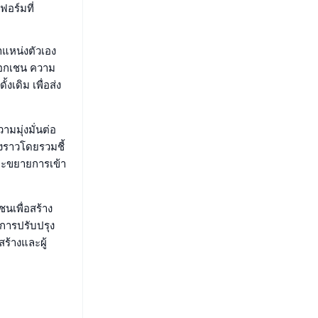
อร์มที่
ำแหน่งตัวเอง
ล็อกเชน ความ
งเดิม เพื่อส่ง
มมุ่งมั่นต่อ
องราวโดยรวมชี้
ละขยายการเข้า
นเพื่อสร้าง
ี่การปรับปรุง
สร้างและผู้