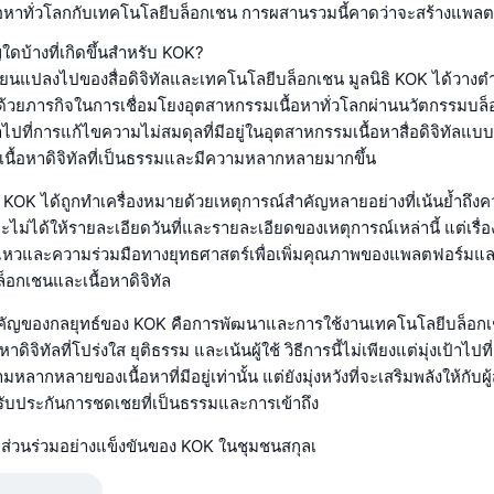
อหาทั่วโลกกับเทคโนโลยีบล็อกเชน การผสานรวมนี้คาดว่าจะสร้างแพลตฟ
ใดบ้างที่เกิดขึ้นสำหรับ KOK?
ปลี่ยนแปลงไปของสื่อดิจิทัลและเทคโนโลยีบล็อกเชน มูลนิธิ KOK ได้วางต
ัญด้วยภารกิจในการเชื่อมโยงอุตสาหกรรมเนื้อหาทั่วโลกผ่านนวัตกรรมบ
าไปที่การแก้ไขความไม่สมดุลที่มีอยู่ในอุตสาหกรรมเนื้อหาสื่อดิจิทัลแบบดั้
เนื้อหาดิจิทัลที่เป็นธรรมและมีความหลากหลายมากขึ้น
KOK ได้ถูกทำเครื่องหมายด้วยเหตุการณ์สำคัญหลายอย่างที่เน้นย้ำถึงควา
าจะไม่ได้ให้รายละเอียดวันที่และรายละเอียดของเหตุการณ์เหล่านี้ แต่เรื่
อนไหวและความร่วมมือทางยุทธศาสตร์เพื่อเพิ่มคุณภาพของแพลตฟอร์มแ
็อกเชนและเนื้อหาดิจิทัล
ำคัญของกลยุทธ์ของ KOK คือการพัฒนาและการใช้งานเทคโนโลยีบล็อกเช
ดิจิทัลที่โปร่งใส ยุติธรรม และเน้นผู้ใช้ วิธีการนี้ไม่เพียงแต่มุ่งเป้าไปท
กหลายของเนื้อหาที่มีอยู่เท่านั้น แต่ยังมุ่งหวังที่จะเสริมพลังให้กับผู้
ับประกันการชดเชยที่เป็นธรรมและการเข้าถึง
ีส่วนร่วมอย่างแข็งขันของ KOK ในชุมชนสกุลเ