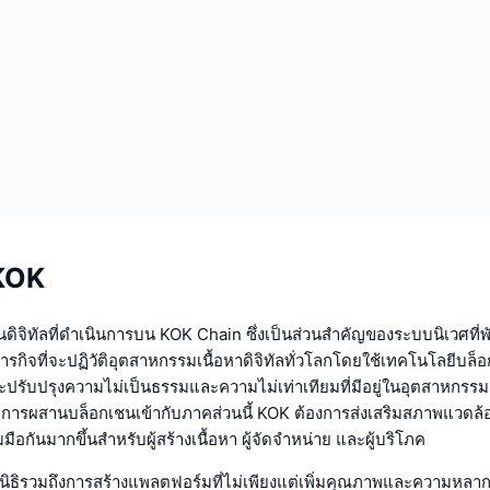
 KOK
ินดิจิทัลที่ดำเนินการบน KOK Chain ซึ่งเป็นส่วนสำคัญของระบบนิเวศที่
ีภารกิจที่จะปฏิวัติอุตสาหกรรมเนื้อหาดิจิทัลทั่วโลกโดยใช้เทคโนโลยีบล
ปรับปรุงความไม่เป็นธรรมและความไม่เท่าเทียมที่มีอยู่ในอุตสาหกรรมเน
ยการผสานบล็อกเชนเข้ากับภาคส่วนนี้ KOK ต้องการส่งเสริมสภาพแวดล้อ
มือกันมากขึ้นสำหรับผู้สร้างเนื้อหา ผู้จัดจำหน่าย และผู้บริโภค
ูลนิธิรวมถึงการสร้างแพลตฟอร์มที่ไม่เพียงแต่เพิ่มคุณภาพและความหล