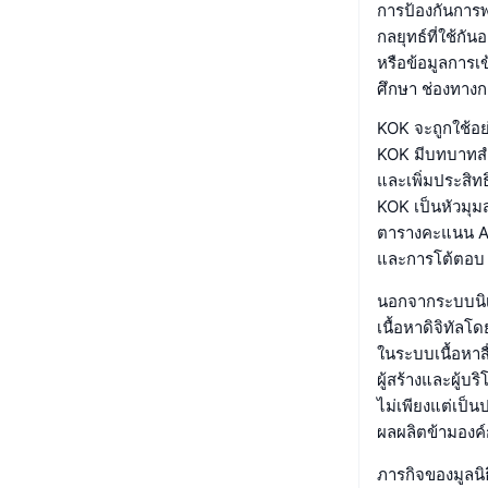
การป้องกันการพ
กลยุทธ์ที่ใช้ก
หรือข้อมูลการเ
ศึกษา ช่องทางก
KOK จะถูกใช้อย
KOK มีบทบาทสำ
และเพิ่มประสิท
KOK เป็นหัวมุม
ตารางคะแนน Aet
และการโต้ตอบ
นอกจากระบบนิเว
เนื้อหาดิจิทัลโ
ในระบบเนื้อหาส
ผู้สร้างและผู้บ
ไม่เพียงแต่เป็น
ผลผลิตข้ามองค์กร
ภารกิจของมูลนิ