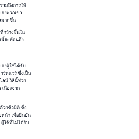
งรวมถึงการให้
นของพวกเขา
สมากขึ้น
ี่กว้างขึ้นใน
นี้สะท้อนถึง
งผู้ใช้ได้รับ
์ดแวร์ ซึ่งเป็น
์ วิธีนี้ช่วย
เนื่องจาก
ยชีวมิติ ซึ่ง
น้า เพื่อยืนยัน
ใช้ที่ไม่ได้รับ