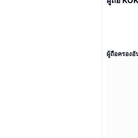
ผู้ถือ KO
ผู้ถือครองอั