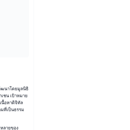
พัฒนาโดยมูลนิธิ
็อกเชน เป้าหมาย
ื้อหาดิจิทัล
มที่เป็นธรรม
ากหลายของ