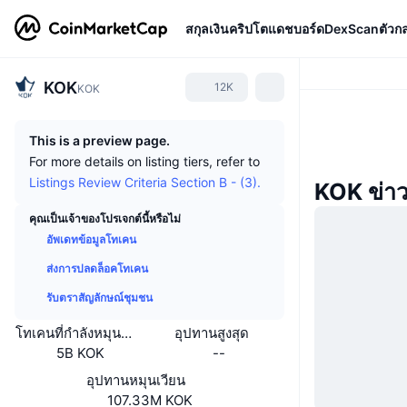
สกุลเงินคริปโต
แดชบอร์ด
DexScan
ตัวก
KOK
12K
KOK
This is a preview page.
For more details on listing tiers, refer to
Listings Review Criteria Section B - (3).
KOK ข่า
คุณเป็นเจ้าของโปรเจกต์นี้หรือไม่
อัพเดทข้อมูลโทเคน
ส่งการปลดล็อคโทเคน
รับตราสัญลักษณ์ชุมชน
โทเคนที่กำลังหมุนเวียนหรือถูกล็อค
อุปทานสูงสุด
5B KOK
--
อุปทานหมุนเวียน
107.33M KOK