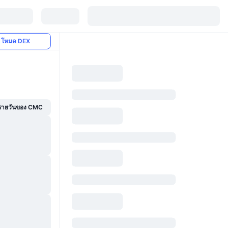
โหมด DEX
์รายวันของ CMC