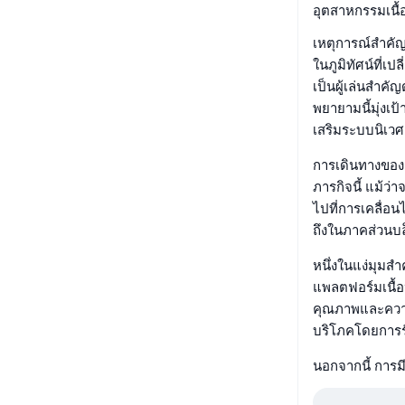
อุตสาหกรรมเนื้
เหตุการณ์สำคัญ
ในภูมิทัศน์ที่เ
เป็นผู้เล่นสำค
พยายามนี้มุ่งเป้
เสริมระบบนิเวศ
การเดินทางของ 
ภารกิจนี้ แม้ว่
ไปที่การเคลื่
ถึงในภาคส่วนบล
หนึ่งในแง่มุมส
แพลตฟอร์มเนื้อหา
คุณภาพและความหลา
บริโภคโดยการร
นอกจากนี้ การม