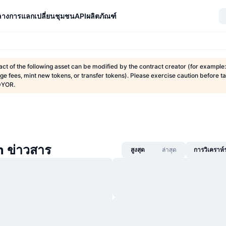
ลางการแลกเปลี่ยน
ชุมชน
API
ผลิตภัณฑ์
ct of the following asset can be modified by the contract creator (for example:
nge fees, mint new tokens, or transfer tokens). Please exercise caution before t
DYOR.
n ข่าวสาร
สูงสุด
ล่าสุด
การวิเคราห