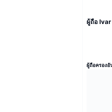
ผู้ถือ Iva
ผู้ถือครองอั