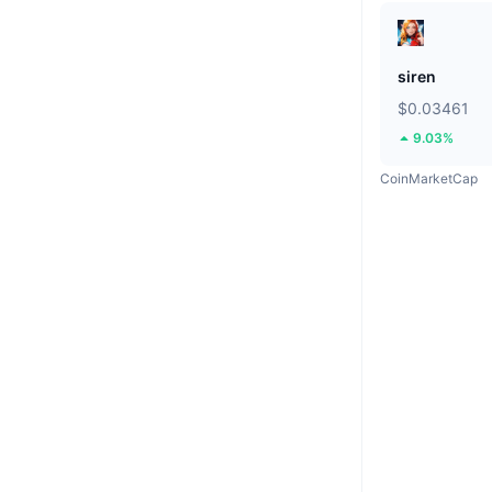
siren
$0.03461
9.03%
CoinMarketCap