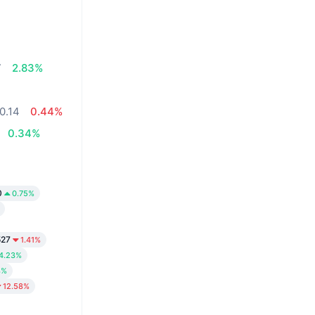
7
2.83%
0.14
0.44%
0.34%
0
0.75%
527
1.41%
4.23%
8%
12.58%