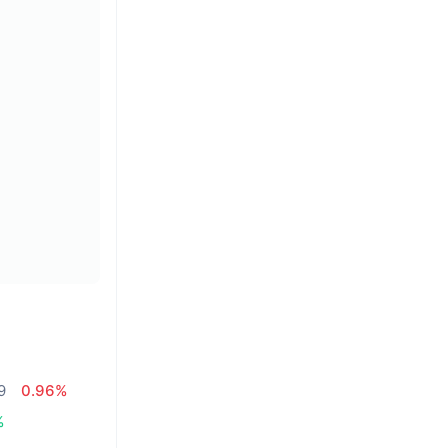
9
0.96%
%