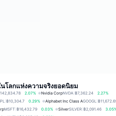
์ในโลกแห่งความจริงยอดนิยม
142,834.78
2.07%
Nvidia Corp
NVDA
฿7,362.24
2.27%
PL
฿10,304.7
0.29%
Alphabet Inc Class A
GOOGL
฿11,672.6
orp
MSFT
฿16,432.79
0.03%
Silver
SILVER
฿2,091.46
3.05