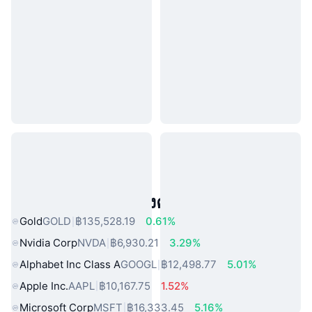
สินทรัพย์ในโลกแห่งความจริงยอดนิยม
Gold
GOLD
฿135,528.19
0.61%
Nvidia Corp
NVDA
฿6,930.21
3.29%
Alphabet Inc Class A
GOOGL
฿12,498.77
5.01%
Apple Inc.
AAPL
฿10,167.75
1.52%
Microsoft Corp
MSFT
฿16,333.45
5.16%