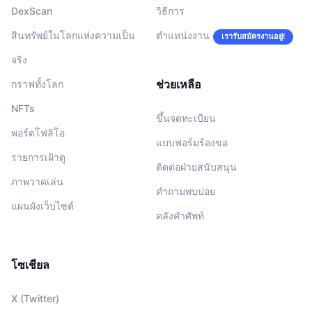
DexScan
วิธีการ
สินทรัพย์ในโลกแห่งความเป็น
ตำแหน่งงาน
เรารับสมัครงานอยู่!
จริง
ช่วยเหลือ
กราฟทั้งโลก
NFTs
ขึ้นจดทะเบียน
พอร์ตโฟลิโอ
แบบฟอร์มร้องขอ
รายการเฝ้าดู
ติดต่อฝ่ายสนับสนุน
ภาพวาดเล่น
คำถามพบบ่อย
แผนผังเว็บไซต์
คลังคำศัพท์
โซเชียล
X (Twitter)