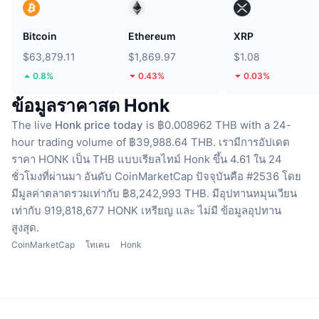
Bitcoin
Ethereum
XRP
$63,879.11
$1,869.97
$1.08
0.8%
0.43%
0.03%
ข้อมูลราคาสด Honk
The live
Honk price today
is ฿0.008962 THB with a 24-
hour trading volume of ฿39,988.64 THB.
เรามีการอัปเดต
ราคา HONK เป็น THB แบบเรียลไทม์
Honk ขึ้น 4.61 ใน 24
ชั่วโมงที่ผ่านมา
อันดับ CoinMarketCap ปัจจุบันคือ #2536 โดย
มีมูลค่าตลาดรวมเท่ากับ ฿8,242,993 THB.
มีอุปทานหมุนเวียน
เท่ากับ 919,818,677 HONK เหรียญ
และ ไม่มี ข้อมูลอุปทาน
สูงสุด.
CoinMarketCap
โทเคน
Honk