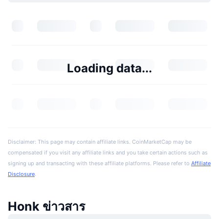
Loading data...
Disclaimer: This page may contain affiliate links. CoinMarketCap may be
compensated if you visit any affiliate links and you take certain actions such as
signing up and transacting with these affiliate platforms. Please refer to
Affiliate
Disclosure
.
Honk ข่าวสาร