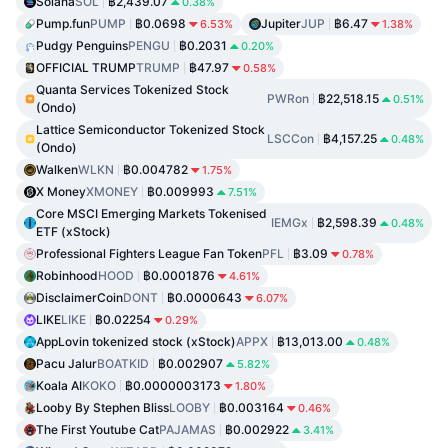
Solana
SOL
฿2,439.07
0.38%
Pump.fun
PUMP
฿0.0698
Jupiter
JUP
฿6.47
6.53%
1.38%
Pudgy Penguins
PENGU
฿0.2031
0.20%
OFFICIAL TRUMP
TRUMP
฿47.97
0.58%
Quanta Services Tokenized Stock
PWRon
฿22,518.15
0.51%
(Ondo)
Lattice Semiconductor Tokenized Stock
LSCCon
฿4,157.25
0.48%
(Ondo)
Walken
WLKN
฿0.004782
1.75%
X Money
XMONEY
฿0.009993
7.51%
Core MSCI Emerging Markets Tokenised
IEMGx
฿2,598.39
0.48%
ETF (xStock)
Professional Fighters League Fan Token
PFL
฿3.09
0.78%
Robinhood
HOOD
฿0.0001876
4.61%
DisclaimerCoin
DONT
฿0.0000643
6.07%
LIKE
LIKE
฿0.02254
0.29%
AppLovin tokenized stock (xStock)
APPX
฿13,013.00
0.48%
Pacu Jalur
BOATKID
฿0.002907
5.82%
Koala AI
KOKO
฿0.0000003173
1.80%
Looby By Stephen Bliss
LOOBY
฿0.003164
0.46%
The First Youtube Cat
PAJAMAS
฿0.002922
3.41%