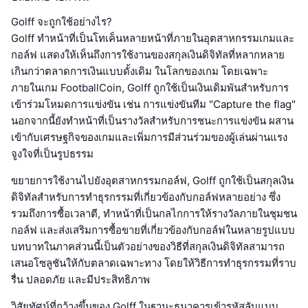
Golff จะถูกใช้อย่างไร?
Golff ทำหน้าที่เป็นโทเค็นหลายหน้าที่ภายในอุตสาหกรรมเกมและ
กอล์ฟ แสดงให้เห็นถึงการใช้งานของสกุลเงินดิจิทัลที่หลากหลาย
เกินกว่าตลาดการเงินแบบดั้งเดิม ในโลกของเกม โดยเฉพาะ
ภายในเกม FootballCoin, Golff ถูกใช้เป็นเงินเดิมพันสำหรับการ
เข้าร่วมโหมดการแข่งขัน เช่น การแข่งขันทีม "Capture the flag"
นอกจากนี้ยังทำหน้าที่เป็นรางวัลสำหรับการชนะการแข่งขัน ผสาน
เข้ากับเศรษฐกิจของเกมและเพิ่มการมีส่วนร่วมของผู้เล่นผ่านแรง
จูงใจที่เป็นรูปธรรม
ขยายการใช้งานไปยังอุตสาหกรรมกอล์ฟ, Golff ถูกใช้เป็นสกุลเงิน
ดิจิทัลสำหรับการทำธุรกรรมที่เกี่ยวข้องกับกอล์ฟหลายอย่าง ซึ่ง
รวมถึงการซื้อเวลาตี, ทำหน้าที่เป็นกลไกการให้รางวัลภายในชุมชน
กอล์ฟ และส่งเสริมการซื้อขายที่เกี่ยวข้องกับกอล์ฟในหลายรูปแบบ
บทบาทในภาคส่วนนี้เป็นตัวอย่างของวิธีที่สกุลเงินดิจิทัลสามารถ
เสนอโซลูชันให้กับตลาดเฉพาะทาง โดยให้วิธีการทำธุรกรรมที่ราบ
รื่น ปลอดภัย และมีประสิทธิภาพ
วิสัยทัศน์ที่กว้างขึ้นของ Golff ในฐานะธนาคารเข้ารหัสลับแบบ