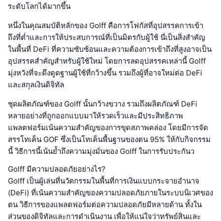
ระดับโลกได้มากขึ้น
หนึ่งในคุณสมบัติหลักของ Golff คือการโฟกัสที่อุปสรรคการเข้า
ถึงที่ต่ำและการให้ประสบการณ์ที่เป็นมิตรกับผู้ใช้ นี่เป็นสิ่งสำคัญ
ในพื้นที่ DeFi ที่ความซับซ้อนและความต้องการเข้าถึงที่สูงอาจเป็น
อุปสรรคสำคัญสำหรับผู้ใช้ใหม่ โดยการลดอุปสรรคเหล่านี้ Golff
มุ่งหวังที่จะดึงดูดฐานผู้ใช้ที่กว้างขึ้น รวมถึงผู้ที่อาจใหม่ต่อ DeFi
และสกุลเงินดิจิทัล
ชุดผลิตภัณฑ์ของ Golff นั้นกว้างขวาง รวมถึงผลิตภัณฑ์ DeFi
หลายอย่างที่ถูกออกแบบมาให้รวดเร็วและมีประสิทธิภาพ
แพลตฟอร์มเน้นความสำคัญของการขุดสภาพคล่อง โดยมีการจัด
สรรโทเค็น GOF ซึ่งเป็นโทเค็นพื้นฐานของตน 95% ให้กับกิจกรรม
นี้ วิธีการนี้เน้นย้ำถึงความมุ่งมั่นของ Golff ในการรับประกันว
Golff มีความปลอดภัยอย่างไร?
Golff เป็นผู้เล่นที่นวัตกรรมในพื้นที่การเงินแบบกระจายอำนาจ
(DeFi) ที่เน้นความสำคัญของความปลอดภัยภายในระบบนิเวศของ
ตน วิธีการของแพลตฟอร์มต่อความปลอดภัยมีหลายด้าน ทั้งใน
ส่วนของดิจิทัลและการดำเนินงาน เพื่อให้แน่ใจว่าทรัพย์สินและ