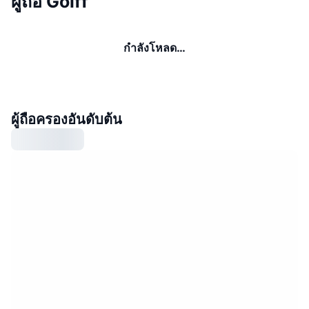
ผู้ถือ Golff
กำลังโหลด…
ผู้ถือครองอันดับต้น