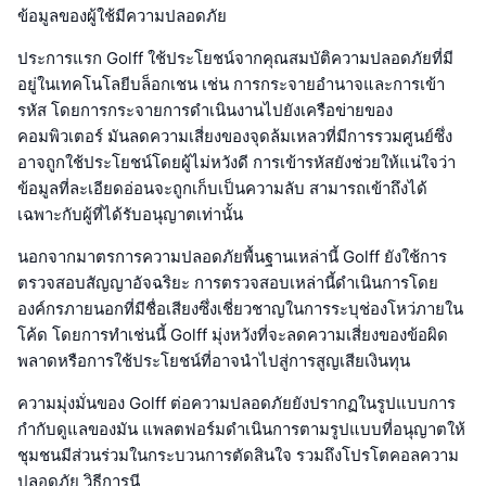
ข้อมูลของผู้ใช้มีความปลอดภัย
ประการแรก Golff ใช้ประโยชน์จากคุณสมบัติความปลอดภัยที่มี
อยู่ในเทคโนโลยีบล็อกเชน เช่น การกระจายอำนาจและการเข้า
รหัส โดยการกระจายการดำเนินงานไปยังเครือข่ายของ
คอมพิวเตอร์ มันลดความเสี่ยงของจุดล้มเหลวที่มีการรวมศูนย์ซึ่ง
อาจถูกใช้ประโยชน์โดยผู้ไม่หวังดี การเข้ารหัสยังช่วยให้แน่ใจว่า
ข้อมูลที่ละเอียดอ่อนจะถูกเก็บเป็นความลับ สามารถเข้าถึงได้
เฉพาะกับผู้ที่ได้รับอนุญาตเท่านั้น
นอกจากมาตรการความปลอดภัยพื้นฐานเหล่านี้ Golff ยังใช้การ
ตรวจสอบสัญญาอัจฉริยะ การตรวจสอบเหล่านี้ดำเนินการโดย
องค์กรภายนอกที่มีชื่อเสียงซึ่งเชี่ยวชาญในการระบุช่องโหว่ภายใน
โค้ด โดยการทำเช่นนี้ Golff มุ่งหวังที่จะลดความเสี่ยงของข้อผิด
พลาดหรือการใช้ประโยชน์ที่อาจนำไปสู่การสูญเสียเงินทุน
ความมุ่งมั่นของ Golff ต่อความปลอดภัยยังปรากฏในรูปแบบการ
กำกับดูแลของมัน แพลตฟอร์มดำเนินการตามรูปแบบที่อนุญาตให้
ชุมชนมีส่วนร่วมในกระบวนการตัดสินใจ รวมถึงโปรโตคอลความ
ปลอดภัย วิธีการนี