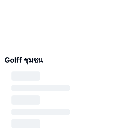
Golff ชุมชน