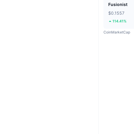
Fusionist
$0.1557
114.41%
CoinMarketCap