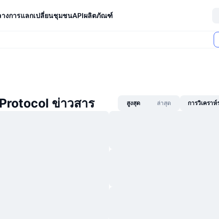
ลางการแลกเปลี่ยน
ชุมชน
API
ผลิตภัณฑ์
Protocol ข่าวสาร
สูงสุด
ล่าสุด
การวิเคราห