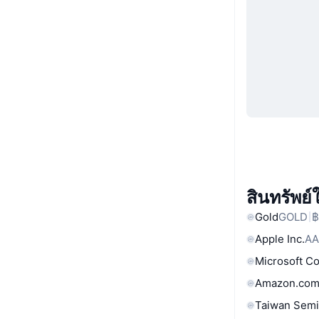
สินทรัพย
Gold
GOLD
฿
Apple Inc.
AA
Microsoft C
Amazon.com
Taiwan Semi