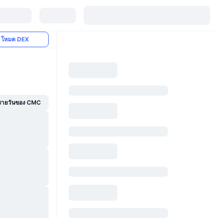
โหมด DEX
์รายวันของ CMC