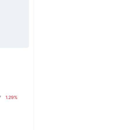
7
1.29%