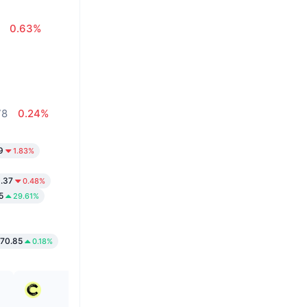
0.63%
78
0.24%
9
1.83%
.37
0.48%
5
29.61%
70.85
0.18%