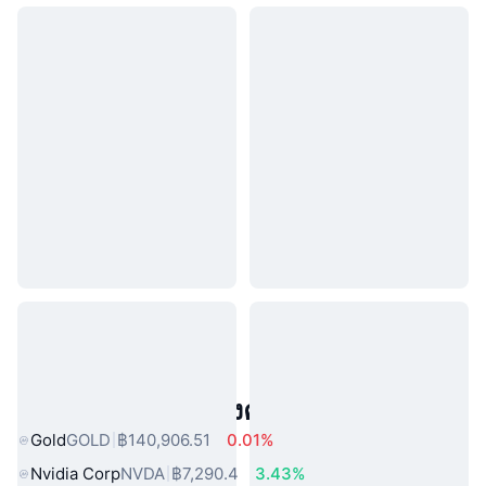
สินทรัพย์ในโลกแห่งความจริงยอดนิยม
Gold
GOLD
฿140,906.51
0.01%
Nvidia Corp
NVDA
฿7,290.4
3.43%