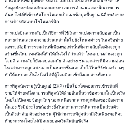
คำนวณบนข้อมูลที่เข้ารหัสได้โดยไม่ต้องถอดรหัสก่อน ซึ่งทำให้
ข้อมูลยังคงปลอดภัยตลอดกระบวนการคำนวณ ลองนึกภาพการ
ค้นหาไฟล์ที่เข้ารหัสโดยไม่เคยเปิดเผยข้อมูลพื้นฐาน นี่คือพลังของ
การเข้ารหัสแบบโฮโมมอร์ฟิก
การแบ่งปันความลับเป็นวิธีการที่ใช้ในการแบ่งความลับออกเป็น
หลายส่วนและแจกจ่ายส่วนเหล่านั้นไปยังโหนดต่างๆ ในเครือข่าย
เฉพาะเมื่อมีการรวมส่วนที่เพียงพอเท่านั้นที่ความลับดั้งเดิมจะถูก
สร้างขึ้นใหม่ เทคนิคนี้ทำให้มั่นใจได้ว่าแม้ว่าโหนดบางส่วนจะถูก
โจมตี ความลับก็ยังคงปลอดภัย ตัวอย่างเช่น เอกสารที่มีความอ่อน
ไหวสามารถถูกแบ่งออกเป็นหลายชิ้นและเก็บไว้ในเซิร์ฟเวอร์ต่างๆ
ทำให้แทบจะเป็นไปไม่ได้ที่ผู้โจมตีจะเข้าถึงเอกสารทั้งหมด
การพิสูจน์ความรู้เป็นศูนย์ (ZKP) เป็นโปรโตคอลการเข้ารหัสที่
ช่วยให้ฝ่ายหนึ่งสามารถพิสูจน์ให้ฝ่ายอื่นเห็นว่าข้อความนั้นเป็นจริง
โดยไม่เปิดเผยข้อมูลใดๆ นอกเหนือจากความถูกต้องของข้อความ
นั้นเอง ซึ่งมีประโยชน์อย่างยิ่งในสถานการณ์ที่ความเป็นส่วนตัว
เป็นสิ่งสำคัญ ตัวอย่างเช่น ผู้ใช้สามารถพิสูจน์ว่ามีเงินเพียงพอที่จะ
ทำธุรกรรมโดยไม่เปิดเผยยอดเงินในบัญชีจริง