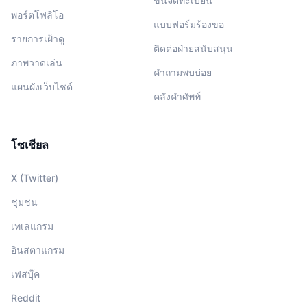
ขึ้นจดทะเบียน
พอร์ตโฟลิโอ
แบบฟอร์มร้องขอ
รายการเฝ้าดู
ติดต่อฝ่ายสนับสนุน
ภาพวาดเล่น
คำถามพบบ่อย
แผนผังเว็บไซต์
คลังคำศัพท์
โซเชียล
X (Twitter)
ชุมชน
เทเลแกรม
อินสตาแกรม
เฟสบุ๊ค
Reddit