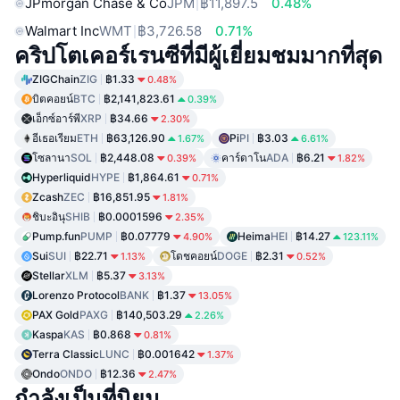
JPmorgan Chase & Co
JPM
฿11,897.5
0.48%
Walmart Inc
WMT
฿3,726.58
0.71%
คริปโตเคอร์เรนซีที่มีผู้เยี่ยมชมมากที่สุด
ZIGChain
ZIG
฿1.33
0.48%
บิตคอยน์
BTC
฿2,141,823.61
0.39%
เอ็กซ์อาร์พี
XRP
฿34.66
2.30%
อีเธอเรียม
ETH
฿63,126.90
Pi
PI
฿3.03
1.67%
6.61%
โซลานา
SOL
฿2,448.08
คาร์ดาโน
ADA
฿6.21
0.39%
1.82%
Hyperliquid
HYPE
฿1,864.61
0.71%
Zcash
ZEC
฿16,851.95
1.81%
ชิบะอินุ
SHIB
฿0.0001596
2.35%
Pump.fun
PUMP
฿0.07779
Heima
HEI
฿14.27
4.90%
123.11%
Sui
SUI
฿22.71
โดชคอยน์
DOGE
฿2.31
1.13%
0.52%
Stellar
XLM
฿5.37
3.13%
Lorenzo Protocol
BANK
฿1.37
13.05%
PAX Gold
PAXG
฿140,503.29
2.26%
Kaspa
KAS
฿0.868
0.81%
Terra Classic
LUNC
฿0.001642
1.37%
Ondo
ONDO
฿12.36
2.47%
กำลังเป็นที่นิยม