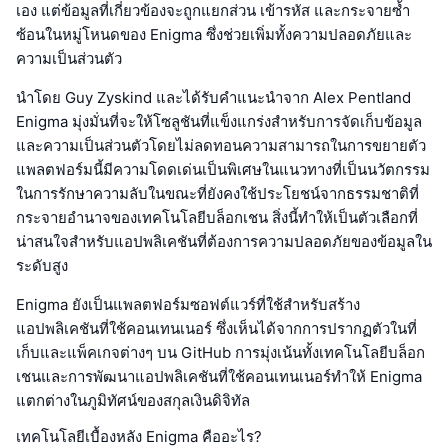
เอง แต่ข้อมูลที่เกี่ยวข้องจะถูกแยกส่วน เข้ารหัส และกระจายซ้ำ
ซ้อนในหมู่โหนดของ Enigma ซึ่งช่วยเพิ่มทั้งความปลอดภัยและ
ความเป็นส่วนตัว
นำโดย Guy Zyskind และได้รับคำแนะนำจาก Alex Pentland
Enigma มุ่งมั่นที่จะให้โซลูชันที่แข็งแกร่งสำหรับการจัดเก็บข้อมูล
และความเป็นส่วนตัวโดยไม่ลดทอนความสามารถในการขยายตัว
แพลตฟอร์มนี้มีความโดดเด่นเป็นพิเศษในแนวทางที่เป็นนวัตกรรม
ในการรักษาความลับในขณะที่ยังคงใช้ประโยชน์จากธรรมชาติที่
กระจายอำนาจของเทคโนโลยีบล็อกเชน สิ่งนี้ทำให้เป็นตัวเลือกที่
น่าสนใจสำหรับแอปพลิเคชันที่ต้องการความปลอดภัยของข้อมูลใน
ระดับสูง
Enigma ยังเป็นแพลตฟอร์มซอฟต์แวร์ที่ใช้สำหรับสร้าง
แอปพลิเคชันที่ใช้คอนเทนเนอร์ ซึ่งเห็นได้จากการปรากฏตัวในที่
เก็บและแพ็คเกจต่างๆ บน GitHub การมุ่งเน้นทั้งเทคโนโลยีบล็อก
เชนและการพัฒนาแอปพลิเคชันที่ใช้คอนเทนเนอร์ทำให้ Enigma
แตกต่างในภูมิทัศน์ของสกุลเงินดิจิทัล
เทคโนโลยีเบื้องหลัง Enigma คืออะไร?