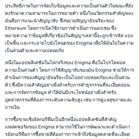
ประสิทธิภาพในการจัดเก็บข้อมูลและความเป็นส่วนตัวในขณะที่ยัง
คงรักษาความสามารถในการขยายตัว หนึ่งในนวัตกรรมสำคัญของ
มันคือการแนะนำสัญญาลับ ซึ่งขยายสัญญาอัจฉริยะของ
Ethereum โดยการเปิดใช้งานการดำเนินการนอกเชน ซึ่ง
หมายความว่าข้อมูลที่เกี่ยวข้องในสัญญาเหล่านี้จะถูกเข้ารหัส แบ่ง
เป็นชิ้น และกระจายไปยังโหนดของ Enigma เพื่อให้มั่นใจในความ
เป็นส่วนตัวและความปลอดภัย
หนึ่งในแอปพลิเคชันในโลกจริงของ Enigma คือในโปรโตคอล
ความเป็นส่วนตัว โดยการใช้สัญญาลับของมัน Enigma ช่วยให้การ
ดำเนินการของสัญญาอัจฉริยะเป็นไปอย่างปลอดภัยและเป็นส่วน
ตัว ซึ่งมีความสำคัญอย่างยิ่งสำหรับการทำธุรกรรมที่ละเอียดอ่อน
และการจัดการข้อมูล ทำให้มันมีประโยชน์อย่างยิ่งสำหรับ
อุตสาหกรรมที่ต้องการระดับความลับสูง เช่น การดูแลสุขภาพและ
การเงิน
การซื้อขายเชิงอัลกอริทึมเป็นอีกหนึ่งแอปพลิเคชันที่สำคัญ
แพลตฟอร์มของ Enigma สามารถใช้ในการพัฒนาและดำเนินกา
รอัลกอริทึมการซื้อขายที่ต้องการการเข้าถึงข้อมูลตลาดที่ละเอียด