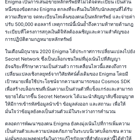
Enigma เป็นการเสนอขายหลักทรัพย์ที่ไม่ได้จดทะเบียน เป็นส่วน
หนึ่งของข้อตกลง Enigma ตกลงที่จะคืนเงินให้กับนักลงทุนที่ได้รับ
ความเสียหาย จดทะเบียนโทเค็นของตนเป็นหลักทรัพย์ และจ่ายค่า
ปรับ 500,000 ดอลลาร์ เหตุการณ์นี้เน้นย้ำถึงความท้าทายด้านกฎ
ระเบียบที่โครงการสกุลเงินดิจิทัลต้องเผชิญและความสำคัญของ
การปฏิบัติตามกฎหมายหลักทรัพย์
ในเดือนมิถุนายน 2020 Enigma ได้ประกาศการเปลี่ยนแปลงไปยัง
Secret Network ซึ่งเป็นบล็อกเชนใหม่ที่มุ่งเน้นไปที่สัญญา
อัจฉริยะที่รักษาความเป็นส่วนตัว การเคลื่อนไหวนี้แสดงถึงการ
เปลี่ยนแปลงเชิงกลยุทธ์จากวิสัยทัศน์ดั้งเดิมของ Enigma โดยมี
เป้าหมายเพื่อใช้ประโยชน์จากความสามารถของ Cosmos SDK
เพื่อสร้างบล็อกเชนที่เน้นความเป็นส่วนตัวที่แข็งแกร่งและสามารถ
ขยายได้มากขึ้น Secret Network ได้แนะนำสัญญาลับซึ่งอนุญาต
ให้มีการเข้ารหัสข้อมูลนำเข้า ข้อมูลส่งออก และสถานะ เพื่อให้
มั่นใจว่าข้อมูลยังคงเป็นส่วนตัวแม้ในระหว่างการคำนวณ
ตลอดการพัฒนาของตน Enigma ยังคงมุ่งเน้นไปที่การเพิ่มความ
เป็นส่วนตัวและความปลอดภัยภายในระบบนิเวศบล็อกเชน ความ
มุ่งมั่นของแพลตฟอร์มในการแก้ไขปัญหาที่สำคัญเหล่านี้ได้ทำให้