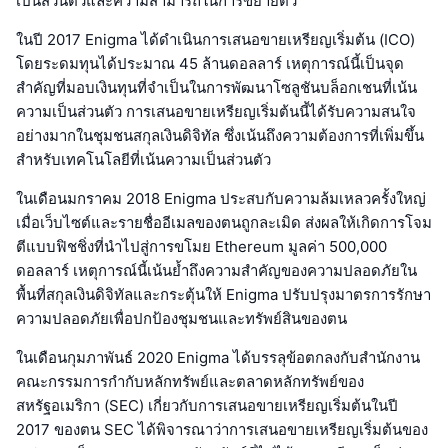
เป็นส่วนตัวและความสามารถในการขยายตัว
ในปี 2017 Enigma ได้ดำเนินการเสนอขายเหรียญเริ่มต้น (ICO)
โดยระดมทุนได้ประมาณ 45 ล้านดอลลาร์ เหตุการณ์นี้เป็นจุด
สำคัญที่มอบเงินทุนที่จำเป็นในการพัฒนาโซลูชันบล็อกเชนที่เน้น
ความเป็นส่วนตัว การเสนอขายเหรียญเริ่มต้นนี้ได้รับความสนใจ
อย่างมากในชุมชนสกุลเงินดิจิทัล ซึ่งเน้นถึงความต้องการที่เพิ่มขึ้น
สำหรับเทคโนโลยีที่เน้นความเป็นส่วนตัว
ในเดือนมกราคม 2018 Enigma ประสบกับความล้มเหลวครั้งใหญ่
เมื่อเว็บไซต์และรายชื่ออีเมลของตนถูกละเมิด ส่งผลให้เกิดการโจม
ตีแบบฟิชชิ่งที่นำไปสู่การขโมย Ethereum มูลค่า 500,000
ดอลลาร์ เหตุการณ์นี้เน้นย้ำถึงความสำคัญของความปลอดภัยใน
พื้นที่สกุลเงินดิจิทัลและกระตุ้นให้ Enigma ปรับปรุงมาตรการรักษา
ความปลอดภัยเพื่อปกป้องชุมชนและทรัพย์สินของตน
ในเดือนกุมภาพันธ์ 2020 Enigma ได้บรรลุข้อตกลงกับสำนักงาน
คณะกรรมการกำกับหลักทรัพย์และตลาดหลักทรัพย์ของ
สหรัฐอเมริกา (SEC) เกี่ยวกับการเสนอขายเหรียญเริ่มต้นในปี
2017 ของตน SEC ได้พิจารณาว่าการเสนอขายเหรียญเริ่มต้นของ