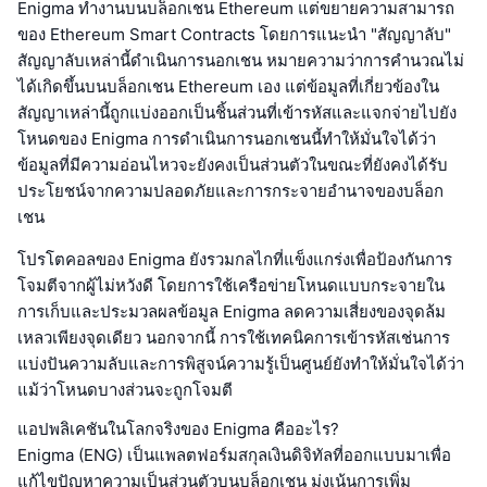
Enigma ทำงานบนบล็อกเชน Ethereum แต่ขยายความสามารถ
ของ Ethereum Smart Contracts โดยการแนะนำ "สัญญาลับ"
สัญญาลับเหล่านี้ดำเนินการนอกเชน หมายความว่าการคำนวณไม่
ได้เกิดขึ้นบนบล็อกเชน Ethereum เอง แต่ข้อมูลที่เกี่ยวข้องใน
สัญญาเหล่านี้ถูกแบ่งออกเป็นชิ้นส่วนที่เข้ารหัสและแจกจ่ายไปยัง
โหนดของ Enigma การดำเนินการนอกเชนนี้ทำให้มั่นใจได้ว่า
ข้อมูลที่มีความอ่อนไหวจะยังคงเป็นส่วนตัวในขณะที่ยังคงได้รับ
ประโยชน์จากความปลอดภัยและการกระจายอำนาจของบล็อก
เชน
โปรโตคอลของ Enigma ยังรวมกลไกที่แข็งแกร่งเพื่อป้องกันการ
โจมตีจากผู้ไม่หวังดี โดยการใช้เครือข่ายโหนดแบบกระจายใน
การเก็บและประมวลผลข้อมูล Enigma ลดความเสี่ยงของจุดล้ม
เหลวเพียงจุดเดียว นอกจากนี้ การใช้เทคนิคการเข้ารหัสเช่นการ
แบ่งปันความลับและการพิสูจน์ความรู้เป็นศูนย์ยังทำให้มั่นใจได้ว่า
แม้ว่าโหนดบางส่วนจะถูกโจมตี
แอปพลิเคชันในโลกจริงของ Enigma คืออะไร?
Enigma (ENG) เป็นแพลตฟอร์มสกุลเงินดิจิทัลที่ออกแบบมาเพื่อ
แก้ไขปัญหาความเป็นส่วนตัวบนบล็อกเชน มุ่งเน้นการเพิ่ม