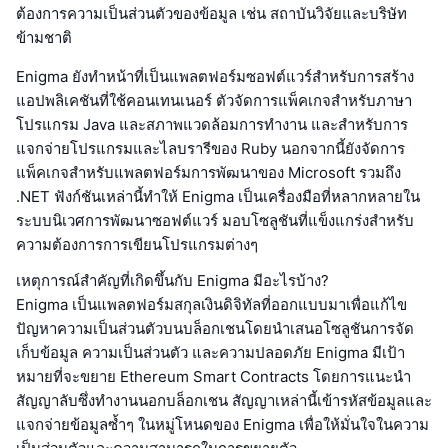
ต้องการความเป็นส่วนตัวของข้อมูล เช่น สถาบันวิจัยและบริษัท
ข้ามชาติ
Enigma ยังทำหน้าที่เป็นแพลตฟอร์มซอฟต์แวร์สำหรับการสร้าง
แอปพลิเคชันที่ใช้คอนเทนเนอร์ ตัวจัดการแพ็คเกจสำหรับภาษา
โปรแกรม Java และสภาพแวดล้อมการทำงาน และสำหรับการ
แจกจ่ายโปรแกรมและไลบรารีของ Ruby นอกจากนี้ยังจัดการ
แพ็คเกจสำหรับแพลตฟอร์มการพัฒนาของ Microsoft รวมถึง
.NET ฟังก์ชันเหล่านี้ทำให้ Enigma เป็นเครื่องมือที่หลากหลายใน
ระบบนิเวศการพัฒนาซอฟต์แวร์ มอบโซลูชันที่แข็งแกร่งสำหรับ
ความต้องการการเขียนโปรแกรมต่างๆ
เหตุการณ์สำคัญที่เกิดขึ้นกับ Enigma มีอะไรบ้าง?
Enigma เป็นแพลตฟอร์มสกุลเงินดิจิทัลที่ออกแบบมาเพื่อแก้ไข
ปัญหาความเป็นส่วนตัวบนบล็อกเชนโดยนำเสนอโซลูชันการจัด
เก็บข้อมูล ความเป็นส่วนตัว และความปลอดภัย Enigma มีเป้า
หมายที่จะขยาย Ethereum Smart Contracts โดยการแนะนำ
สัญญาลับซึ่งทำงานนอกบล็อกเชน สัญญาเหล่านี้เข้ารหัสข้อมูลและ
แจกจ่ายข้อมูลซ้ำๆ ในหมู่โหนดของ Enigma เพื่อให้มั่นใจในความ