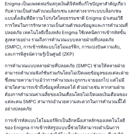
Enigma เป็นแพลตฟอร์มสกุลเงินดิจิทัลที่แก้ไขปัญหาสำคัญเกี่ยว
กับความเป็นส่วนตัวบนบล็อกเชน แตกต่างจากระบบบล็อกเชน
แบบดั้งเดิมที่มีความโปร่งใสโดยธรรมชาติ Enigma นำเสนอวิธี
การใหม่ในการรักษาความเป็นส่วนตัวของข้อมูลและการคำนวณที่
ปลอดภัย เทคโนโลยีเบื้องหลัง Enigma ใช้เทคนิคการเข้ารหัสขั้น
สูงหลายอย่าง รวมถึงการคำนวณแบบหลายฝ่ายที่ปลอดภัย
(SMPC), การเข้ารหัสแบบโฮโมมอร์ฟิก, การแบ่งปันความลับ,
และการพิสูจน์ความรู้เป็นศูนย์ (ZKP)
การคำนวณแบบหลายฝ่ายที่ปลอดภัย (SMPC) ช่วยให้หลายฝ่าย
สามารถคำนวณฟังก์ชันร่วมกันโดยไม่เปิดเผยข้อมูลของแต่ละฝ่าย
ซึ่งหมายความว่าแม้ว่าการคำนวณจะถูกกระจายออกไป แต่ไม่มี
ฝ่ายใดสามารถเข้าถึงข้อมูลทั้งหมดได้ ตัวอย่างเช่น หากสามฝ่าย
ต้องการคำนวณค่าเฉลี่ยของเงินเดือนโดยไม่เปิดเผยเงินเดือนของ
แต่ละคน SMPC สามารถอำนวยความสะดวกในการคำนวณนี้ได้
อย่างปลอดภัย
การเข้ารหัสแบบโฮโมมอร์ฟิกเป็นอีกหนึ่งเสาหลักของเทคโนโลยี
ของ Enigma การเข้ารหัสรูปแบบนี้ช่วยให้สามารถดำเนินการ