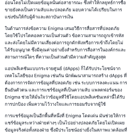
อ่อนโดยไม่เปิดเผยข้อมูลนั้นต่อสาธารณะ ซึ่งทำให้กลยุทธ์การซื้อ
ขายยังคงเป็นความลับและปลอดภัย มอบความได้เปรียบในการ
แข่งขันให้กับผู้ค้าและสถาบันการเงิน
ในด้านการส่งข้อความ Enigma เสนอวิธีการสื่อสารที่ปลอดภัย
โดยใช้โปรโตคอลความเป็นส่วนตัว ข้อความสามารถถูกเข้ารหัส
และส่งโดยไม่มีความเสี่ยงต่อการถูกดักฟังหรือการเข้าถึงโดยไม่
ได้รับอนุญาต ซึ่งมีคุณค่าอย่างยิ่งสำหรับการสื่อสารในองค์กรและ
สถานการณ์ใดๆ ที่ความเป็นส่วนตัวมีความสำคัญสูงสุด
แอปพลิเคชันแบบกระจายศูนย์ (dApps) ก็ได้รับประโยชน์จาก
เทคโนโลยีของ Enigma เช่นกัน นักพัฒนาสามารถสร้าง dApps ที่
ต้องการการจัดการข้อมูลที่ปลอดภัย เช่น ระบบการลงคะแนน การ
ยืนยันตัวตน และการแชร์ข้อมูลที่เป็นความลับ แพลตฟอร์มของ
Enigma ช่วยให้มั่นใจว่าข้อมูลที่ใช้โดยแอปพลิเคชันเหล่านี้ได้รับ
การปกป้อง เพิ่มความไว้วางใจและการยอมรับจากผู้ใช้
การแชร์ข้อมูลเป็นอีกพื้นที่หนึ่งที่ Enigma โดดเด่น มันช่วยให้การ
แชร์ข้อมูลระหว่างฝ่ายต่างๆ เป็นไปอย่างปลอดภัยโดยไม่เปิดเผย
ข้อมูลจริงต่อทั้งสองฝ่าย ซึ่งมีประโยชน์อย่างยิ่งในสภาพแวดล้อมที่