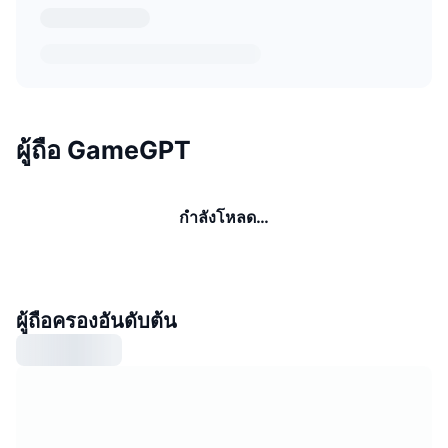
ผู้ถือ GameGPT
กำลังโหลด…
ผู้ถือครองอันดับต้น