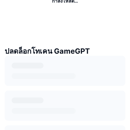
กำลังโหลด…
ปลดล็อกโทเคน GameGPT