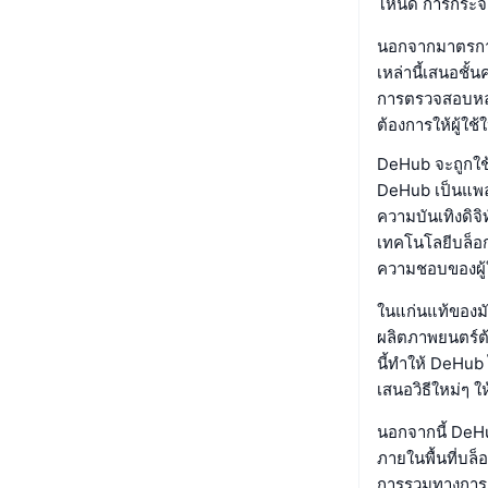
โหนด การกระจา
นอกจากมาตรการเ
เหล่านี้เสนอชั้
การตรวจสอบหลา
ต้องการให้ผู้ใ
DeHub จะถูกใช
DeHub เป็นแพล
ความบันเทิงดิจ
เทคโนโลยีบล็อ
ความชอบของผู
ในแก่นแท้ของมั
ผลิตภาพยนตร์ต้
นี้ทำให้ DeHub ไ
เสนอวิธีใหม่ๆ ให้
นอกจากนี้ DeH
ภายในพื้นที่บล
การรวมทางการเง