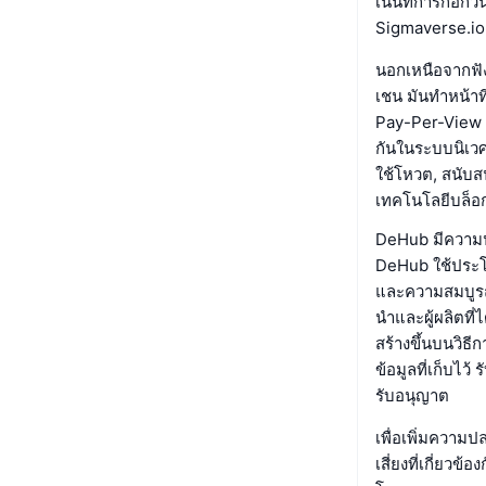
เน้นที่การก่อก
Sigmaverse.io
นอกเหนือจากฟัง
เชน มันทำหน้าท
Pay-Per-View แ
กันในระบบนิเวศเ
ใช้โหวต, สนับส
เทคโนโลยีบล็อก
DeHub มีความ
DeHub ใช้ประโ
และความสมบูรณ
นำและผู้ผลิตท
สร้างขึ้นบนวิธีก
ข้อมูลที่เก็บไว้
รับอนุญาต
เพื่อเพิ่มความ
เสี่ยงที่เกี่ยว