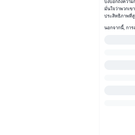
บ่งบอกถึงควา
มั่นใจว่าพวกเ
ประสิทธิภาพที่สู
นอกจากนี้, การ