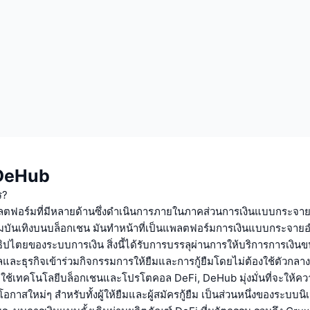
บ DeHub
ร?
ตฟอร์มที่มีหลายด้านซึ่งดำเนินการภายในภาคส่วนการเงินแบบกระจา
ันเทิงบนบล็อกเชน มันทำหน้าที่เป็นแพลตฟอร์มการเงินแบบกระจายอำน
ิปไตยของระบบการเงิน สิ่งนี้ได้รับการบรรลุผ่านการให้บริการการเงินขน
และธุรกิจเข้าร่วมกิจกรรมการให้ยืมและการกู้ยืมโดยไม่ต้องใช้ตัวกลา
ยใช้เทคโนโลยีบล็อกเชนและโปรโตคอล DeFi, DeHub มุ่งมั่นที่จะให้คว
กาสใหม่ๆ สำหรับทั้งผู้ให้ยืมและผู้สมัครกู้ยืม เป็นส่วนหนึ่งของระบบนิเว