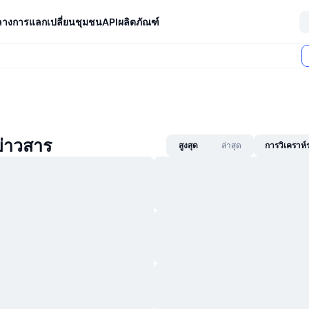
ลางการแลกเปลี่ยน
ชุมชน
API
ผลิตภัณฑ์
่าวสาร
สูงสุด
ล่าสุด
การวิเคราห