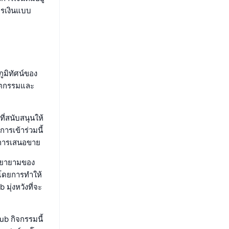
การเงินแบบ
มิทัศน์ของ
วัตกรรมและ
ี่สนับสนุนให้
ารเข้าร่วมนี้
องการเสนอขาย
มพยายามของ
โดยการทำให้
ุ่งหวังที่จะ
b กิจกรรมนี้