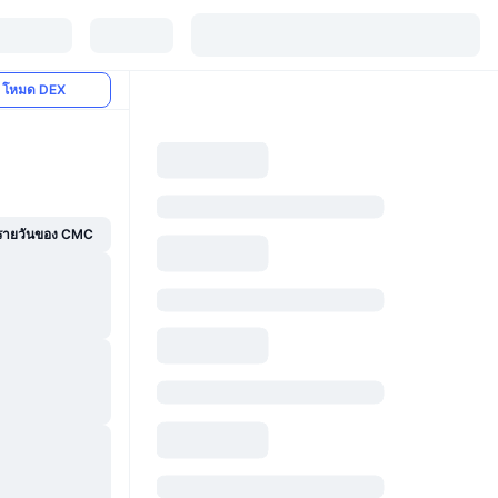
โหมด DEX
์รายวันของ CMC