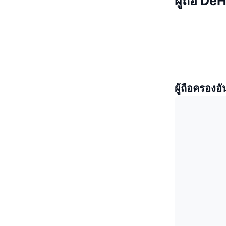
ผู้ถือ De
ผู้ถือครองอั