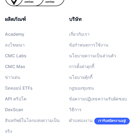
ผลิตภัณฑ์
บริษัท
Academy
เกี่ยวกับเรา
ลงโฆษณา
ข้อกำหนดการใช้งาน
CMC Labs
นโยบายความเป็นส่วนตัว
CMC Max
การตั้งค่าคุกกี้
ข่าวเด่น
นโยบายคุ้กกี้
บิตคอยน์ ETFs
กฎของชุมชน
API คริปโต
ข้อความปฏิเสธความรับผิดชอบ
DexScan
วิธีการ
สินทรัพย์ในโลกแห่งความเป็น
ตำแหน่งงาน
เรารับสมัครงานอยู่!
จริง