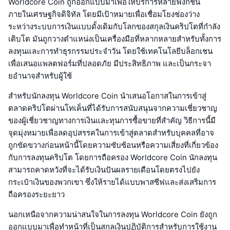
Worldcore Coin ถูกออกแบบมาเพื่อให้บริการหลายฟังก์ชัน
ภายในเศรษฐกิจดิจิทัล โดยมีเป้าหมายเพื่อเชื่อมโยงช่องว่าง
ระหว่างระบบการเงินแบบดั้งเดิมกับโลกของสกุลเงินคริปโตที่กำลัง
เติบโต มันถูกวางตำแหน่งเป็นเครื่องมือที่หลากหลายสำหรับทั้งการ
ลงทุนและการทำธุรกรรมประจำวัน โดยใช้เทคโนโลยีบล็อกเชน
เพื่อเสนอแพลตฟอร์มที่ปลอดภัย มีประสิทธิภาพ และเป็นกระจา
ยอำนาจสำหรับผู้ใช้
สำหรับนักลงทุน Worldcore Coin นำเสนอโอกาสในการเข้าสู่
ตลาดคริปโตผ่านโทเค็นที่ได้รับการสนับสนุนจากความเชี่ยวชาญ
ของผู้เชี่ยวชาญทางการเงินและทุนการซื้อขายที่สำคัญ วิธีการนี้มี
จุดมุ่งหมายเพื่อลดอุปสรรคในการเข้าสู่ตลาดสำหรับบุคคลที่อาจ
ถูกขัดขวางก่อนหน้านี้โดยความซับซ้อนหรือความเสี่ยงที่เกี่ยวข้อง
กับการลงทุนคริปโต โดยการถือครอง Worldcore Coin นักลงทุน
สามารถคาดหวังที่จะได้รับเงินปันผลรายเดือนโดยตรงไปยัง
กระเป๋าเงินของพวกเขา ซึ่งให้รายได้แบบพาสซีฟและส่งเสริมการ
ถือครองระยะยาว
นอกเหนือจากความน่าสนใจในการลงทุน Worldcore Coin ยังถูก
ออกแบบมาเพื่อทำหน้าที่เป็นสกุลเงินปฏิบัติการสำหรับการใช้งาน