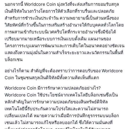
นอกจากนี้ Worldcore Coin มุ่งหวังที่จะส่งเสริมการยอมรับสกุล
เงินดิจิทัลในวงกว้างโดยการให้ตัวเลือกที่ราบรื่นและปลอดภัย
สำหรับการชำระเงินประจำวัน ความพยายามนี้เป็นส่วนหนึ่งของ
วิสัยทัศน์ที่กว้างขึ้นในการเสริมสร้างอำนาจให้กับบุคคลทั่วโลกโดย
การผสานเข้ากับระบบนิเวศคริปโตที่กระจายอำนาจซึ่งมีข้อได้
เปรียบมากมายเหนือระบบการเงินแบบดั้งเดิม แผนงานของ
โครงการระบุแผนการพัฒนาและการเติบโตในอนาคตอย่างชัดเจน
แสดงถึงความมุ่งมั่นในความสำเร็จระยะยาวและนวัตกรรมในพื้นที่
บล็อกเชน
อย่างไรก็ตาม สำคัญที่จะต้องทราบว่าการตอบรับของ Worldcore
Coin ในชุมชนสกุลเงินดิจิทัลมีทั้งความคิดเห็นที่แตก
Worldcore Coin มีการรักษาความปลอดภัยอย่างไร?
Worldcore Coin ใช้ประโยชน์จากเทคโนโลยีบล็อกเชนซึ่งเป็น
หลักสำคัญในการรักษาความปลอดภัยของสินทรัพย์ดิจิทัล
เทคโนโลยีนี้รับประกันความโปร่งใสและความไม่สามารถ
เปลี่ยนแปลงได้ หมายความว่าเมื่อมีการบันทึกธุรกรรมบนบล็อก
เชนแล้ว ไม่สามารถแก้ไขหรือลบออกได้ ซึ่งให้ความมั่นคงที่