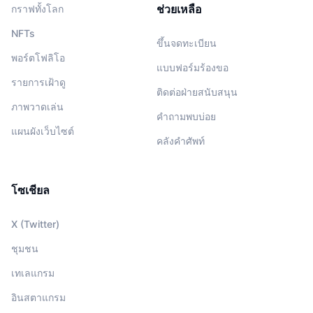
ช่วยเหลือ
กราฟทั้งโลก
NFTs
ขึ้นจดทะเบียน
พอร์ตโฟลิโอ
แบบฟอร์มร้องขอ
รายการเฝ้าดู
ติดต่อฝ่ายสนับสนุน
ภาพวาดเล่น
คำถามพบบ่อย
แผนผังเว็บไซต์
คลังคำศัพท์
โซเชียล
X (Twitter)
ชุมชน
เทเลแกรม
อินสตาแกรม