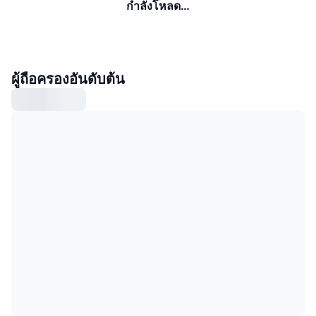
กำลังโหลด…
ผู้ถือครองอันดับต้น