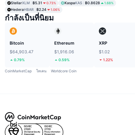
Stellar
XLM
฿5.31
Kaspa
KAS
฿0.8628
0.73%
1.68%
Hedera
HBAR
฿2.24
1.06%
กำลังเป็นที่นิยม
Bitcoin
Ethereum
XRP
$64,903.47
$1,916.06
$1.02
0.79%
0.59%
1.22%
CoinMarketCap
โทเคน
Worldcore Coin