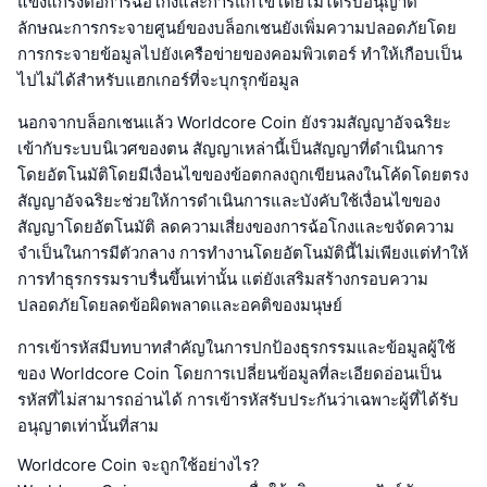
แข็งแกร่งต่อการฉ้อโกงและการแก้ไขโดยไม่ได้รับอนุญาต
ลักษณะการกระจายศูนย์ของบล็อกเชนยังเพิ่มความปลอดภัยโดย
การกระจายข้อมูลไปยังเครือข่ายของคอมพิวเตอร์ ทำให้เกือบเป็น
ไปไม่ได้สำหรับแฮกเกอร์ที่จะบุกรุกข้อมูล
นอกจากบล็อกเชนแล้ว Worldcore Coin ยังรวมสัญญาอัจฉริยะ
เข้ากับระบบนิเวศของตน สัญญาเหล่านี้เป็นสัญญาที่ดำเนินการ
โดยอัตโนมัติโดยมีเงื่อนไขของข้อตกลงถูกเขียนลงในโค้ดโดยตรง
สัญญาอัจฉริยะช่วยให้การดำเนินการและบังคับใช้เงื่อนไขของ
สัญญาโดยอัตโนมัติ ลดความเสี่ยงของการฉ้อโกงและขจัดความ
จำเป็นในการมีตัวกลาง การทำงานโดยอัตโนมัตินี้ไม่เพียงแต่ทำให้
การทำธุรกรรมราบรื่นขึ้นเท่านั้น แต่ยังเสริมสร้างกรอบความ
ปลอดภัยโดยลดข้อผิดพลาดและอคติของมนุษย์
การเข้ารหัสมีบทบาทสำคัญในการปกป้องธุรกรรมและข้อมูลผู้ใช้
ของ Worldcore Coin โดยการเปลี่ยนข้อมูลที่ละเอียดอ่อนเป็น
รหัสที่ไม่สามารถอ่านได้ การเข้ารหัสรับประกันว่าเฉพาะผู้ที่ได้รับ
อนุญาตเท่านั้นที่สาม
Worldcore Coin จะถูกใช้อย่างไร?