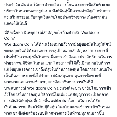
ประจำวัน มันช่วยให้การชำระเงิน การโอน และการซื้อสินค้าและ
บริการในหลากหลายรูปแบบ ฟังก์ชันคู่นี้มีความสำคัญสำหรับการ
ส่งเสริมการยอมรับสกุลเงินคริปโตอย่างกว้างขวาง เนื่องจากมัน
แสดงให้เห็นถึ
นี่คือเนื้อหา มีเหตุการณ์สำคัญอะไรบ้างสำหรับ Worldcore
Coin?
Worldcore Coin ได้ทำเครื่องหมายถึงการมีอยู่ของมันในภูมิทัศน์
ของสกุลเงินดิจิทัลผ่านการบรรลุเป้าหมายสำคัญหลายประการที่
เน้นย้ำถึงความมุ่งมั่นในการเพิ่มการเข้าถึงและประสิทธิภาพในการ
ทำธุรกรรมดิจิทัล ในตอนแรก โครงการนี้ได้ตั้งเป้าหมายไปที่การ
แก้ไขอุปสรรคการเข้าถึงที่สูงในด้านการลงทุน โดยการนำเสนอโท
เค็นที่หลากหลายซึ่งได้รับการสนับสนุนจากทุนการซื้อขายที่
มากมายและความชำนาญของมืออาชีพทางการเงินที่มี
ประสบการณ์ Worldcore Coin มุ่งหวังที่จะประชาธิปไตยการเข้า
ถึงโอกาสในการลงทุน วิธีการนี้ไม่เพียงแต่สัญญาว่าจะเปิดตลาด
การเงินให้กับผู้ชมที่กว้างขึ้น แต่ยังเสนอโอกาสในการได้รับ
เงินปันผลรายเดือนให้กับผู้ถือหุ้น โดยโอนตรงเข้ากระเป๋าเงินของ
พวกเขา ซึ่งส่งเสริมระบบนิเวศทางการเงินที่รวมทุกคนมากขึ้น