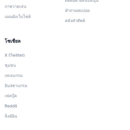
ติดต่อฝ่ายสนับสนุน
ภาพวาดเล่น
คำถามพบบ่อย
แผนผังเว็บไซต์
คลังคำศัพท์
โซเชียล
X (Twitter)
ชุมชน
เทเลแกรม
อินสตาแกรม
เฟสบุ๊ค
Reddit
ลิงค์อิน