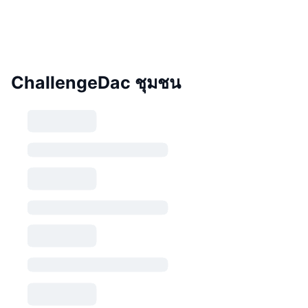
ChallengeDac ชุมชน