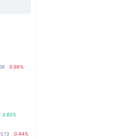
.68
0.96%
2.83%
5.13
0.44%