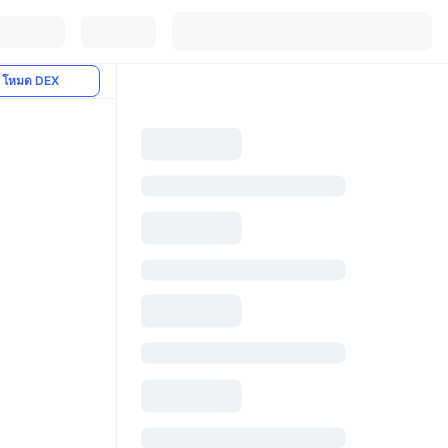
โหมด DEX