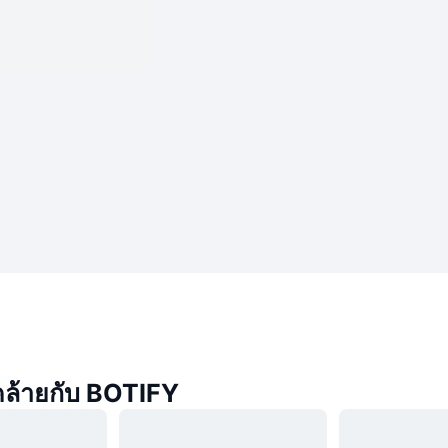
่คล้ายกับ BOTIFY