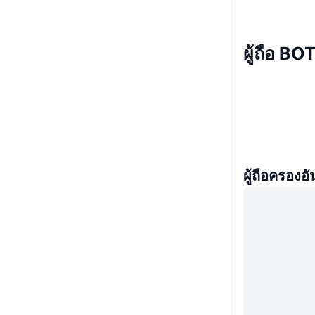
ผู้ถือ BO
ผู้ถือครองอั