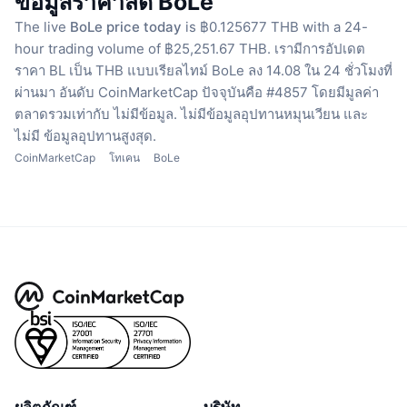
ข้อมูลราคาสด BoLe
The live
BoLe price today
is ฿0.125677 THB with a 24-
hour trading volume of ฿25,251.67 THB.
เรามีการอัปเดต
ราคา BL เป็น THB แบบเรียลไทม์
BoLe ลง 14.08 ใน 24 ชั่วโมงที่
ผ่านมา
อันดับ CoinMarketCap ปัจจุบันคือ #4857 โดยมีมูลค่า
ตลาดรวมเท่ากับ ไม่มีข้อมูล.
ไม่มีข้อมูลอุปทานหมุนเวียน
และ
ไม่มี ข้อมูลอุปทานสูงสุด.
CoinMarketCap
โทเคน
BoLe