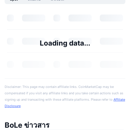
Loading data...
Disclaimer: This page may contain affiliate links. CoinMarketCap may be
compensated if you visit any affiliate links and you take certain actions such as
signing up and transacting with these affiliate platforms. Please refer to
Affiliate
Disclosure
.
BoLe ข่าวสาร