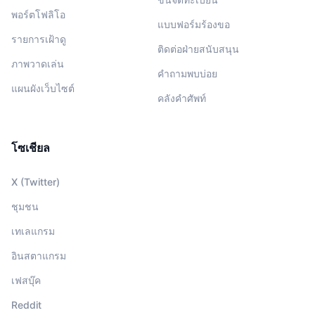
พอร์ตโฟลิโอ
แบบฟอร์มร้องขอ
รายการเฝ้าดู
ติดต่อฝ่ายสนับสนุน
ภาพวาดเล่น
คำถามพบบ่อย
แผนผังเว็บไซต์
คลังคำศัพท์
โซเชียล
X (Twitter)
ชุมชน
เทเลแกรม
อินสตาแกรม
เฟสบุ๊ค
Reddit