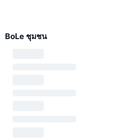
BoLe ชุมชน