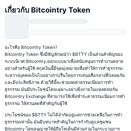
เกี่ยวกับ Bitcointry Token
อะไรคือ Bitcointry Token?
Bitcointry Token ซึ่งมีสัญลักษณ์ว่า $BTTY เป็นส่วนสำคัญของ
ระบบนิเวศ Bitcointry ออกแบบมาเพื่อสนับสนุนการทำงานหลาย
อย่างสำหรับผู้ใช้ สกุลเงินนี้มีจุดมุ่งหมายเพื่อทำให้การทำธุรกรรม
ระหว่างบุคคลเป็นไปอย่างราบรื่นโดยการเสนอสื่อกลางที่ปลอดภัย
และมีประสิทธิภาพ ด้วยวิธีนี้จะช่วยลดค่าธรรมเนียมการทำ
ธุรกรรม มันมีประโยชน์โดยเฉพาะอย่างยิ่งภายในแพลตฟอร์ม
Bitcointry Exchange ที่สามารถใช้เพื่อชำระค่าธรรมเนียมการทำ
ธุรกรรม ให้ส่วนลดที่สำคัญกับผู้ใช้
ประโยชน์ของ $BTTY ไม่ได้จำกัดอยู่แค่การช่วยเหลือในการทำ
ธุรกรรมเท่านั้น มันมีบทบาทสำคัญในการกำกับดูแลชุมชน
Bitcointry โดยอนุญาตให้ผู้ถือโทเค็นมีส่วนร่วมในกระบวนการ