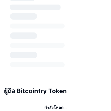
ผู้ถือ Bitcointry Token
กำลังโหลด…