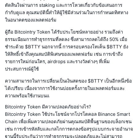
ตัดสินใจผ่านการ staking และการโหวตเกี่ยวกับข้อเสนอการ
กำกับดูแล คุณสมบัตินี้ทำให้ผู้ใช้มีส่วนร่วมในการกำหนดทิศทาง
ในอนาคตของแพลตฟอร์ม
ผู้ถือ Bitcointry Token ได้รับประโยชน์หลายอย่าง รวมถึงค่า
ธรรมเนียมการทำธุรกรรมที่ลดลง ซึ่งสามารถลดได้ถึง 50% เมื่อ
ชำระด้วย $BTTY นอกจากนี้ การครอบครองโทเค็น $BTTY ยัง
ให้สิทธิ์เข้าถึงคุณสมบัติพิเศษของแพลตฟอร์ม เช่น การเข้าถึง
รายการใหม่ก่อนใคร, airdrops และรางวัลต่างๆ ที่เพิ่ม
ประสบการณ์ผู้ใช้
ความสามารถในการเปลี่ยนเป็นเงินสดของ $BTTY เป็นอีกหนึ่งข้อ
ได้เปรียบ เนื่องจากการใช้งานบ่อยครั้งภายในแพลตฟอร์มและ
ความพร้อมใช้งานบนแ
Bitcointry Token มีความปลอดภัยอย่างไร?
Bitcointry Token ใช้ประโยชน์จากโปรโตคอล Binance Smart
Chain เพื่อเพิ่มความปลอดภัยผ่านคุณสมบัติพื้นฐานของบล็อกเชน
เช่น การเข้ารหัสลับและกลไกการตกลงข้อสรุปแบบกระจายอำนาจ
ฐานนี้รับประกันว่าการทำธุรกรรมจะปลอดภัยและไม่สามารถ