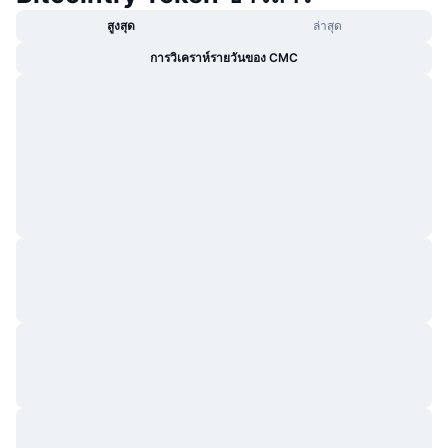
สูงสุด
ล่าสุด
การวิเคราห์รายวันของ CMC