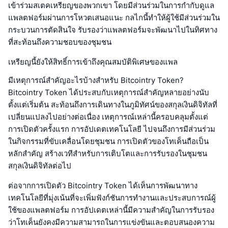
เข้าร่วมสเตคเหรียญของพวกเขา โดยมีส่วนร่วมในการกำกับดูแล
แพลตฟอร์มผ่านการโหวตเสนอแนะ กลไกนี้ทำให้ผู้ใช้มีส่วนร่วมใน
กระบวนการตัดสินใจ รับรองว่าแพลตฟอร์มจะพัฒนาไปในทิศทาง
ที่สะท้อนถึงความชอบของชุมชน
เหรียญนี้ยังให้สิทธิ์การเข้าถึงคุณสมบัติพิเศษของแพล
มีเหตุการณ์สำคัญอะไรบ้างสำหรับ Bitcointry Token?
Bitcointry Token ได้ประสบกับเหตุการณ์สำคัญหลายอย่างนับ
ตั้งแต่เริ่มต้น สะท้อนถึงการเดินทางในภูมิทัศน์ของสกุลเงินดิจิทัลที่
เปลี่ยนแปลงไปอย่างต่อเนื่อง เหตุการณ์เหล่านี้ครอบคลุมตั้งแต่
การเปิดตัวครั้งแรก การอัปเดตเทคโนโลยี ไปจนถึงการมีส่วนร่วม
ในกิจกรรมที่ขับเคลื่อนโดยชุมชน การเปิดตัวของโทเค็นถือเป็น
หลักสำคัญ สร้างเวทีสำหรับการเติบโตและการรับรองในชุมชน
สกุลเงินดิจิทัลต่อไป
ต่อจากการเปิดตัว Bitcointry Token ได้เห็นการพัฒนาทาง
เทคโนโลยีที่มุ่งเน้นที่จะเพิ่มฟังก์ชันการทำงานและประสบการณ์ผู้
ใช้ของแพลตฟอร์ม การอัปเดตเหล่านี้มีความสำคัญในการรับรอง
ว่าโทเค็นยังคงมีความสามารถในการแข่งขันและตอบสนองความ