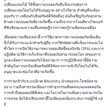
เปลี่ยนแปลงได้ ให้ชั้นความปลอดภัยที่แข็งแกร่งต่อการ
เปลี่ยนแปลงโดยไม่ได้รับอนุญาต อย่างไรก็ตาม สำคัญที่จะต้อง
ยอมรับว่า เหมือนกับสินทรัพย์ดิจิทัลอื่นๆ มันก็เผชิญกับภัยคุกคาม
ด้านความปลอดภัยที่อาจเกิดขึ้น รวมถึงจากการโจมตีทางไซเบอร์
ที่ซับซ้อนและความเสี่ยงทฤษฎีจากการสมรู้ร่วมคิดของเหมือง
เพื่อลดความเสี่ยงเหล่านี้ การใช้มาตรการความปลอดภัยเพิ่มเติม
จึงได้รับการแนะนำสำหรับผู้ถือ การใช้รหัสผ่านที่แข็งแกร่งและไม่
ซ้ำใคร การเปิดใช้งานการตรวจสอบสิทธิ์สองปัจจัย (2FA) และการ
ปฏิบัติตามวิธีการเก็บรักษาที่ปลอดภัยสามารถลดโอกาสของการ
ถูกละเมิดความปลอดภัยได้อย่างมาก การปฏิบัติเหล่านี้มีความ
สำคัญในการปกป้องสินทรัพย์ดิจิทัลจากการเข้าถึงโดยไม่ได้รับ
อนุญาตและช่องโหว่ที่อาจเกิดขึ้น
การรวมเข้ากับระบบนิเวศ Bitcointry นำเสนอประโยชน์หลาย
อย่าง รวมถึงค่าธรรมเนียมการทำธุรกรรมที่ลดลงบนแพลตฟอร์ม
การเข้าถึงคุณสมบัติพิเศษ และโอกาสในการเพิ่มความสามารถใน
การเทรด ข้อได้เปรียบเหล่านี้ไม่เพียงแต่เพิ่มประสบการณ์ผู้ใช้ แต่
ยั