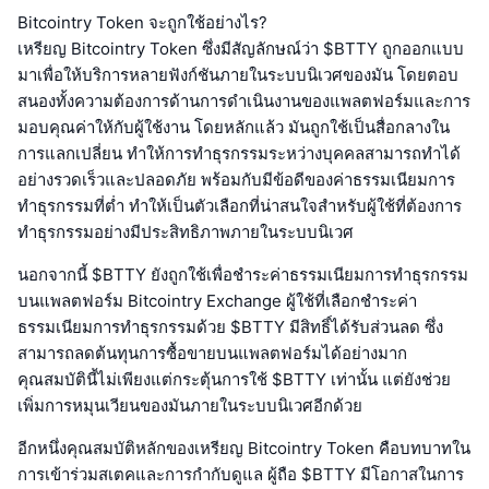
Bitcointry Token จะถูกใช้อย่างไร?
เหรียญ Bitcointry Token ซึ่งมีสัญลักษณ์ว่า $BTTY ถูกออกแบบ
มาเพื่อให้บริการหลายฟังก์ชันภายในระบบนิเวศของมัน โดยตอบ
สนองทั้งความต้องการด้านการดำเนินงานของแพลตฟอร์มและการ
มอบคุณค่าให้กับผู้ใช้งาน โดยหลักแล้ว มันถูกใช้เป็นสื่อกลางใน
การแลกเปลี่ยน ทำให้การทำธุรกรรมระหว่างบุคคลสามารถทำได้
อย่างรวดเร็วและปลอดภัย พร้อมกับมีข้อดีของค่าธรรมเนียมการ
ทำธุรกรรมที่ต่ำ ทำให้เป็นตัวเลือกที่น่าสนใจสำหรับผู้ใช้ที่ต้องการ
ทำธุรกรรมอย่างมีประสิทธิภาพภายในระบบนิเวศ
นอกจากนี้ $BTTY ยังถูกใช้เพื่อชำระค่าธรรมเนียมการทำธุรกรรม
บนแพลตฟอร์ม Bitcointry Exchange ผู้ใช้ที่เลือกชำระค่า
ธรรมเนียมการทำธุรกรรมด้วย $BTTY มีสิทธิ์ได้รับส่วนลด ซึ่ง
สามารถลดต้นทุนการซื้อขายบนแพลตฟอร์มได้อย่างมาก
คุณสมบัตินี้ไม่เพียงแต่กระตุ้นการใช้ $BTTY เท่านั้น แต่ยังช่วย
เพิ่มการหมุนเวียนของมันภายในระบบนิเวศอีกด้วย
อีกหนึ่งคุณสมบัติหลักของเหรียญ Bitcointry Token คือบทบาทใน
การเข้าร่วมสเตคและการกำกับดูแล ผู้ถือ $BTTY มีโอกาสในการ