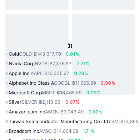
สินทรัพย์ในโลกแห่งความจริงยอดนิยม
Gold
GOLD
฿143,317.79
0.01%
Nvidia Corp
NVDA
฿7,376.93
2.27%
Apple Inc.
AAPL
฿10,325.27
0.29%
Alphabet Inc Class A
GOOGL
฿11,695.99
0.96%
Microsoft Corp
MSFT
฿16,465.59
0.03%
Silver
SILVER
฿2,113.93
0.07%
Amazon.com Inc
AMZN
฿9,043.49
0.82%
Taiwan Semiconductor Manufacturing Co Ltd
TSM
฿13,865
Broadcom Inc
AVGO
฿14,064.69
1.71%