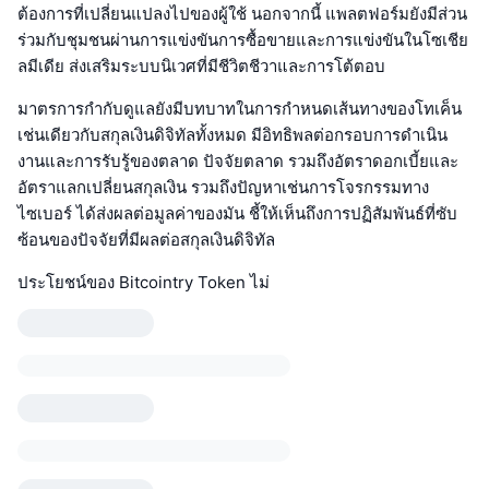
ต้องการที่เปลี่ยนแปลงไปของผู้ใช้ นอกจากนี้ แพลตฟอร์มยังมีส่วน
ร่วมกับชุมชนผ่านการแข่งขันการซื้อขายและการแข่งขันในโซเชีย
ลมีเดีย ส่งเสริมระบบนิเวศที่มีชีวิตชีวาและการโต้ตอบ
มาตรการกำกับดูแลยังมีบทบาทในการกำหนดเส้นทางของโทเค็น
เช่นเดียวกับสกุลเงินดิจิทัลทั้งหมด มีอิทธิพลต่อกรอบการดำเนิน
งานและการรับรู้ของตลาด ปัจจัยตลาด รวมถึงอัตราดอกเบี้ยและ
อัตราแลกเปลี่ยนสกุลเงิน รวมถึงปัญหาเช่นการโจรกรรมทาง
ไซเบอร์ ได้ส่งผลต่อมูลค่าของมัน ชี้ให้เห็นถึงการปฏิสัมพันธ์ที่ซับ
ซ้อนของปัจจัยที่มีผลต่อสกุลเงินดิจิทัล
ประโยชน์ของ Bitcointry Token ไม่