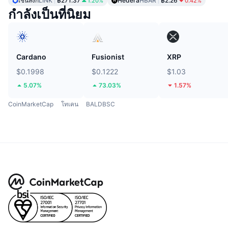
เชนลิงก์
LINK
฿271.37
Hedera
HBAR
฿2.26
1.20%
0.42%
กำลังเป็นที่นิยม
Cardano
Fusionist
XRP
$0.1998
$0.1222
$1.03
5.07%
73.03%
1.57%
CoinMarketCap
โทเคน
BALDBSC