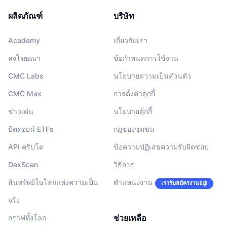
ผลิตภัณฑ์
บริษัท
Academy
เกี่ยวกับเรา
ลงโฆษณา
ข้อกำหนดการใช้งาน
CMC Labs
นโยบายความเป็นส่วนตัว
CMC Max
การตั้งค่าคุกกี้
ข่าวเด่น
นโยบายคุ้กกี้
บิตคอยน์ ETFs
กฎของชุมชน
API คริปโต
ข้อความปฏิเสธความรับผิดชอบ
DexScan
วิธีการ
สินทรัพย์ในโลกแห่งความเป็น
ตำแหน่งงาน
เรารับสมัครงานอยู่!
จริง
ช่วยเหลือ
กราฟทั้งโลก