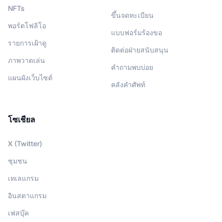
NFTs
ขึ้นจดทะเบียน
พอร์ตโฟลิโอ
แบบฟอร์มร้องขอ
รายการเฝ้าดู
ติดต่อฝ่ายสนับสนุน
ภาพวาดเล่น
คำถามพบบ่อย
แผนผังเว็บไซต์
คลังคำศัพท์
โซเชียล
X (Twitter)
ชุมชน
เทเลแกรม
อินสตาแกรม
เฟสบุ๊ค