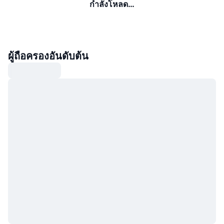
กำลังโหลด…
ผู้ถือครองอันดับต้น