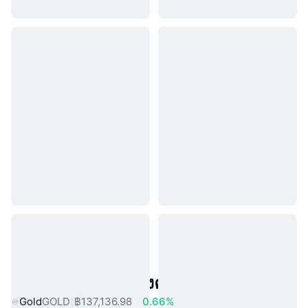
สินทรัพย์ในโลกแห่งความจริงยอดนิยม
Gold
GOLD
฿137,136.98
0.66%