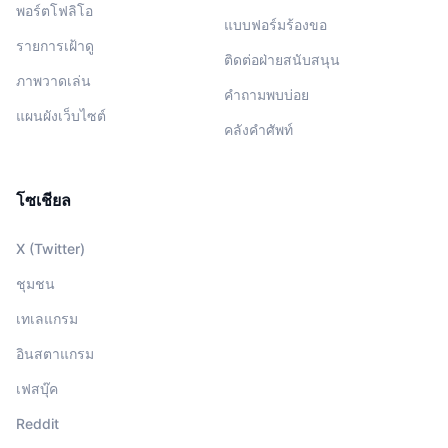
พอร์ตโฟลิโอ
แบบฟอร์มร้องขอ
รายการเฝ้าดู
ติดต่อฝ่ายสนับสนุน
ภาพวาดเล่น
คำถามพบบ่อย
แผนผังเว็บไซต์
คลังคำศัพท์
โซเชียล
X (Twitter)
ชุมชน
เทเลแกรม
อินสตาแกรม
เฟสบุ๊ค
Reddit