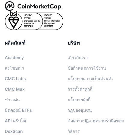
ผลิตภัณฑ์
บริษัท
Academy
เกี่ยวกับเรา
ลงโฆษณา
ข้อกำหนดการใช้งาน
CMC Labs
นโยบายความเป็นส่วนตัว
CMC Max
การตั้งค่าคุกกี้
ข่าวเด่น
นโยบายคุ้กกี้
บิตคอยน์ ETFs
กฎของชุมชน
API คริปโต
ข้อความปฏิเสธความรับผิดชอบ
DexScan
วิธีการ