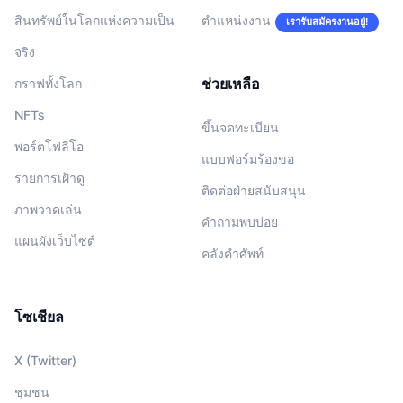
สินทรัพย์ในโลกแห่งความเป็น
ตำแหน่งงาน
เรารับสมัครงานอยู่!
จริง
ช่วยเหลือ
กราฟทั้งโลก
NFTs
ขึ้นจดทะเบียน
พอร์ตโฟลิโอ
แบบฟอร์มร้องขอ
รายการเฝ้าดู
ติดต่อฝ่ายสนับสนุน
ภาพวาดเล่น
คำถามพบบ่อย
แผนผังเว็บไซต์
คลังคำศัพท์
โซเชียล
X (Twitter)
ชุมชน