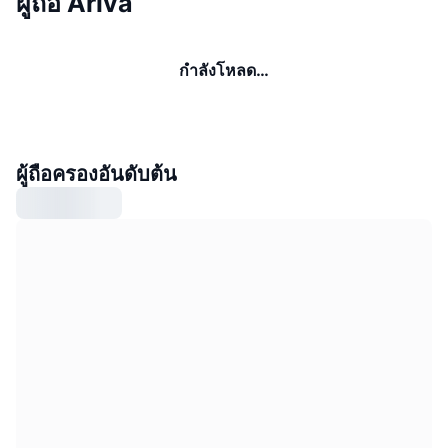
ผู้ถือ Ariva
กำลังโหลด…
ผู้ถือครองอันดับต้น