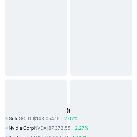
สินทรัพย์ในโลกแห่งความจริงยอดนิยม
Gold
GOLD
฿143,054.15
2.07%
Nvidia Corp
NVDA
฿7,373.55
2.27%