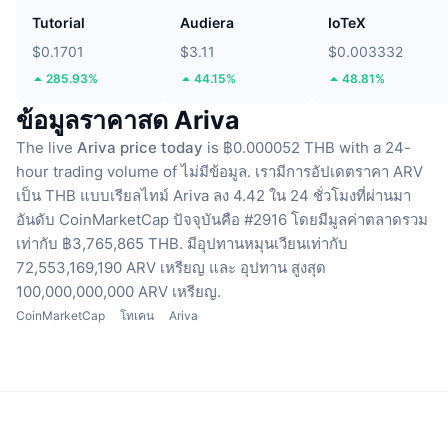
Tutorial
Audiera
IoTeX
$0.1701
$3.11
$0.003332
285.93%
44.15%
48.81%
ข้อมูลราคาสด Ariva
The live
Ariva price today
is ฿0.000052 THB with a 24-
hour trading volume of ไม่มีข้อมูล.
เรามีการอัปเดตราคา ARV
เป็น THB แบบเรียลไทม์
Ariva ลง 4.42 ใน 24 ชั่วโมงที่ผ่านมา
อันดับ CoinMarketCap ปัจจุบันคือ #2916 โดยมีมูลค่าตลาดรวม
เท่ากับ ฿3,765,865 THB.
มีอุปทานหมุนเวียนเท่ากับ
72,553,169,190 ARV เหรียญ
และ อุปทาน สูงสุด
100,000,000,000 ARV เหรียญ.
CoinMarketCap
โทเคน
Ariva