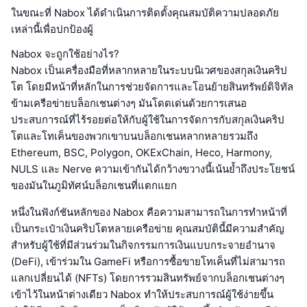
ในขณะที่ Nabox ได้ดำเนินการติดตั้งคุณสมบัติความปลอดภัย
เหล่านี้เพื่อปกป้องผู้
Nabox จะถูกใช้อย่างไร?
Nabox เป็นเครื่องมือที่หลากหลายในระบบนิเวศของสกุลเงินคริป
โต โดยมีหน้าที่หลักในการช่วยจัดการและโอนย้ายสินทรัพย์ดิจิทัล
ข้ามเครือข่ายบล็อกเชนต่างๆ มันโดดเด่นด้วยการเสนอ
ประสบการณ์ที่ไร้รอยต่อให้กับผู้ใช้ในการจัดการกับสกุลเงินคริป
โตและโทเค็นของพวกเขาบนบล็อกเชนหลากหลายรวมถึง
Ethereum, BSC, Polygon, OKExChain, Heco, Harmony,
NULS และ Nerve ความเข้ากันได้กว้างขวางนี้เน้นย้ำถึงประโยชน์
ของมันในภูมิทัศน์บล็อกเชนที่แตกแยก
หนึ่งในฟังก์ชันหลักของ Nabox คือความสามารถในการทำหน้าที่
เป็นกระเป๋าเงินคริปโตหลายเครือข่าย คุณสมบัตินี้มีความสำคัญ
สำหรับผู้ใช้ที่มีส่วนร่วมในกิจกรรมการเงินแบบกระจายอำนาจ
(DeFi), เข้าร่วมใน GameFi หรือการซื้อขายโทเค็นที่ไม่สามารถ
แลกเปลี่ยนได้ (NFTs) โดยการรวมสินทรัพย์จากบล็อกเชนต่างๆ
เข้าไว้ในหน้าต่างเดียว Nabox ทำให้ประสบการณ์ผู้ใช้ง่ายขึ้น