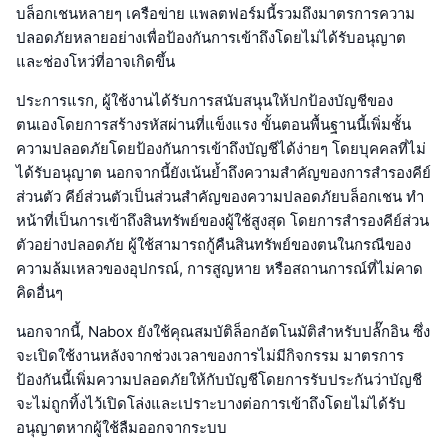
บล็อกเชนหลายๆ เครือข่าย แพลตฟอร์มนี้รวมถึงมาตรการความ
ปลอดภัยหลายอย่างเพื่อป้องกันการเข้าถึงโดยไม่ได้รับอนุญาต
และช่องโหว่ที่อาจเกิดขึ้น
ประการแรก, ผู้ใช้งานได้รับการสนับสนุนให้ปกป้องบัญชีของ
ตนเองโดยการสร้างรหัสผ่านที่แข็งแรง ขั้นตอนพื้นฐานนี้เพิ่มชั้น
ความปลอดภัยโดยป้องกันการเข้าถึงบัญชีได้ง่ายๆ โดยบุคคลที่ไม่
ได้รับอนุญาต นอกจากนี้ยังเน้นย้ำถึงความสำคัญของการสำรองคีย์
ส่วนตัว คีย์ส่วนตัวเป็นส่วนสำคัญของความปลอดภัยบล็อกเชน ทำ
หน้าที่เป็นการเข้าถึงสินทรัพย์ของผู้ใช้สูงสุด โดยการสำรองคีย์ส่วน
ตัวอย่างปลอดภัย ผู้ใช้สามารถกู้คืนสินทรัพย์ของตนในกรณีของ
ความล้มเหลวของอุปกรณ์, การสูญหาย หรือสถานการณ์ที่ไม่คาด
คิดอื่นๆ
นอกจากนี้, Nabox ยังใช้คุณสมบัติล็อกอัตโนมัติสำหรับปลั๊กอิน ซึ่ง
จะเปิดใช้งานหลังจากช่วงเวลาของการไม่มีกิจกรรม มาตรการ
ป้องกันนี้เพิ่มความปลอดภัยให้กับบัญชีโดยการรับประกันว่าบัญชี
จะไม่ถูกทิ้งไว้เปิดโล่งและเปราะบางต่อการเข้าถึงโดยไม่ได้รับ
อนุญาตหากผู้ใช้ลืมออกจากระบบ