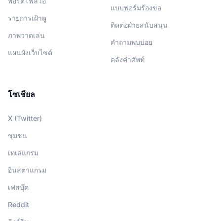
พอร์ตโฟลิโอ
แบบฟอร์มร้องขอ
รายการเฝ้าดู
ติดต่อฝ่ายสนับสนุน
ภาพวาดเล่น
คำถามพบบ่อย
แผนผังเว็บไซต์
คลังคำศัพท์
โซเชียล
X (Twitter)
ชุมชน
เทเลแกรม
อินสตาแกรม
เฟสบุ๊ค
Reddit