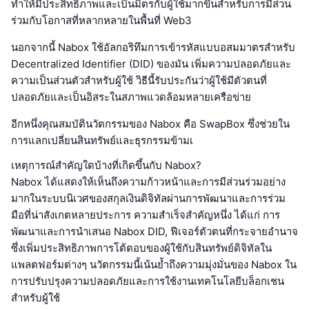
ทำให้มีประสิทธิภาพและเป็นมิตรกับผู้ใช้มากขึ้นสำหรับการมีส่วน
ร่วมกับโอกาสที่หลากหลายในพื้นที่ Web3
นอกจากนี้ Nabox ใช้อัลกอริทึมการเข้ารหัสแบบอสมมาตรสำหรับ
Decentralized Identifier (DID) ของมัน เพิ่มความปลอดภัยและ
ความเป็นส่วนตัวสำหรับผู้ใช้ วิธีนี้รับประกันว่าผู้ใช้มีตัวตนที่
ปลอดภัยและเป็นอิสระในสภาพแวดล้อมหลายเครือข่าย
อีกหนึ่งคุณสมบัตินวัตกรรมของ Nabox คือ SwapBox ซึ่งช่วยใน
การแลกเปลี่ยนสินทรัพย์และธุรกรรมข้ามเ
เหตุการณ์สำคัญใดบ้างที่เกิดขึ้นกับ Nabox?
Nabox ได้แสดงให้เห็นถึงความก้าวหน้าและการมีส่วนร่วมอย่าง
มากในระบบนิเวศของสกุลเงินดิจิทัลผ่านการพัฒนาและการร่วม
มือที่น่าสังเกตหลายประการ ความสำเร็จสำคัญหนึ่ง ได้แก่ การ
พัฒนาและการนำเสนอ Nabox DID, ฟีเจอร์ตัวตนที่กระจายอำนาจ
ซึ่งเพิ่มประสิทธิภาพการโต้ตอบของผู้ใช้กับสินทรัพย์ดิจิทัลใน
แพลตฟอร์มต่างๆ นวัตกรรมนี้เน้นย้ำถึงความมุ่งมั่นของ Nabox ใน
การปรับปรุงความปลอดภัยและการใช้งานเทคโนโลยีบล็อกเชน
สำหรับผู้ใช้