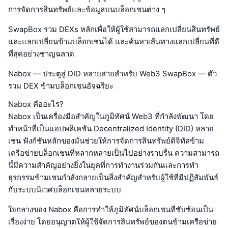
การจัดการสินทรัพย์และข้อมูลบนบล็อกเชนต่าง ๆ
SwapBox รวม DEXs หลักเพื่อให้ผู้ใช้สามารถแลกเปลี่ยนสินทรัพย์
และแลกเปลี่ยนข้ามบล็อกเชนได้ และค้นหาเส้นทางแลกเปลี่ยนที่ดี
ที่สุดอย่างชาญฉลาด
Nabox — ประตูสู่ DID หลายสายสำหรับ Web3 SwapBox — ตัว
รวม DEX ข้ามบล็อกเชนอัจฉริยะ
Nabox คืออะไร?
Nabox เป็นเครื่องมือสำคัญในภูมิทัศน์ Web3 ที่กำลังพัฒนา โดย
ทำหน้าที่เป็นแอปพลิเคชัน Decentralized Identity (DID) หลาย
เชน ฟังก์ชันหลักของมันช่วยให้การจัดการสินทรัพย์ดิจิทัลข้าม
เครือข่ายบล็อกเชนที่หลากหลายเป็นไปอย่างราบรื่น ความสามารถ
นี้มีความสำคัญอย่างยิ่งในยุคที่การทำงานร่วมกันและการทำ
ธุรกรรมข้ามเชนกำลังกลายเป็นสิ่งสำคัญสำหรับผู้ใช้ที่มีปฏิสัมพันธ์
กับระบบนิเวศบล็อกเชนหลายระบบ
ใจกลางของ Nabox คือการทำให้ภูมิทัศน์บล็อกเชนที่ซับซ้อนเป็น
เรื่องง่าย โดยอนุญาตให้ผู้ใช้จัดการสินทรัพย์ของตนข้ามเครือข่าย