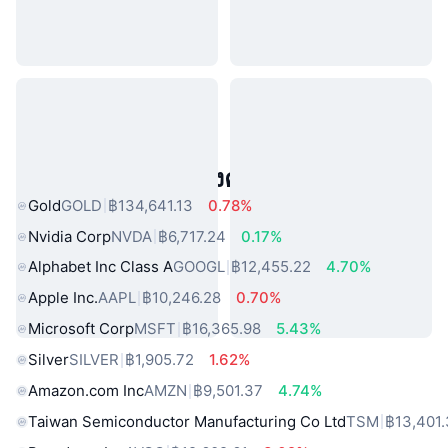
สินทรัพย์ในโลกแห่งความจริงยอดนิยม
Gold
GOLD
฿134,641.13
0.78%
Nvidia Corp
NVDA
฿6,717.24
0.17%
Alphabet Inc Class A
GOOGL
฿12,455.22
4.70%
Apple Inc.
AAPL
฿10,246.28
0.70%
Microsoft Corp
MSFT
฿16,365.98
5.43%
Silver
SILVER
฿1,905.72
1.62%
Amazon.com Inc
AMZN
฿9,501.37
4.74%
Taiwan Semiconductor Manufacturing Co Ltd
TSM
฿13,401