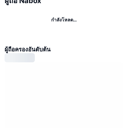
ผู้ถือ Nabox
กำลังโหลด…
ผู้ถือครองอันดับต้น