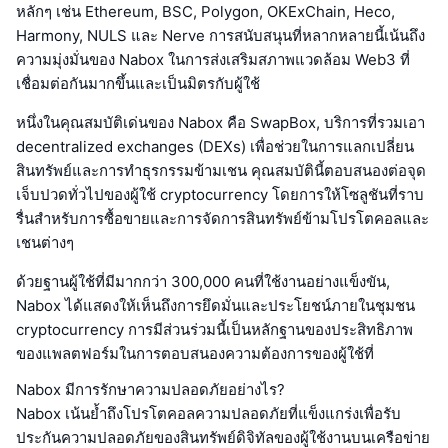
หลักๆ เช่น Ethereum, BSC, Polygon, OKExChain, Heco,
Harmony, NULS และ Nerve การสนับสนุนที่หลากหลายนี้เน้นถึง
ความมุ่งมั่นของ Nabox ในการส่งเสริมสภาพแวดล้อม Web3 ที่
เชื่อมต่อกันมากขึ้นและเป็นมิตรกับผู้ใช้
หนึ่งในคุณสมบัติเด่นของ Nabox คือ SwapBox, บริการที่รวมเอา
decentralized exchanges (DEXs) เพื่อช่วยในการแลกเปลี่ยน
สินทรัพย์และการทำธุรกรรมข้ามเชน คุณสมบัตินี้ตอบสนองต่อจุด
เจ็บปวดทั่วไปของผู้ใช้ cryptocurrency โดยการให้โซลูชันที่ราบ
รื่นสำหรับการซื้อขายและการจัดการสินทรัพย์ข้ามโปรโตคอลและ
เชนต่างๆ
ด้วยฐานผู้ใช้ที่มีมากกว่า 300,000 คนที่ใช้งานอย่างแข็งขัน,
Nabox ได้แสดงให้เห็นถึงการยึดมั่นและประโยชน์ภายในชุมชน
cryptocurrency การมีส่วนร่วมนี้เป็นหลักฐานของประสิทธิภาพ
ของแพลตฟอร์มในการตอบสนองความต้องการของผู้ใช้ที่
Nabox มีการรักษาความปลอดภัยอย่างไร?
Nabox เน้นย้ำถึงโปรโตคอลความปลอดภัยที่แข็งแกร่งเพื่อรับ
ประกันความปลอดภัยของสินทรัพย์ดิจิทัลของผู้ใช้งานบนเครือข่าย