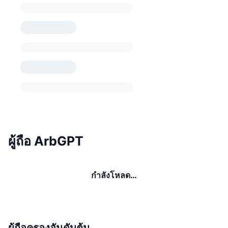
ผู้ถือ ArbGPT
กำลังโหลด…
ผู้ถือครองอันดับต้น