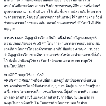
มาตรการความปลอดภัยขั้นสูงหลายอย่าง ซึ่งรวมถึงการใช้
เทคโนโลยีลายเซ็นหลายตัว ซึ่งต้องการการอนุมัติหลายครั้งก่อนที่
ธุรกรรมจะสามารถดำเนินการได้ เพิ่มชั้นความปลอดภัยโดยการก
ระจายความรับผิดชอบในการจัดการสินทรัพย์ให้กับหลายฝ่าย วิธีนี้
ช่วยลดความเสี่ยงของจุดล้มเหลวเดี่ยวและการเข้าถึงโดยไม่ได้รับ
อนุญาต
การตรวจสอบสัญญาอัจฉริยะเป็นอีกหนึ่งส่วนสำคัญของกลยุทธ์
ความปลอดภัยของ ArbGPT โดยการผ่านการตรวจสอบอย่างเข้ม
งวดที่ดำเนินการโดยองค์กรภายนอกที่มีชื่อเสียง ArbGPT รับรอง
ว่าสัญญาอัจฉริยะของมันปราศจากช่องโหว่และทำงานตามที่ตั้งใจ
ไว้ ดังนั้นปกป้องผู้ใช้และสินทรัพย์ของพวกเขาจากการถูกใช้
ประโยชน์ที่อา
ArbGPT จะถูกใช้อย่างไร?
ARBGPT มีศักยภาพที่จะเปลี่ยนแปลงภูมิทัศน์ของการเงินแบบ
กระจายอำนาจโดยใช้พลังของปัญญาประดิษฐ์และการเรียนรู้ของ
เครื่องจักร โครงการบล็อกเชนนวัตกรรมนี้มุ่งเป้าหมายที่จะเสนอ
แพลตฟอร์มที่ราบรื่นและฉลาดสำหรับการซื้อขายและบริการ
ลงทุนในสกุลเงินคริปโต โดยการดำเนินการบนเครือข่าย