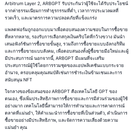
Arbitrum Layer 2, ARBGPT รับประกันว่าผู้ใช้จะได้รับประโยชน์
จากค่าธรรมเนียมการทำธุรกรรมที่ต่ำ, เวลาการประมวลผลที่
รวดเร็ว, และมาตรการความปลอดภัยที่แข็งแกร่ง
แพลตฟอร์มถูกออกแบบมาเพื่อตอบสนองความชอบในการซื้อขาย
ที่หลากหลาย, รองรับการเลือกสกุลเงินคริปโตที่กว้างขวาง มันนำ
เสนอฟังก์ชันการซื้อขายขั้นสูง, รวมถึงการซื้อขายแบบอัลกอริทึม
และการซื้อขายแบบสังคม, เพื่อตอบสนองทั้งผู้ซื้อขายมือใหม่และผู้
มีประสบการณ์ นอกจากนี้, ARBGPT มีแผนที่จะเสริม
ประสบการณ์ผู้ใช้โดยการรวมชุดของแอปพลิเคชันแบบกระจาย
อำนาจ, ครอบคลุมคุณสมบัติเช่นการชำระเงินข้ามเชนและการ
สนับสนุน NFT
ใจกลางของข้อเสนอของ ARBGPT คือเทคโนโลยี GPT ของ
ตนเอง, ซึ่งเพิ่มประสิทธิภาพการซื้อขายและการมีส่วนร่วมของผู้ใช้
อย่างมาก เทคโนโลยีนี้สามารถให้การทำนายและการคาดการณ์
ตลาดที่แม่นยำ, ให้คำแนะนำการซื้อขายที่เป็นส่วนตัว, ดำเนินการ
ซื้อขายอย่างมีประสิทธิภาพ, และจัดการความเสี่ยงด้วยความ
แม่นยำ คุณ