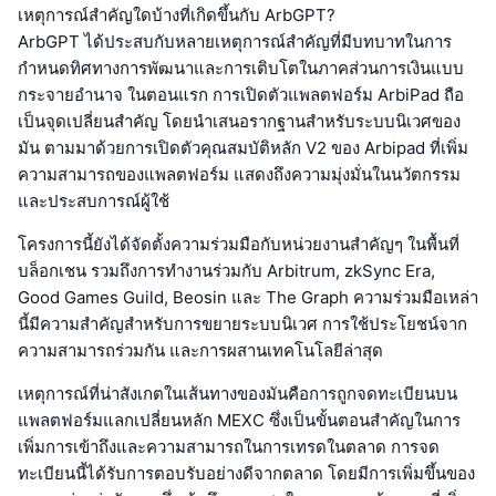
เหตุการณ์สำคัญใดบ้างที่เกิดขึ้นกับ ArbGPT?
ArbGPT ได้ประสบกับหลายเหตุการณ์สำคัญที่มีบทบาทในการ
กำหนดทิศทางการพัฒนาและการเติบโตในภาคส่วนการเงินแบบ
กระจายอำนาจ ในตอนแรก การเปิดตัวแพลตฟอร์ม ArbiPad ถือ
เป็นจุดเปลี่ยนสำคัญ โดยนำเสนอรากฐานสำหรับระบบนิเวศของ
มัน ตามมาด้วยการเปิดตัวคุณสมบัติหลัก V2 ของ Arbipad ที่เพิ่ม
ความสามารถของแพลตฟอร์ม แสดงถึงความมุ่งมั่นในนวัตกรรม
และประสบการณ์ผู้ใช้
โครงการนี้ยังได้จัดตั้งความร่วมมือกับหน่วยงานสำคัญๆ ในพื้นที่
บล็อกเชน รวมถึงการทำงานร่วมกับ Arbitrum, zkSync Era,
Good Games Guild, Beosin และ The Graph ความร่วมมือเหล่า
นี้มีความสำคัญสำหรับการขยายระบบนิเวศ การใช้ประโยชน์จาก
ความสามารถร่วมกัน และการผสานเทคโนโลยีล่าสุด
เหตุการณ์ที่น่าสังเกตในเส้นทางของมันคือการถูกจดทะเบียนบน
แพลตฟอร์มแลกเปลี่ยนหลัก MEXC ซึ่งเป็นขั้นตอนสำคัญในการ
เพิ่มการเข้าถึงและความสามารถในการเทรดในตลาด การจด
ทะเบียนนี้ได้รับการตอบรับอย่างดีจากตลาด โดยมีการเพิ่มขึ้นของ