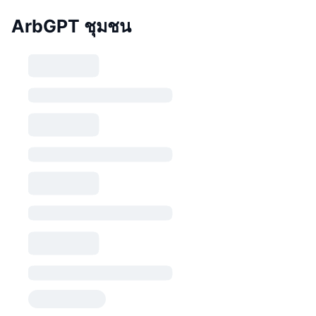
ArbGPT ชุมชน