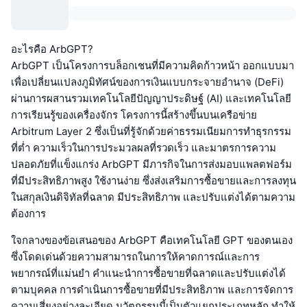
อะไรคือ ArbGPT?
ArbGPT เป็นโครงการบล็อกเชนที่มีความคิดก้าวหน้า ออกแบบมา
เพื่อเปลี่ยนแปลงภูมิทัศน์ของการเงินแบบกระจายอำนาจ (DeFi)
ผ่านการผสานรวมเทคโนโลยีปัญญาประดิษฐ์ (AI) และเทคโนโลยี
การเรียนรู้ของเครื่องจักร โครงการนี้สร้างขึ้นบนเครือข่าย
Arbitrum Layer 2 ซึ่งเป็นที่รู้จักด้วยค่าธรรมเนียมการทำธุรกรรม
ที่ต่ำ ความเร็วในการประมวลผลที่รวดเร็ว และมาตรการความ
ปลอดภัยที่แข็งแกร่ง ArbGPT มีภารกิจในการส่งมอบแพลตฟอร์ม
ที่มีประสิทธิภาพสูง ใช้งานง่าย ซึ่งส่งเสริมการซื้อขายและการลงทุน
ในสกุลเงินดิจิทัลที่ฉลาด มีประสิทธิภาพ และปรับแต่งได้ตามความ
ต้องการ
ใจกลางของข้อเสนอของ ArbGPT คือเทคโนโลยี GPT ของตนเอง
ซึ่งโดดเด่นด้วยความสามารถในการให้คาดการณ์และการ
พยากรณ์ที่แม่นยำ คำแนะนำการซื้อขายที่ฉลาดและปรับแต่งได้
ตามบุคคล การดำเนินการซื้อขายที่มีประสิทธิภาพ และการจัดการ
ความเสี่ยงอย่างละเอียด นวัตกรรมนี้เป็นตัวแยกประเภทหลัก ทำให้