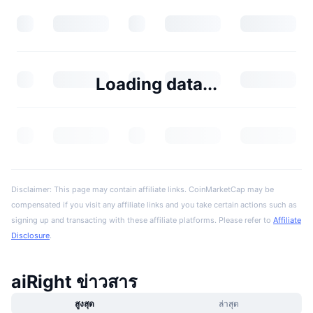
Loading data...
Disclaimer: This page may contain affiliate links. CoinMarketCap may be
compensated if you visit any affiliate links and you take certain actions such as
signing up and transacting with these affiliate platforms. Please refer to
Affiliate
Disclosure
.
aiRight ข่าวสาร
สูงสุด
ล่าสุด