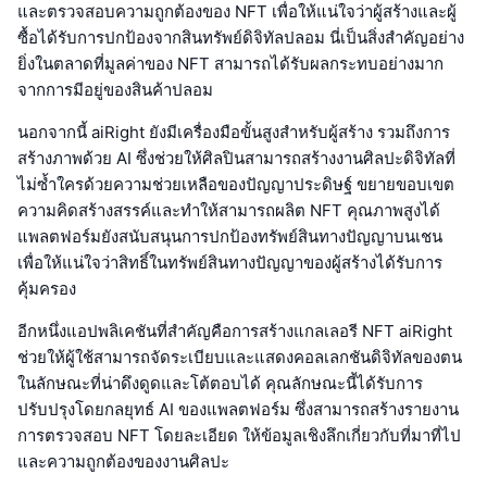
และตรวจสอบความถูกต้องของ NFT เพื่อให้แน่ใจว่าผู้สร้างและผู้
ซื้อได้รับการปกป้องจากสินทรัพย์ดิจิทัลปลอม นี่เป็นสิ่งสำคัญอย่าง
ยิ่งในตลาดที่มูลค่าของ NFT สามารถได้รับผลกระทบอย่างมาก
จากการมีอยู่ของสินค้าปลอม
นอกจากนี้ aiRight ยังมีเครื่องมือขั้นสูงสำหรับผู้สร้าง รวมถึงการ
สร้างภาพด้วย AI ซึ่งช่วยให้ศิลปินสามารถสร้างงานศิลปะดิจิทัลที่
ไม่ซ้ำใครด้วยความช่วยเหลือของปัญญาประดิษฐ์ ขยายขอบเขต
ความคิดสร้างสรรค์และทำให้สามารถผลิต NFT คุณภาพสูงได้
แพลตฟอร์มยังสนับสนุนการปกป้องทรัพย์สินทางปัญญาบนเชน
เพื่อให้แน่ใจว่าสิทธิ์ในทรัพย์สินทางปัญญาของผู้สร้างได้รับการ
คุ้มครอง
อีกหนึ่งแอปพลิเคชันที่สำคัญคือการสร้างแกลเลอรี NFT aiRight
ช่วยให้ผู้ใช้สามารถจัดระเบียบและแสดงคอลเลกชันดิจิทัลของตน
ในลักษณะที่น่าดึงดูดและโต้ตอบได้ คุณลักษณะนี้ได้รับการ
ปรับปรุงโดยกลยุทธ์ AI ของแพลตฟอร์ม ซึ่งสามารถสร้างรายงาน
การตรวจสอบ NFT โดยละเอียด ให้ข้อมูลเชิงลึกเกี่ยวกับที่มาที่ไป
และความถูกต้องของงานศิลปะ