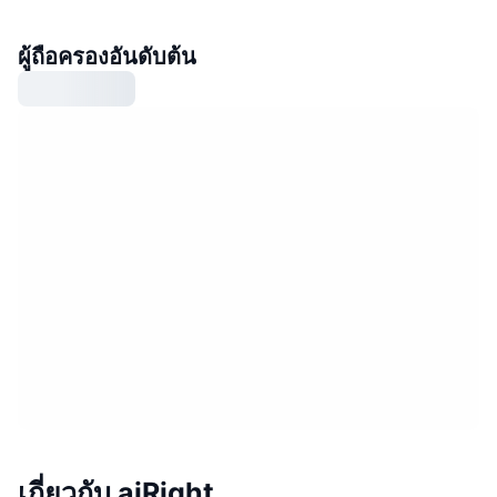
ผู้ถือครองอันดับต้น
เกี่ยวกับ aiRight