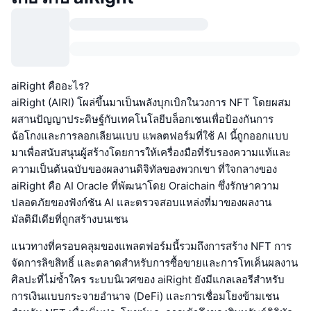
aiRight คืออะไร?
aiRight (AIRI) โผล่ขึ้นมาเป็นพลังบุกเบิกในวงการ NFT โดยผสม
ผสานปัญญาประดิษฐ์กับเทคโนโลยีบล็อกเชนเพื่อป้องกันการ
ฉ้อโกงและการลอกเลียนแบบ แพลตฟอร์มที่ใช้ AI นี้ถูกออกแบบ
มาเพื่อสนับสนุนผู้สร้างโดยการให้เครื่องมือที่รับรองความแท้และ
ความเป็นต้นฉบับของผลงานดิจิทัลของพวกเขา ที่ใจกลางของ
aiRight คือ AI Oracle ที่พัฒนาโดย Oraichain ซึ่งรักษาความ
ปลอดภัยของฟังก์ชัน AI และตรวจสอบแหล่งที่มาของผลงาน
มัลติมีเดียที่ถูกสร้างบนเชน
แนวทางที่ครอบคลุมของแพลตฟอร์มนี้รวมถึงการสร้าง NFT การ
จัดการลิขสิทธิ์ และตลาดสำหรับการซื้อขายและการโทเค็นผลงาน
ศิลปะที่ไม่ซ้ำใคร ระบบนิเวศของ aiRight ยังมีแกลเลอรีสำหรับ
การเงินแบบกระจายอำนาจ (DeFi) และการเชื่อมโยงข้ามเชน