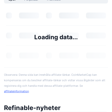
Loading data...
Observera: Denna sida kan innehålla affiliate-länkar. CoinMarketCap kan
kompenseras om du besöker affiliate-länkar och vidtar vissa åtgärder som att
registrera dig och handla med dessa affiliate-plattformar. Se
affiliateinformation
.
Refinable-nyheter