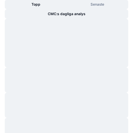
Topp
Senaste
CMC:s dagliga analys