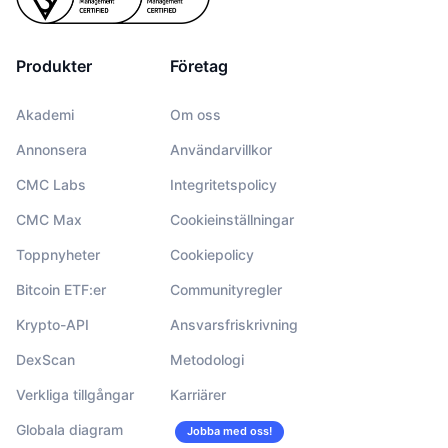
Produkter
Företag
Akademi
Om oss
Annonsera
Användarvillkor
CMC Labs
Integritetspolicy
CMC Max
Cookieinställningar
Toppnyheter
Cookiepolicy
Bitcoin ETF:er
Communityregler
Krypto-API
Ansvarsfriskrivning
DexScan
Metodologi
Verkliga tillgångar
Karriärer
Globala diagram
Jobba med oss!