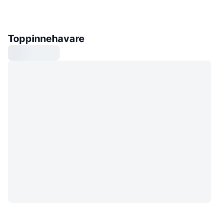
Toppinnehavare