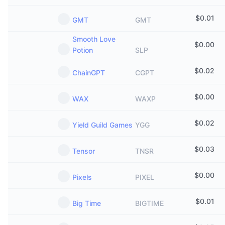
$
0.01
GMT
GMT
Smooth Love
$
0.00
Potion
SLP
$
0.02
ChainGPT
CGPT
$
0.00
WAX
WAXP
$
0.02
Yield Guild Games
YGG
$
0.03
Tensor
TNSR
$
0.00
Pixels
PIXEL
$
0.01
Big Time
BIGTIME