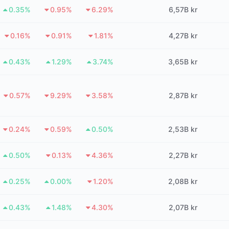
0.35%
0.95%
6.29%
6,57B kr
0.16%
0.91%
1.81%
4,27B kr
0.43%
1.29%
3.74%
3,65B kr
0.57%
9.29%
3.58%
2,87B kr
0.24%
0.59%
0.50%
2,53B kr
0.50%
0.13%
4.36%
2,27B kr
0.25%
0.00%
1.20%
2,08B kr
0.43%
1.48%
4.30%
2,07B kr