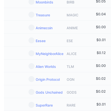
$
0.05
Moonbirds
BIRB
$
0.04
Treasure
MAGIC
$
0.00
Animecoin
ANIME
$
0.01
Eesee
ESE
$
0.12
MyNeighborAlice
ALICE
$
0.00
Alien Worlds
TLM
$
0.02
Origin Protocol
OGN
$
0.02
Gods Unchained
GODS
$
0.01
SuperRare
RARE