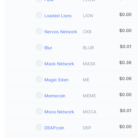
$
0.00
Loaded Lions
LION
$
0.00
Nervos Network
CKB
$
0.01
Blur
BLUR
$
0.36
Mask Network
MASK
$
0.06
Magic Eden
ME
$
0.00
Memecoin
MEME
$
0.01
Moca Network
MOCA
$
0.00
DEAPcoin
DEP