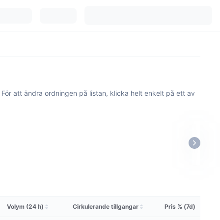
r att ändra ordningen på listan, klicka helt enkelt på ett av
Volym (24 h)
Cirkulerande tillgångar
Pris % (7d)