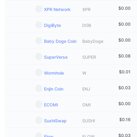
$
0.00
XPR Network
XPR
$
0.00
DigiByte
DGB
$
0.00
Baby Doge Coin
BabyDoge
$
0.08
SuperVerse
SUPER
$
0.01
Wormhole
W
$
0.03
Enjin Coin
ENJ
$
0.00
ECOMI
OMI
$
0.16
SushiSwap
SUSHI
$
0.03
Flow
FLOW