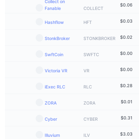
Collect on
$
0.06
Fanable
COLLECT
$
0.03
Hashflow
HFT
$
0.02
StonkBroker
STONKBROKER
$
0.00
SwftCoin
SWFTC
$
0.00
Victoria VR
VR
$
0.28
iExec RLC
RLC
$
0.01
ZORA
ZORA
$
0.31
Cyber
CYBER
$
3.03
Illuvium
ILV