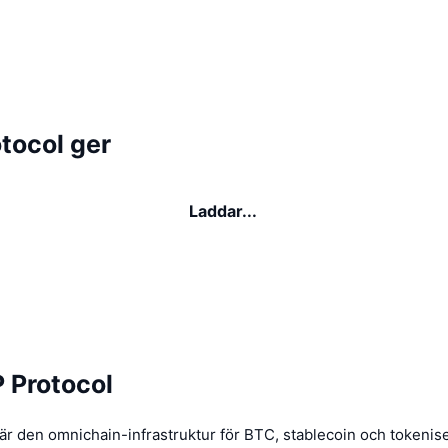
tocol ger
Laddar...
Protocol
är den omnichain-infrastruktur för BTC, stablecoin och tokenis