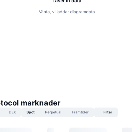
Läser in data
Vänta, vi laddar diagramdata
tocol marknader
DEX
Spot
Perpetual
Framtider
Filter