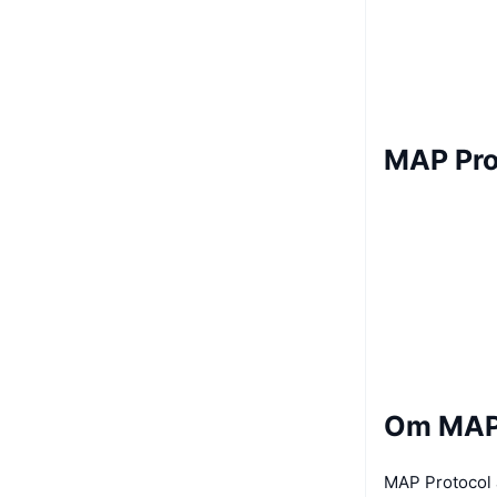
MAP Pro
Om MAP 
MAP Protocol 