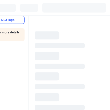
DEX-läge
r more details,