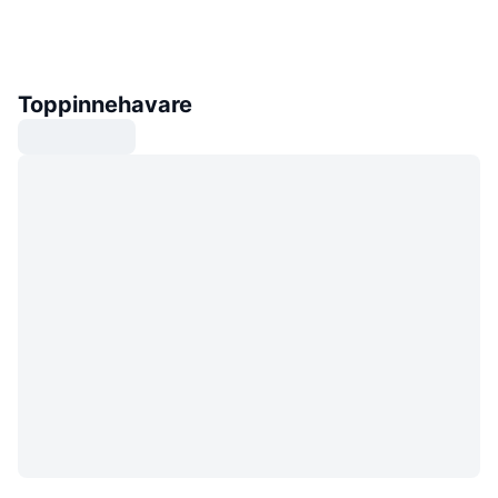
Toppinnehavare