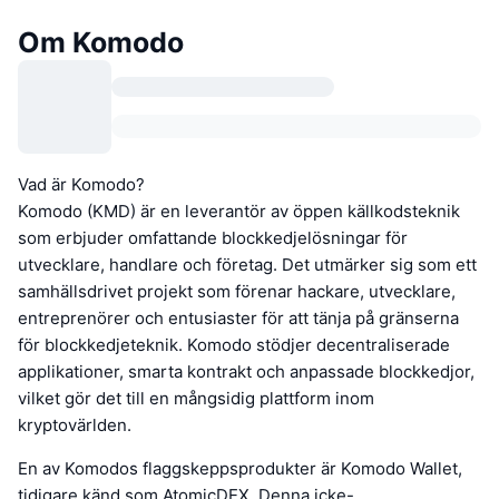
Om Komodo
Vad är Komodo?
Komodo (KMD) är en leverantör av öppen källkodsteknik
som erbjuder omfattande blockkedjelösningar för
utvecklare, handlare och företag. Det utmärker sig som ett
samhällsdrivet projekt som förenar hackare, utvecklare,
entreprenörer och entusiaster för att tänja på gränserna
för blockkedjeteknik. Komodo stödjer decentraliserade
applikationer, smarta kontrakt och anpassade blockkedjor,
vilket gör det till en mångsidig plattform inom
kryptovärlden.
En av Komodos flaggskeppsprodukter är Komodo Wallet,
tidigare känd som AtomicDEX. Denna icke-