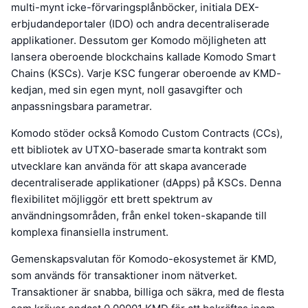
multi-mynt icke-förvaringsplånböcker, initiala DEX-
erbjudandeportaler (IDO) och andra decentraliserade
applikationer. Dessutom ger Komodo möjligheten att
lansera oberoende blockchains kallade Komodo Smart
Chains (KSCs). Varje KSC fungerar oberoende av KMD-
kedjan, med sin egen mynt, noll gasavgifter och
anpassningsbara parametrar.
Komodo stöder också Komodo Custom Contracts (CCs),
ett bibliotek av UTXO-baserade smarta kontrakt som
utvecklare kan använda för att skapa avancerade
decentraliserade applikationer (dApps) på KSCs. Denna
flexibilitet möjliggör ett brett spektrum av
användningsområden, från enkel token-skapande till
komplexa finansiella instrument.
Gemenskapsvalutan för Komodo-ekosystemet är KMD,
som används för transaktioner inom nätverket.
Transaktioner är snabba, billiga och säkra, med de flesta