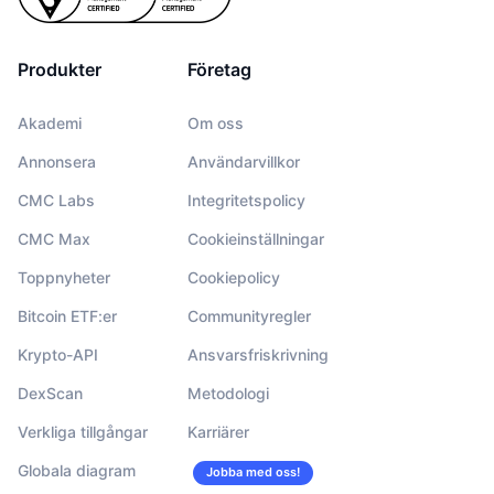
Produkter
Företag
Akademi
Om oss
Annonsera
Användarvillkor
CMC Labs
Integritetspolicy
CMC Max
Cookieinställningar
Toppnyheter
Cookiepolicy
Bitcoin ETF:er
Communityregler
Krypto-API
Ansvarsfriskrivning
DexScan
Metodologi
Verkliga tillgångar
Karriärer
Globala diagram
Jobba med oss!