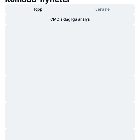
Topp
Senaste
CMC:s dagliga analys