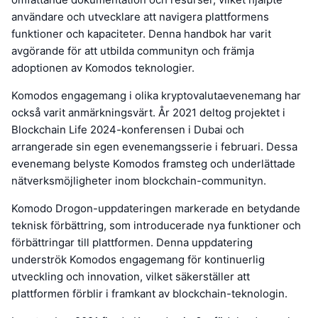
användare och utvecklare att navigera plattformens
funktioner och kapaciteter. Denna handbok har varit
avgörande för att utbilda communityn och främja
adoptionen av Komodos teknologier.
Komodos engagemang i olika kryptovalutaevenemang har
också varit anmärkningsvärt. År 2021 deltog projektet i
Blockchain Life 2024-konferensen i Dubai och
arrangerade sin egen evenemangsserie i februari. Dessa
evenemang belyste Komodos framsteg och underlättade
nätverksmöjligheter inom blockchain-communityn.
Komodo Drogon-uppdateringen markerade en betydande
teknisk förbättring, som introducerade nya funktioner och
förbättringar till plattformen. Denna uppdatering
underströk Komodos engagemang för kontinuerlig
utveckling och innovation, vilket säkerställer att
plattformen förblir i framkant av blockchain-teknologin.