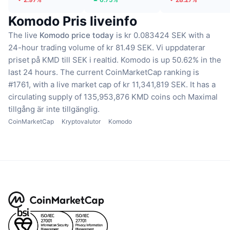
Komodo Pris liveinfo
The live
Komodo price today
is kr 0.083424 SEK with a
24-hour trading volume of kr 81.49 SEK.
Vi uppdaterar
priset på KMD till SEK i realtid.
Komodo is up 50.62% in the
last 24 hours.
The current CoinMarketCap ranking is
#1761, with a live market cap of kr 11,341,819 SEK.
It has a
circulating supply of 135,953,876 KMD coins
och Maximal
tillgång är inte tillgänglig.
CoinMarketCap
Kryptovalutor
Komodo