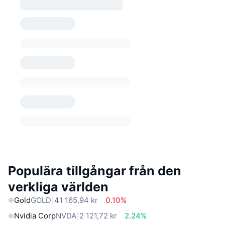
Populära tillgångar från den
verkliga världen
Gold
GOLD
41 165,94 kr
0.10%
Nvidia Corp
NVDA
2 121,72 kr
2.24%