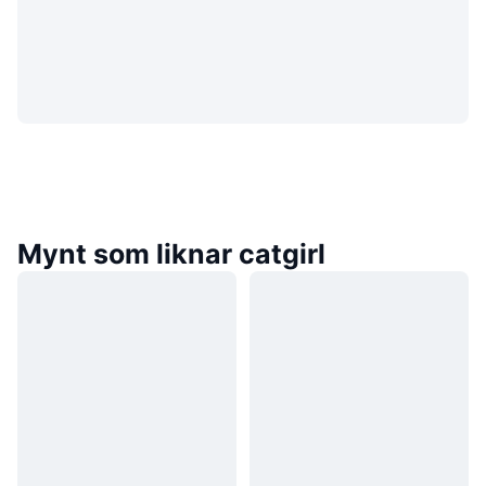
Mynt som liknar catgirl