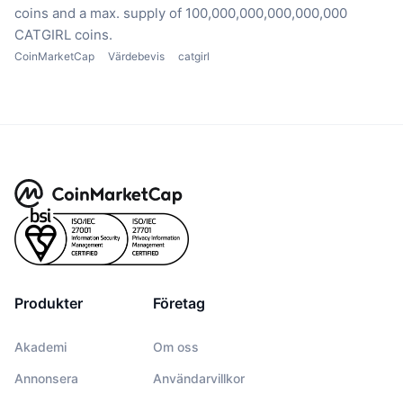
coins
and a max. supply of 100,000,000,000,000,000
CATGIRL coins.
CoinMarketCap
Värdebevis
catgirl
Produkter
Företag
Akademi
Om oss
Annonsera
Användarvillkor