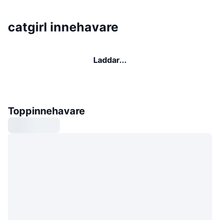
catgirl innehavare
Laddar...
Toppinnehavare