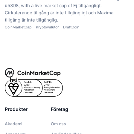
#5398, with a live market cap of Ej tillgängligt.
Cirkulerande tillgång är inte tillgängligt
och Maximal
tillgång är inte tillgänglig.
CoinMarketCap
Kryptovalutor
DraftCoin
Produkter
Företag
Akademi
Om oss