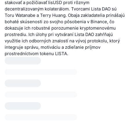
stakovať a požičiavať lisUSD proti rôznym
decentralizovaným kolaterálom. Tvorcami Lista DAO sú
Toru Watanabe a Terry Huang. Obaja zakladatelia prinášajú
bohaté skúsenosti zo svojho pôsobenia v Binance, čo
dokazuje ich robustné porozumenie kryptomenovému
prostrediu. Ich úlohy pri vytváraní Lista DAO zahŕňajú
využitie ich odborných znalostí na vývoj protokolu, ktorý
integruje správu, motiváciu a zdieľanie príjmov
prostredníctvom tokenu LISTA.