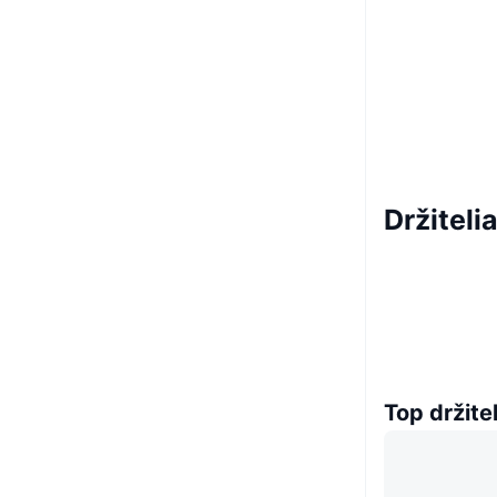
Držitel
Top držitel