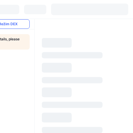
Režim DEX
tails, please