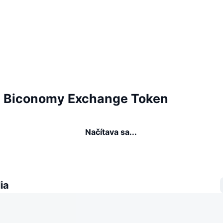
ia Biconomy Exchange Token
Načítava sa...
ia