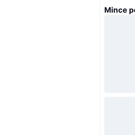
Mince p