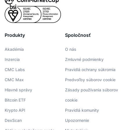
Produkty
Spoločnosť
Akadémia
O nás
Inzercia
Zmluvné podmienky
CMC Labs
Pravidlá ochrany súkromia
CMC Max
Predvoľby súborov cookie
Hlavné správy
Zásady používania súborov
Bitcoin ETF
cookie
Krypto API
Pravidlá komunity
DexScan
Upozornenie