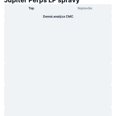
Top
Najnovšie
Denná analýza CMC