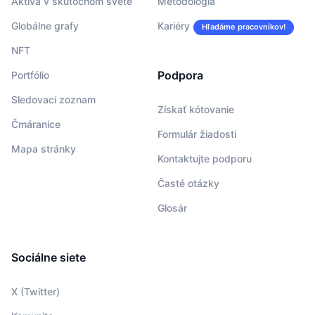
Aktíva v skutočnom svete
Metodológia
Globálne grafy
Kariéry
Hľadáme pracovníkov!
NFT
Podpora
Portfólio
Sledovací zoznam
Získať kótovanie
Čmáranice
Formulár žiadosti
Mapa stránky
Kontaktujte podporu
Časté otázky
Glosár
Sociálne siete
X (Twitter)