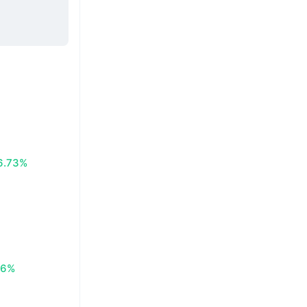
6.73%
76%