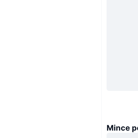
Mince p