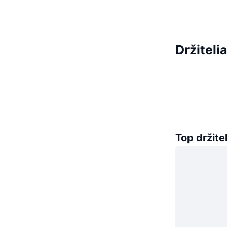
Držiteli
Top držitel