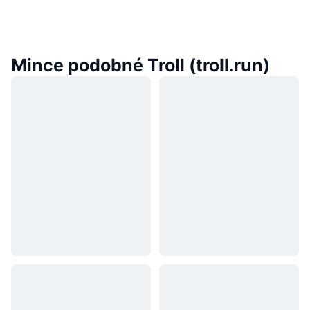
Mince podobné Troll (troll.run)