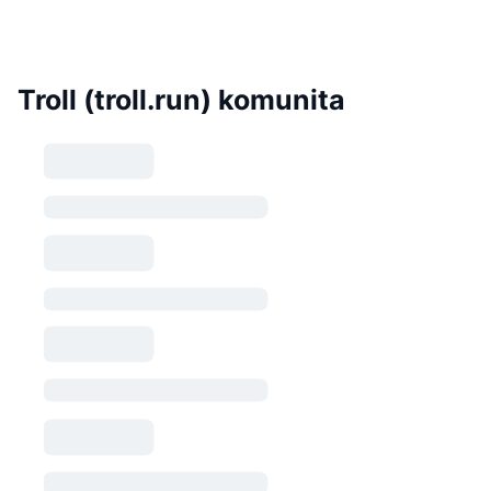
Troll (troll.run) komunita