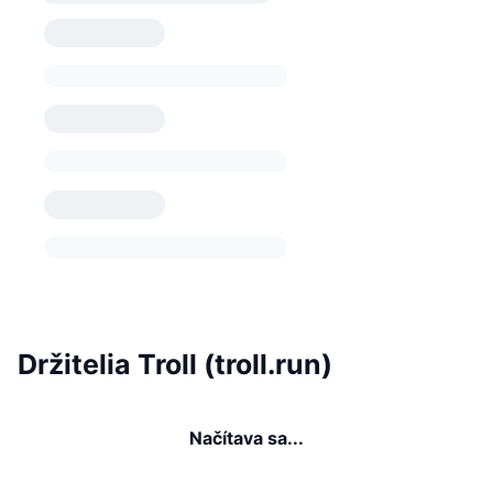
Držitelia Troll (troll.run)
Načítava sa...