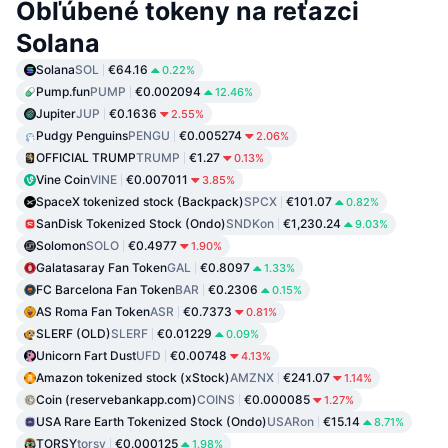
Obľúbené tokeny na reťazci
Solana
Solana
SOL
€64.16
0.22%
Pump.fun
PUMP
€0.002094
12.46%
Jupiter
JUP
€0.1636
2.55%
Pudgy Penguins
PENGU
€0.005274
2.06%
OFFICIAL TRUMP
TRUMP
€1.27
0.13%
Vine Coin
VINE
€0.007011
3.85%
SpaceX tokenized stock (Backpack)
SPCX
€101.07
0.82%
SanDisk Tokenized Stock (Ondo)
SNDKon
€1,230.24
9.03%
Solomon
SOLO
€0.4977
1.90%
Galatasaray Fan Token
GAL
€0.8097
1.33%
FC Barcelona Fan Token
BAR
€0.2306
0.15%
AS Roma Fan Token
ASR
€0.7373
0.81%
SLERF (OLD)
SLERF
€0.01229
0.09%
Unicorn Fart Dust
UFD
€0.00748
4.13%
Amazon tokenized stock (xStock)
AMZNX
€241.07
1.14%
Coin (reservebankapp.com)
COINS
€0.000085
1.27%
USA Rare Earth Tokenized Stock (Ondo)
USARon
€15.14
8.71%
TORSY
torsy
€0.000125
1.98%