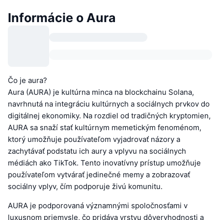
Informácie o Aura
Čo je aura?
Aura (AURA) je kultúrna minca na blockchainu Solana,
navrhnutá na integráciu kultúrnych a sociálnych prvkov do
digitálnej ekonomiky. Na rozdiel od tradičných kryptomien,
AURA sa snaží stať kultúrnym memetickým fenoménom,
ktorý umožňuje používateľom vyjadrovať názory a
zachytávať podstatu ich aury a vplyvu na sociálnych
médiách ako TikTok. Tento inovatívny prístup umožňuje
používateľom vytvárať jedinečné memy a zobrazovať
sociálny vplyv, čím podporuje živú komunitu.
AURA je podporovaná významnými spoločnosťami v
luxusnom priemysle, čo pridáva vrstvu dôveryhodnosti a