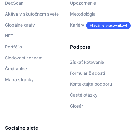
DexScan
Upozornenie
Aktíva v skutočnom svete
Metodológia
Globálne grafy
Kariéry
Hľadáme pracovníkov!
NFT
Podpora
Portfólio
Sledovací zoznam
Získať kótovanie
Čmáranice
Formulár žiadosti
Mapa stránky
Kontaktujte podporu
Časté otázky
Glosár
Sociálne siete