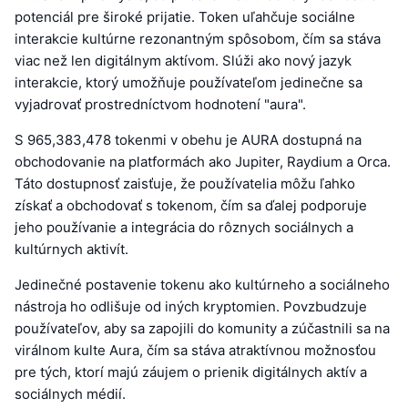
potenciál pre široké prijatie. Token uľahčuje sociálne
interakcie kultúrne rezonantným spôsobom, čím sa stáva
viac než len digitálnym aktívom. Slúži ako nový jazyk
interakcie, ktorý umožňuje používateľom jedinečne sa
vyjadrovať prostredníctvom hodnotení "aura".
S 965,383,478 tokenmi v obehu je AURA dostupná na
obchodovanie na platformách ako Jupiter, Raydium a Orca.
Táto dostupnosť zaisťuje, že používatelia môžu ľahko
získať a obchodovať s tokenom, čím sa ďalej podporuje
jeho používanie a integrácia do rôznych sociálnych a
kultúrnych aktivít.
Jedinečné postavenie tokenu ako kultúrneho a sociálneho
nástroja ho odlišuje od iných kryptomien. Povzbudzuje
používateľov, aby sa zapojili do komunity a zúčastnili sa na
virálnom kulte Aura, čím sa stáva atraktívnou možnosťou
pre tých, ktorí majú záujem o prienik digitálnych aktív a
sociálnych médií.