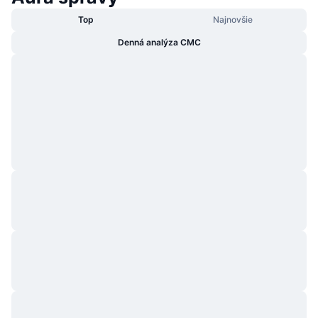
Top
Najnovšie
Denná analýza CMC