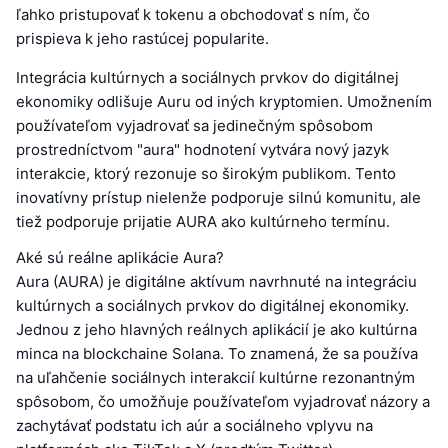
ľahko pristupovať k tokenu a obchodovať s ním, čo
prispieva k jeho rastúcej popularite.
Integrácia kultúrnych a sociálnych prvkov do digitálnej
ekonomiky odlišuje Auru od iných kryptomien. Umožnením
používateľom vyjadrovať sa jedinečným spôsobom
prostredníctvom "aura" hodnotení vytvára nový jazyk
interakcie, ktorý rezonuje so širokým publikom. Tento
inovatívny prístup nielenže podporuje silnú komunitu, ale
tiež podporuje prijatie AURA ako kultúrneho termínu.
Aké sú reálne aplikácie Aura?
Aura (AURA) je digitálne aktívum navrhnuté na integráciu
kultúrnych a sociálnych prvkov do digitálnej ekonomiky.
Jednou z jeho hlavných reálnych aplikácií je ako kultúrna
minca na blockchaine Solana. To znamená, že sa používa
na uľahčenie sociálnych interakcií kultúrne rezonantným
spôsobom, čo umožňuje používateľom vyjadrovať názory a
zachytávať podstatu ich aúr a sociálneho vplyvu na